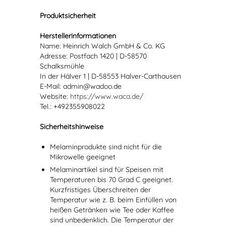
Produktsicherheit
Herstellerinformationen
Name: Heinrich Walch GmbH & Co. KG
Adresse: Postfach 1420 | D-58570
Schalksmühle
In der Hälver 1 | D-58553 Halver-Carthausen
E-Mail: admin@wadoo.de
Website:
https://www.waca.de/
Tel.: +492355908022
Sicherheitshinweise
Melaminprodukte sind nicht für die
Mikrowelle geeignet
Melaminartikel sind für Speisen mit
Temperaturen bis 70 Grad C geeignet.
Kurzfristiges Überschreiten der
Temperatur wie z. B. beim Einfüllen von
heißen Getränken wie Tee oder Kaffee
sind unbedenklich. Die Temperatur der