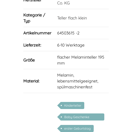
Hersteller
Co. KG
Kategorie /
Teller flach klein
Typ
Artikelnummer
64503615 -2
Lieferzeit:
6-10 Werktage
flacher Melaminteller 195
Größe
mm
Melamin,
Material:
lebensmittelgeeignet,
spülmaschinenfest
Kinderteller
Baby Geschenke
personalisierbar
erster Geburtstag