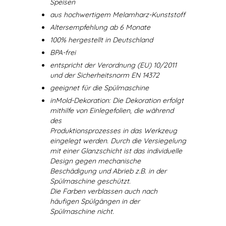
Speisen
aus hochwertigem Melamharz-Kunststoff
Altersempfehlung ab 6 Monate
100% hergestellt in Deutschland
BPA-frei
entspricht der Verordnung (EU) 10/2011
und der Sicherheitsnorm EN 14372
geeignet für die Spülmaschine
inMold-Dekoration: Die Dekoration erfolgt
mithilfe von Einlegefolien, die während
des
Produktionsprozesses in das Werkzeug
eingelegt werden. Durch die Versiegelung
mit einer Glanzschicht ist das individuelle
Design gegen mechanische
Beschädigung und Abrieb z.B. in der
Spülmaschine geschützt.
Die Farben verblassen auch nach
häufigen Spülgängen in der
Spülmaschine nicht.