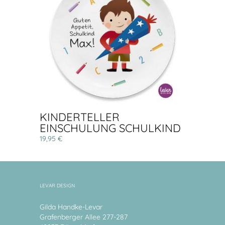
KINDERTELLER
EINSCHULUNG SCHULKIND
19,95 €
LEVAR DESIGN
Gilda Handke-Levar
Grafenberger Allee 277-287