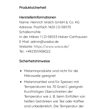
Produktsicherheit
Herstellerinformationen
Name: Heinrich Walch GmbH & Co. KG
Adresse: Postfach 1420 | D-58570
Schalksmühle
In der Hälver 1 | D-58553 Halver-Carthausen
E-Mail: admin@wadoo.de
Website:
https://www.waca.de/
Tel.: +492355908022
Sicherheitshinweise
Melaminprodukte sind nicht für die
Mikrowelle geeignet
Melaminartikel sind für Speisen mit
Temperaturen bis 70 Grad C geeignet.
Kurzfristiges Überschreiten der
Temperatur wie z. B. beim Einfüllen von
heißen Getränken wie Tee oder Kaffee
sind unbedenklich. Die Temperatur der