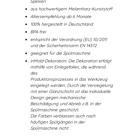
Speisen
aus hochwertigem Melamharz-Kunststoff
Altersempfehlung ab 6 Monate
100% hergestellt in Deutschland
BPA-frei
entspricht der Verordnung (EU) 10/2011
und der Sicherheitsnorm EN 14372
geeignet für die Spülmaschine
inMold-Dekoration: Die Dekoration erfolgt
mithilfe von Einlegefolien, die während
des
Produktionsprozesses in das Werkzeug
eingelegt werden. Durch die Versiegelung
mit einer Glanzschicht ist das individuelle
Design gegen mechanische
Beschädigung und Abrieb z.B. in der
Spülmaschine geschützt.
Die Farben verblassen auch nach
häufigen Spülgängen in der
Spülmaschine nicht.