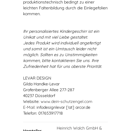
produktionstechnisch bedingt zu einer
leichten Faltenbildung durch die Einlegefolien
kommen.
Ihr personalisiertes Kindergeschirr ist ein
Unikat und mit viel Liebe gestaltet.
Jedes Produkt wird individuell angefertigt
und somit ist ein Umtausch leider nicht
möglich. Sollten es zu Unstimmigkeiten
kommen, bitte kontaktieren Sie uns. Ihre
Zufriedenheit hat für uns oberste Priorität.
LEVAR DESIGN
Gilda Handke-Levar
Grafenberger Allee 277-287
40237 Düsseldorf
Website:
www.dein-schutzengel.com
E-Mail
: infodesignlevar [!at] arcor.de
Telefon: 017653917718
Heinrich Walch GmbH &