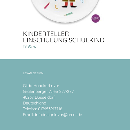
KINDERTELLER
EINSCHULUNG SCHULKIND
19,95 €
LEVAR DESIGN
Gilda Handke-Levar
Grafenberger Allee 277-287
40237 Düsseldorf
Deutschland
Telefon: 017653917718
Email:
infodesignlevar@arcor.de