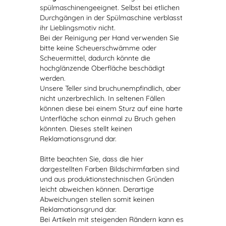
spülmaschinengeeignet. Selbst bei etlichen
Durchgängen in der Spülmaschine verblasst
ihr Lieblingsmotiv nicht.
Bei der Reinigung per Hand verwenden Sie
bitte keine Scheuerschwämme oder
Scheuermittel, dadurch könnte die
hochglänzende Oberfläche beschädigt
werden.
Unsere Teller sind bruchunempfindlich, aber
nicht unzerbrechlich. In seltenen Fällen
können diese bei einem Sturz auf eine harte
Unterfläche schon einmal zu Bruch gehen
könnten. Dieses stellt keinen
Reklamationsgrund dar.
Bitte beachten Sie, dass die hier
dargestellten Farben Bildschirmfarben sind
und aus produktionstechnischen Gründen
leicht abweichen können. Derartige
Abweichungen stellen somit keinen
Reklamationsgrund dar.
Bei Artikeln mit steigenden Rändern kann es