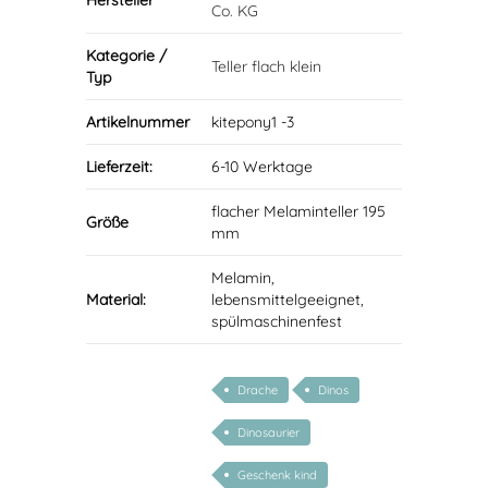
Hersteller
Co. KG
Kategorie /
Teller flach klein
Typ
Artikelnummer
kitepony1 -3
Lieferzeit:
6-10 Werktage
flacher Melaminteller 195
Größe
mm
Melamin,
Material:
lebensmittelgeeignet,
spülmaschinenfest
Drache
Dinos
Dinosaurier
Geschenk kind