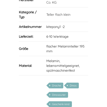
Hersteller
Co. KG
Kategorie /
Teller flach klein
Typ
Artikelnummer
kitepony1 -2
Lieferzeit:
6-10 Werktage
flacher Melaminteller 195
Größe
mm
Melamin,
Material:
lebensmittelgeeignet,
spülmaschinenfest
Drache
Dinos
Dinosaurier
Geschenk kind