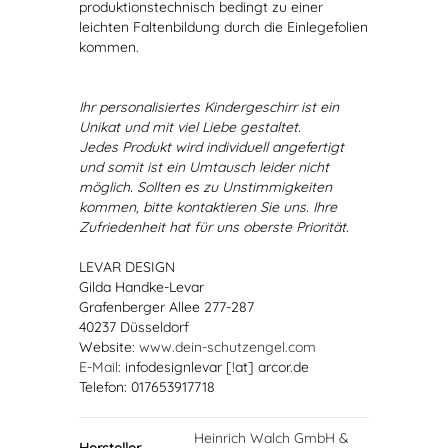
produktionstechnisch bedingt zu einer
leichten Faltenbildung durch die Einlegefolien
kommen.
Ihr personalisiertes Kindergeschirr ist ein
Unikat und mit viel Liebe gestaltet.
Jedes Produkt wird individuell angefertigt
und somit ist ein Umtausch leider nicht
möglich. Sollten es zu Unstimmigkeiten
kommen, bitte kontaktieren Sie uns. Ihre
Zufriedenheit hat für uns oberste Priorität.
LEVAR DESIGN
Gilda Handke-Levar
Grafenberger Allee 277-287
40237 Düsseldorf
Website:
www.dein-schutzengel.com
E-Mail
: infodesignlevar [!at] arcor.de
Telefon: 017653917718
Heinrich Walch GmbH &