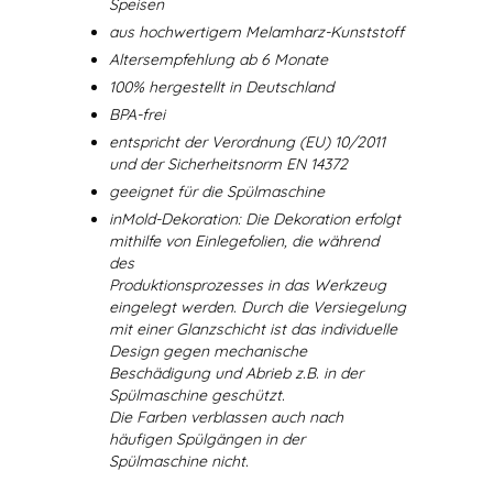
Speisen
aus hochwertigem Melamharz-Kunststoff
Altersempfehlung ab 6 Monate
100% hergestellt in Deutschland
BPA-frei
entspricht der Verordnung (EU) 10/2011
und der Sicherheitsnorm EN 14372
geeignet für die Spülmaschine
inMold-Dekoration: Die Dekoration erfolgt
mithilfe von Einlegefolien, die während
des
Produktionsprozesses in das Werkzeug
eingelegt werden. Durch die Versiegelung
mit einer Glanzschicht ist das individuelle
Design gegen mechanische
Beschädigung und Abrieb z.B. in der
Spülmaschine geschützt.
Die Farben verblassen auch nach
häufigen Spülgängen in der
Spülmaschine nicht.