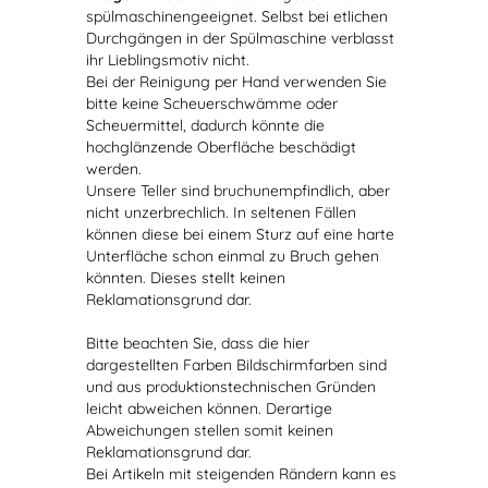
spülmaschinengeeignet. Selbst bei etlichen
Durchgängen in der Spülmaschine verblasst
ihr Lieblingsmotiv nicht.
Bei der Reinigung per Hand verwenden Sie
bitte keine Scheuerschwämme oder
Scheuermittel, dadurch könnte die
hochglänzende Oberfläche beschädigt
werden.
Unsere Teller sind bruchunempfindlich, aber
nicht unzerbrechlich. In seltenen Fällen
können diese bei einem Sturz auf eine harte
Unterfläche schon einmal zu Bruch gehen
könnten. Dieses stellt keinen
Reklamationsgrund dar.
Bitte beachten Sie, dass die hier
dargestellten Farben Bildschirmfarben sind
und aus produktionstechnischen Gründen
leicht abweichen können. Derartige
Abweichungen stellen somit keinen
Reklamationsgrund dar.
Bei Artikeln mit steigenden Rändern kann es