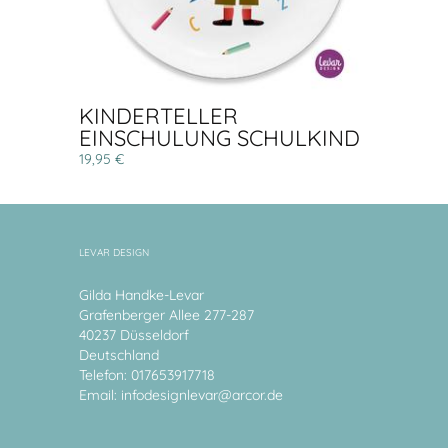
KINDERTELLER
EINSCHULUNG SCHULKIND
19,95 €
LEVAR DESIGN
Gilda Handke-Levar
Grafenberger Allee 277-287
40237 Düsseldorf
Deutschland
Telefon: 017653917718
Email:
infodesignlevar@arcor.de