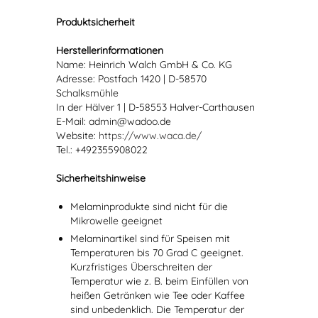
Produktsicherheit
Herstellerinformationen
Name: Heinrich Walch GmbH & Co. KG
Adresse: Postfach 1420 | D-58570
Schalksmühle
In der Hälver 1 | D-58553 Halver-Carthausen
E-Mail: admin@wadoo.de
Website:
https://www.waca.de/
Tel.: +492355908022
Sicherheitshinweise
Melaminprodukte sind nicht für die
Mikrowelle geeignet
Melaminartikel sind für Speisen mit
Temperaturen bis 70 Grad C geeignet.
Kurzfristiges Überschreiten der
Temperatur wie z. B. beim Einfüllen von
heißen Getränken wie Tee oder Kaffee
sind unbedenklich. Die Temperatur der