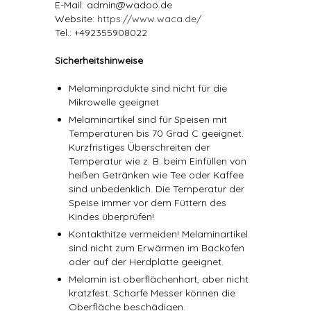
E-Mail: admin@wadoo.de
Website:
https://www.waca.de/
Tel.: +492355908022
Sicherheitshinweise
Melaminprodukte sind nicht für die
Mikrowelle geeignet
Melaminartikel sind für Speisen mit
Temperaturen bis 70 Grad C geeignet.
Kurzfristiges Überschreiten der
Temperatur wie z. B. beim Einfüllen von
heißen Getränken wie Tee oder Kaffee
sind unbedenklich. Die Temperatur der
Speise immer vor dem Füttern des
Kindes überprüfen!
Kontakthitze vermeiden! Melaminartikel
sind nicht zum Erwärmen im Backofen
oder auf der Herdplatte geeignet.
Melamin ist oberflächenhart, aber nicht
kratzfest. Scharfe Messer können die
Oberfläche beschädigen.