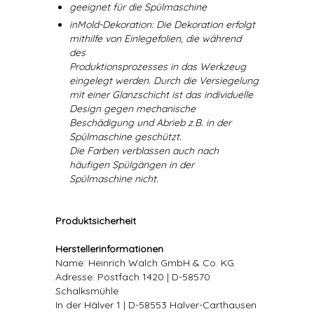
geeignet für die Spülmaschine
inMold-Dekoration: Die Dekoration erfolgt
mithilfe von Einlegefolien, die während
des
Produktionsprozesses in das Werkzeug
eingelegt werden. Durch die Versiegelung
mit einer Glanzschicht ist das individuelle
Design gegen mechanische
Beschädigung und Abrieb z.B. in der
Spülmaschine geschützt.
Die Farben verblassen auch nach
häufigen Spülgängen in der
Spülmaschine nicht.
Produktsicherheit
Herstellerinformationen
Name: Heinrich Walch GmbH & Co. KG
Adresse: Postfach 1420 | D-58570
Schalksmühle
In der Hälver 1 | D-58553 Halver-Carthausen