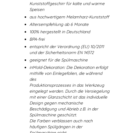
Kunststoffgeschirr für kalte und warme
Speisen
aus hochwertigem Melamharz-Kunststoff
Altersempfehlung ab 6 Monate
100% hergestellt in Deutschland
BPA-frei
entspricht der Verordnung (EU) 10/2011
und der Sicherheitsnorm EN 14372
geeignet für die Spülmaschine
inMold-Dekoration: Die Dekoration erfolgt
mithilfe von Einlegefolien, die während
des
Produktionsprozesses in das Werkzeug
eingelegt werden. Durch die Versiegelung
mit einer Glanzschicht ist das individuelle
Design gegen mechanische
Beschädigung und Abrieb z.B. in der
Spülmaschine geschützt.
Die Farben verblassen auch nach
häufigen Spülgängen in der
Spülmaschine nicht.