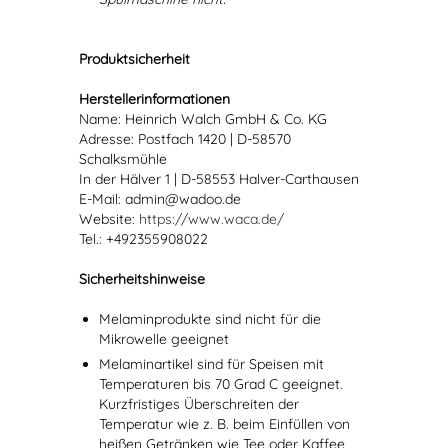
Produktsicherheit
Herstellerinformationen
Name: Heinrich Walch GmbH & Co. KG
Adresse: Postfach 1420 | D-58570
Schalksmühle
In der Hälver 1 | D-58553 Halver-Carthausen
E-Mail: admin@wadoo.de
Website:
https://www.waca.de/
Tel.: +492355908022
Sicherheitshinweise
Melaminprodukte sind nicht für die
Mikrowelle geeignet
Melaminartikel sind für Speisen mit
Temperaturen bis 70 Grad C geeignet.
Kurzfristiges Überschreiten der
Temperatur wie z. B. beim Einfüllen von
heißen Getränken wie Tee oder Kaffee