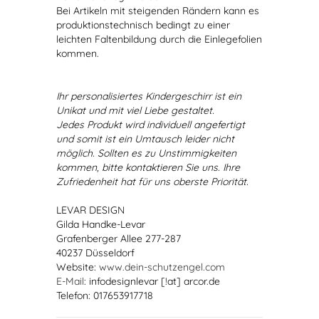
Bei Artikeln mit steigenden Rändern kann es
produktionstechnisch bedingt zu einer
leichten Faltenbildung durch die Einlegefolien
kommen.
Ihr personalisiertes Kindergeschirr ist ein
Unikat und mit viel Liebe gestaltet.
Jedes Produkt wird individuell angefertigt
und somit ist ein Umtausch leider nicht
möglich. Sollten es zu Unstimmigkeiten
kommen, bitte kontaktieren Sie uns. Ihre
Zufriedenheit hat für uns oberste Priorität.
LEVAR DESIGN
Gilda Handke-Levar
Grafenberger Allee 277-287
40237 Düsseldorf
Website:
www.dein-schutzengel.com
E-Mail
: infodesignlevar [!at] arcor.de
Telefon: 017653917718