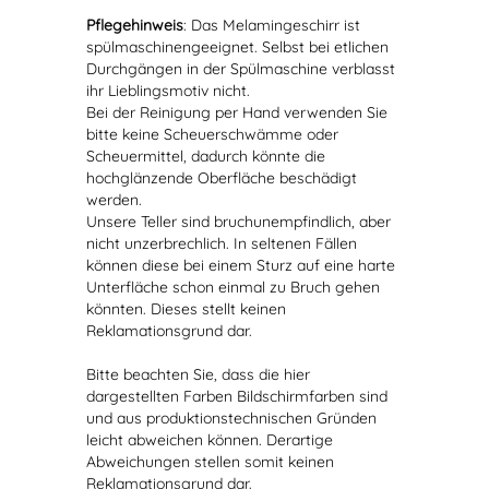
Pflegehinweis
: Das Melamingeschirr ist
spülmaschinengeeignet. Selbst bei etlichen
Durchgängen in der Spülmaschine verblasst
ihr Lieblingsmotiv nicht.
Bei der Reinigung per Hand verwenden Sie
bitte keine Scheuerschwämme oder
Scheuermittel, dadurch könnte die
hochglänzende Oberfläche beschädigt
werden.
Unsere Teller sind bruchunempfindlich, aber
nicht unzerbrechlich. In seltenen Fällen
können diese bei einem Sturz auf eine harte
Unterfläche schon einmal zu Bruch gehen
könnten. Dieses stellt keinen
Reklamationsgrund dar.
Bitte beachten Sie, dass die hier
dargestellten Farben Bildschirmfarben sind
und aus produktionstechnischen Gründen
leicht abweichen können. Derartige
Abweichungen stellen somit keinen
Reklamationsgrund dar.