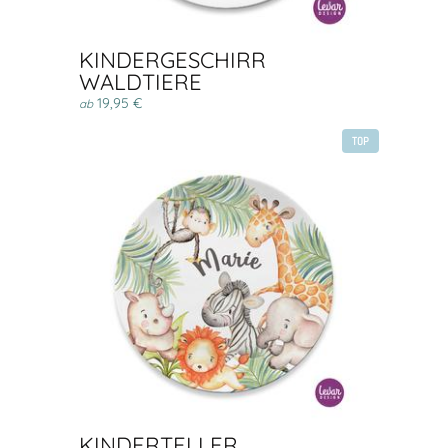
KINDERGESCHIRR
WALDTIERE
19,95 €
ab
TOP
KINDERTELLER