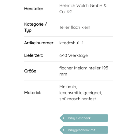
Heinrich Walch GmbH &
Hersteller
Co. KG
Kategorie /
Teller flach klein
Typ
Artikelnummer
kitedcshu1 -1
Lieferzeit:
6-10 Werktage
flacher Melaminteller 195
Größe
mm
Melamin,
Material:
lebensmittelgeeignet,
spülmaschinenfest
Baby Geschenk
personalisiert
Babygeschenk mit