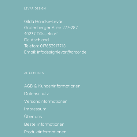
LEVAR DESIGN
Gilda Handke-Levar
Grafenberger Allee 277-287
40237 Düsseldorf
Deutschland
Telefon: 017653917718
Email:
infodesignlevar@arcor.de
ALLGEMEINES
AGB & Kundeninformationen
Datenschutz
Versandinformationen
Impressum
Über uns
Bestellinformationen
Produktinformationen