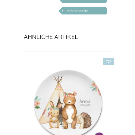
Babygeschenke
Personalisierte
Geschenke für Kinder
ÄHNLICHE ARTIKEL
TOP