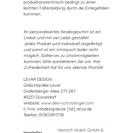
produktionstechnisch bedingt zu einer
leichten Faltenbildung durch die Einlegefolien
kommen.
Ihr personalisiertes Kindergeschirr ist ein
Unikat und mit viel Liebe gestaltet.
Jedes Produkt wird individuell angefertigt
und somit ist ein Umtausch leider nicht
möglich. Sollten es zu Unstimmigkeiten
kommen, bitte kontaktieren Sie uns. Ihre
Zufriedenheit hat für uns oberste Priorität.
LEVAR DESIGN
Gilda Handke-Levar
Grafenberger Allee 277-287
40237 Düsseldorf
Website:
www.dein-schutzengel.com
E-Mail
: infodesignlevar [!at] arcor.de
Telefon: 017653917718
Heinrich Walch GmbH &