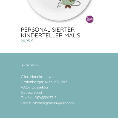
PERSONALISIERTER
KINDERTELLER MAUS
20,95 €
LEVAR DESIGN
Gilda Handke-Levar
Grafenberger Allee 277-287
40237 Düsseldorf
Deutschland
Telefon: 017653917718
Email:
infodesignlevar@arcor.de