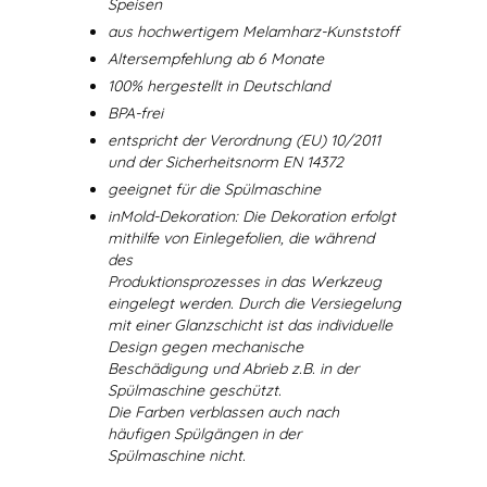
Speisen
aus hochwertigem Melamharz-Kunststoff
Altersempfehlung ab 6 Monate
100% hergestellt in Deutschland
BPA-frei
entspricht der Verordnung (EU) 10/2011
und der Sicherheitsnorm EN 14372
geeignet für die Spülmaschine
inMold-Dekoration: Die Dekoration erfolgt
mithilfe von Einlegefolien, die während
des
Produktionsprozesses in das Werkzeug
eingelegt werden. Durch die Versiegelung
mit einer Glanzschicht ist das individuelle
Design gegen mechanische
Beschädigung und Abrieb z.B. in der
Spülmaschine geschützt.
Die Farben verblassen auch nach
häufigen Spülgängen in der
Spülmaschine nicht.