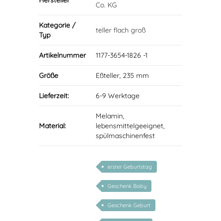
Hersteller
Co. KG
Kategorie /
teller flach groß
Typ
Artikelnummer
1177-3654-1826 -1
Größe
Eßteller, 235 mm
Lieferzeit:
6-9 Werktage
Melamin,
Material:
lebensmittelgeeignet,
spülmaschinenfest
erster Geburtstag
Geschenk Baby
Geschenk Geburt