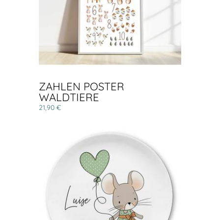
ZAHLEN POSTER
WALDTIERE
21,90 €