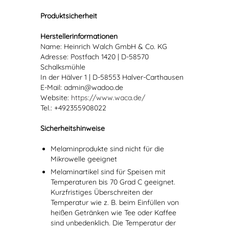
Produktsicherheit
Herstellerinformationen
Name: Heinrich Walch GmbH & Co. KG
Adresse: Postfach 1420 | D-58570
Schalksmühle
In der Hälver 1 | D-58553 Halver-Carthausen
E-Mail: admin@wadoo.de
Website:
https://www.waca.de/
Tel.: +492355908022
Sicherheitshinweise
Melaminprodukte sind nicht für die
Mikrowelle geeignet
Melaminartikel sind für Speisen mit
Temperaturen bis 70 Grad C geeignet.
Kurzfristiges Überschreiten der
Temperatur wie z. B. beim Einfüllen von
heißen Getränken wie Tee oder Kaffee
sind unbedenklich. Die Temperatur der