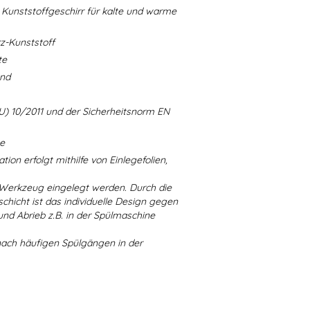
Kunststoffgeschirr für kalte und warme
-Kunststoff
te
and
U) 10/2011 und der Sicherheitsnorm EN
ne
ion erfolgt mithilfe von Einlegefolien,
 Werkzeug eingelegt werden. Durch die
chicht ist das individuelle Design gegen
d Abrieb z.B. in der Spülmaschine
nach häufigen Spülgängen in der