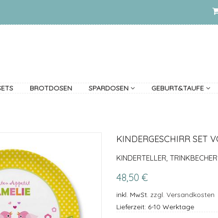
SETS
BROTDOSEN
SPARDOSEN
GEBURT&TAUFE
KINDERGESCHIRR SET 
KINDERTELLER, TRINKBECHER
48,50 €
inkl. MwSt.
zzgl. Versandkosten
Lieferzeit: 6-10 Werktage