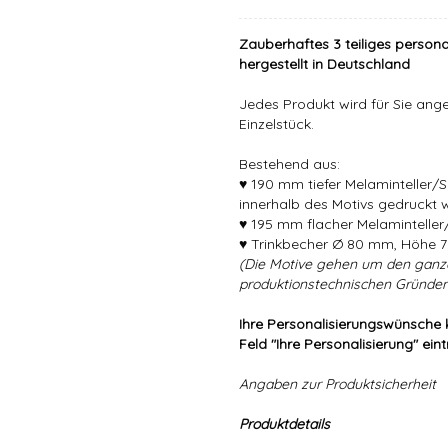
Zauberhaftes 3 teiliges persona
hergestellt in Deutschland
Jedes Produkt wird für Sie angef
Einzelstück.
Bestehend aus:
♥ 190 mm tiefer Melaminteller/
innerhalb des Motivs gedruckt 
♥ 195 mm flacher Melaminteller/
♥ Trinkbecher Ø 80 mm, Höhe 7
(Die Motive gehen um den ganz
produktionstechnischen Gründen
Ihre Personalisierungswünsche 
Feld "Ihre Personalisierung" ein
Angaben zur Produktsicherheit
Produktdetails