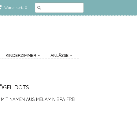
Warenkorb: 0
KINDERZIMMER
ANLÄSSE
VÖGEL DOTS
 MIT NAMEN AUS MELAMIN BPA FREI