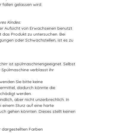
 fallen gelassen wird.
res Kindes:
der Aufsicht von Erwachsenen benutzt
t das Produkt zu untersuchen. Bei
ungen oder Schwachstellen, ist es zu
hirr ist spülmaschinengeeignet. Selbst
 Spülmaschine verblasst ihr
wenden Sie bitte keine
mittel, dadurch könnte die
chädigt werden.
dlich, aber nicht unzerbrechlich. In
i einem Sturz auf eine harte
ch gehen könnten. Dieses stellt keinen
er dargestellten Farben