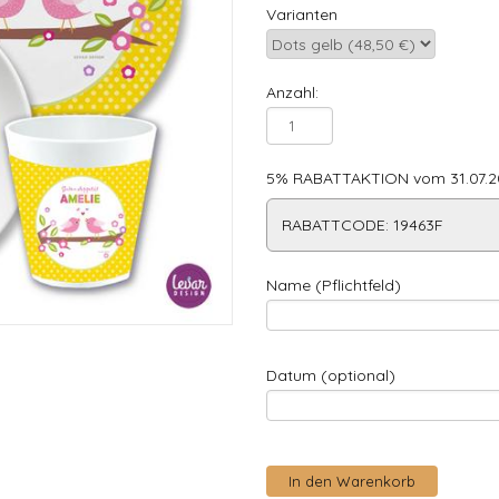
Varianten
Anzahl:
5% RABATTAKTION vom 31.07.20
RABATTCODE: 19463F
Name (Pflichtfeld)
Datum (optional)