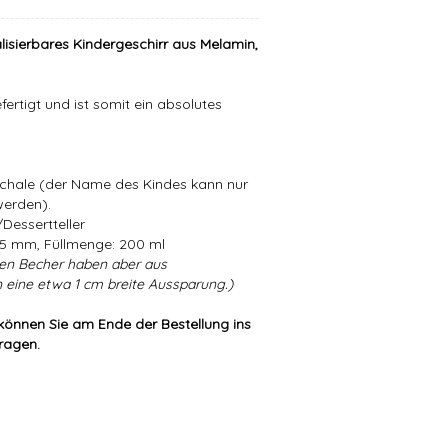
lisierbares Kindergeschirr aus Melamin,
ertigt und ist somit ein absolutes
Schale (der Name des Kindes kann nur
werden).
Dessertteller
5 mm, Füllmenge: 200 ml
en Becher haben aber aus
 eine etwa 1 cm breite Aussparung.)
können Sie am Ende der Bestellung ins
tragen.