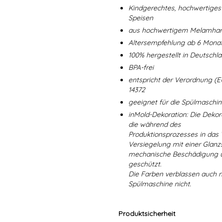
Kindgerechtes, hochwertiges 
Speisen
aus hochwertigem Melamharz
Altersempfehlung ab 6 Mona
100% hergestellt in Deutschl
BPA-frei
entspricht der Verordnung (E
14372
geeignet für die Spülmaschi
inMold-Dekoration: Die Dekorat
die während des
Produktionsprozesses in das
Versiegelung mit einer Glanzs
mechanische Beschädigung un
geschützt.
Die Farben verblassen auch 
Spülmaschine nicht.
Produktsicherheit