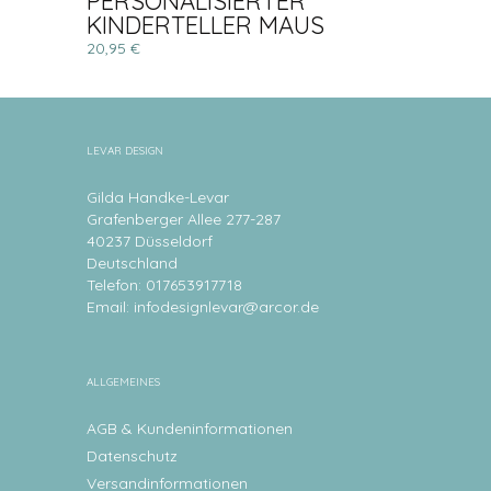
PERSONALISIERTER
KINDERTELLER MAUS
20,95 €
LEVAR DESIGN
Gilda Handke-Levar
Grafenberger Allee 277-287
40237 Düsseldorf
Deutschland
Telefon: 017653917718
Email:
infodesignlevar@arcor.de
ALLGEMEINES
AGB & Kundeninformationen
Datenschutz
Versandinformationen