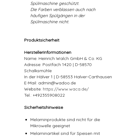
Spülmaschine geschützt.
Die Farben verblassen auch nach
häufigen Spülgängen in der
Spülmaschine nicht.
Produktsicherheit
Herstellerinformationen
Name: Heinrich Walch GmbH & Co. KG
Adresse: Postfach 1420 | D-58570
Schalksmühle
In der Hälver 1 | D-58553 Halver-Carthausen
E-Mail: admin@wadoo.de
Website:
https://www.waca.de/
Tel.: +492355908022
Sicherheitshinweise
Melaminprodukte sind nicht für die
Mikrowelle geeignet
Melaminartikel sind für Speisen mit