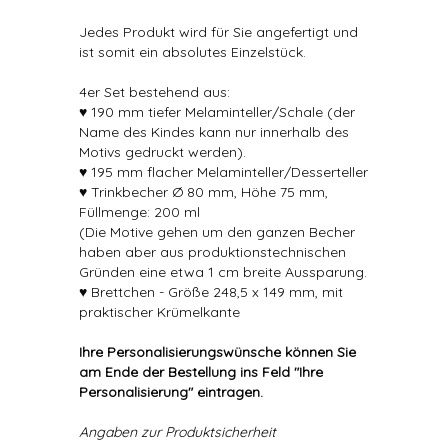
Jedes Produkt wird für Sie angefertigt und
ist somit ein absolutes Einzelstück.
4er Set bestehend aus:
♥ 190 mm tiefer Melaminteller/Schale (der
Name des Kindes kann nur innerhalb des
Motivs gedruckt werden).
♥ 195 mm flacher Melaminteller/Desserteller
♥ Trinkbecher Ø 80 mm, Höhe 75 mm,
Füllmenge: 200 ml
(Die Motive gehen um den ganzen Becher
haben aber aus produktionstechnischen
Gründen eine etwa 1 cm breite Aussparung.
♥ Brettchen - Größe 248,5 x 149 mm, mit
praktischer Krümelkante
Ihre Personalisierungswünsche können Sie
am Ende der Bestellung ins Feld "Ihre
Personalisierung" eintragen.
Angaben zur Produktsicherheit