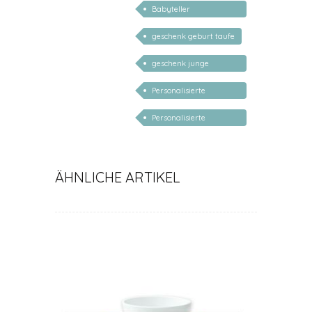
Babyteller
personalisiert
geschenk geburt taufe
geschenk junge
mädchen
Personalisierte
Kindergeschenke
Personalisierte
Geschenke für Kinder
ÄHNLICHE ARTIKEL