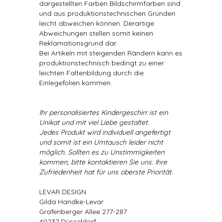
dargestellten Farben Bildschirmfarben sind
und aus produktionstechnischen Gründen
leicht abweichen können. Derartige
Abweichungen stellen somit keinen
Reklamationsgrund dar.
Bei Artikeln mit steigenden Rändern kann es
produktionstechnisch bedingt zu einer
leichten Faltenbildung durch die
Einlegefolien kommen.
Ihr personalisiertes Kindergeschirr ist ein
Unikat und mit viel Liebe gestaltet.
Jedes Produkt wird individuell angefertigt
und somit ist ein Umtausch leider nicht
möglich. Sollten es zu Unstimmigkeiten
kommen, bitte kontaktieren Sie uns. Ihre
Zufriedenheit hat für uns oberste Priorität.
LEVAR DESIGN
Gilda Handke-Levar
Grafenberger Allee 277-287
40237 Düsseldorf