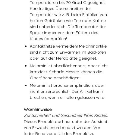
Temperaturen bis 70 Grad C geeignet.
Kurzfristiges Überschreiten der
Temperatur wie z. B. beim Einfüllen von
heißen Getränken wie Tee oder Kaffee
sind unbedenklich. Die Temperatur der
Speise immer vor dem Füttern des
Kindes überprüfen!
Kontakthitze vermeiden! Melaminartikel
sind nicht zum Erwärmen im Backofen
oder auf der Herdplatte geeignet.
Melamin ist oberflächenhart, aber nicht
kratzfest. Scharfe Messer können die
Oberfläche beschädigen.
Melamin ist bruchunempfindlich, aber
nicht unzerbrechlich. Der Artikel kann
brechen, wenn er fallen gelassen wird.
Warnhinweise
Zur Sicherheit und Gesundheit Ihres Kindes:
Dieses Produkt darf nur unter der Aufsicht
von Erwachsenen benutzt werden. Vor
jeder Benutzung, ist das Produkt zu