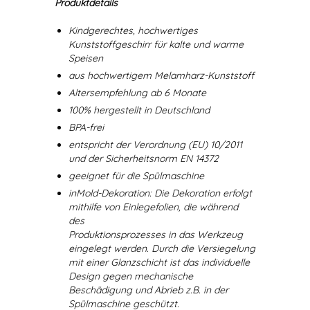
Produktdetails
Kindgerechtes, hochwertiges
Kunststoffgeschirr für kalte und warme
Speisen
aus hochwertigem Melamharz-Kunststoff
Altersempfehlung ab 6 Monate
100% hergestellt in Deutschland
BPA-frei
entspricht der Verordnung (EU) 10/2011
und der Sicherheitsnorm EN 14372
geeignet für die Spülmaschine
inMold-Dekoration: Die Dekoration erfolgt
mithilfe von Einlegefolien, die während
des
Produktionsprozesses in das Werkzeug
eingelegt werden. Durch die Versiegelung
mit einer Glanzschicht ist das individuelle
Design gegen mechanische
Beschädigung und Abrieb z.B. in der
Spülmaschine geschützt.