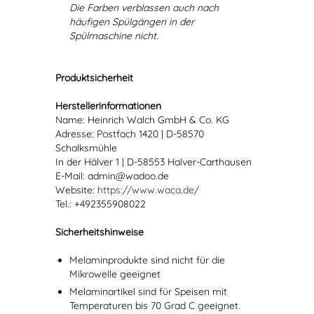
Die Farben verblassen auch nach
häufigen Spülgängen in der
Spülmaschine nicht.
Produktsicherheit
Herstellerinformationen
Name: Heinrich Walch GmbH & Co. KG
Adresse: Postfach 1420 | D-58570
Schalksmühle
In der Hälver 1 | D-58553 Halver-Carthausen
E-Mail: admin@wadoo.de
Website:
https://www.waca.de/
Tel.: +492355908022
Sicherheitshinweise
Melaminprodukte sind nicht für die
Mikrowelle geeignet
Melaminartikel sind für Speisen mit
Temperaturen bis 70 Grad C geeignet.