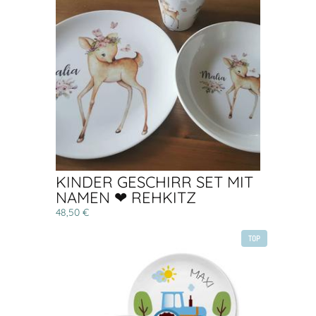
KINDER GESCHIRR SET MIT
NAMEN ❤ REHKITZ
48,50 €
TOP