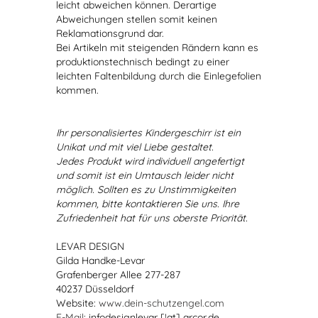
leicht abweichen können. Derartige
Abweichungen stellen somit keinen
Reklamationsgrund dar.
Bei Artikeln mit steigenden Rändern kann es
produktionstechnisch bedingt zu einer
leichten Faltenbildung durch die Einlegefolien
kommen.
Ihr personalisiertes Kindergeschirr ist ein
Unikat und mit viel Liebe gestaltet.
Jedes Produkt wird individuell angefertigt
und somit ist ein Umtausch leider nicht
möglich. Sollten es zu Unstimmigkeiten
kommen, bitte kontaktieren Sie uns. Ihre
Zufriedenheit hat für uns oberste Priorität.
LEVAR DESIGN
Gilda Handke-Levar
Grafenberger Allee 277-287
40237 Düsseldorf
Website:
www.dein-schutzengel.com
E-Mail
: infodesignlevar [!at] arcor.de