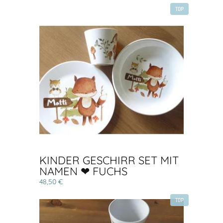
TOP
KINDER GESCHIRR SET MIT
NAMEN ❤ FUCHS
48,50 €
TOP