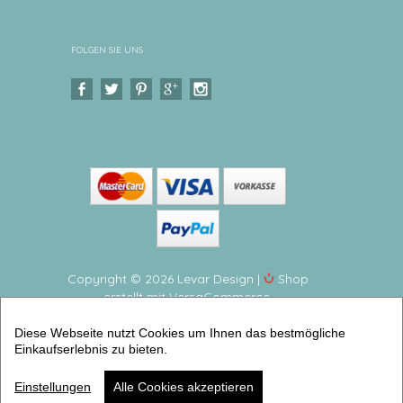
FOLGEN SIE UNS
Copyright © 2026 Levar Design |
Shop
erstellt mit VersaCommerce.
Kindergeschirr Set mit Namen personalisiert, Traktor -
Diese Webseite nutzt Cookies um Ihnen das bestmögliche
4 teilig Melamingeschirr BPA frei, hergestellt in
Einkaufserlebnis zu bieten.
Deutschland (4er Geschirrset) | Artikelnummer: 5252-
3874-7084 -4
Einstellungen
Alle Cookies akzeptieren