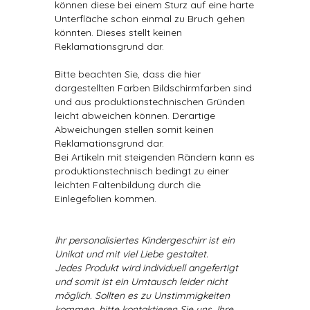
können diese bei einem Sturz auf eine harte
Unterfläche schon einmal zu Bruch gehen
könnten. Dieses stellt keinen
Reklamationsgrund dar.
Bitte beachten Sie, dass die hier
dargestellten Farben Bildschirmfarben sind
und aus produktionstechnischen Gründen
leicht abweichen können. Derartige
Abweichungen stellen somit keinen
Reklamationsgrund dar.
Bei Artikeln mit steigenden Rändern kann es
produktionstechnisch bedingt zu einer
leichten Faltenbildung durch die
Einlegefolien kommen.
Ihr personalisiertes Kindergeschirr ist ein
Unikat und mit viel Liebe gestaltet.
Jedes Produkt wird individuell angefertigt
und somit ist ein Umtausch leider nicht
möglich. Sollten es zu Unstimmigkeiten
kommen, bitte kontaktieren Sie uns. Ihre