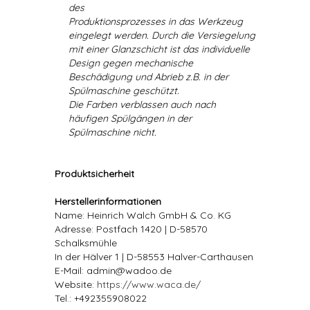
des
Produktionsprozesses in das Werkzeug
eingelegt werden. Durch die Versiegelung
mit einer Glanzschicht ist das individuelle
Design gegen mechanische
Beschädigung und Abrieb z.B. in der
Spülmaschine geschützt.
Die Farben verblassen auch nach
häufigen Spülgängen in der
Spülmaschine nicht.
Produktsicherheit
Herstellerinformationen
Name: Heinrich Walch GmbH & Co. KG
Adresse: Postfach 1420 | D-58570
Schalksmühle
In der Hälver 1 | D-58553 Halver-Carthausen
E-Mail: admin@wadoo.de
Website:
https://www.waca.de/
Tel.: +492355908022