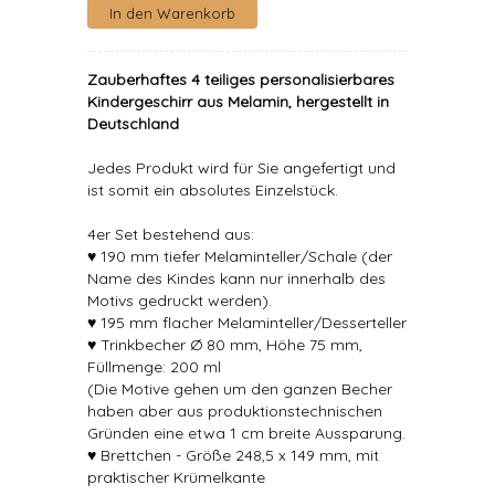
Zauberhaftes 4 teiliges personalisierbares
Kindergeschirr aus Melamin, hergestellt in
Deutschland
Jedes Produkt wird für Sie angefertigt und
ist somit ein absolutes Einzelstück.
4er Set bestehend aus:
♥ 190 mm tiefer Melaminteller/Schale (der
Name des Kindes kann nur innerhalb des
Motivs gedruckt werden).
♥ 195 mm flacher Melaminteller/Desserteller
♥ Trinkbecher Ø 80 mm, Höhe 75 mm,
Füllmenge: 200 ml
(Die Motive gehen um den ganzen Becher
haben aber aus produktionstechnischen
Gründen eine etwa 1 cm breite Aussparung.
♥ Brettchen - Größe 248,5 x 149 mm, mit
praktischer Krümelkante