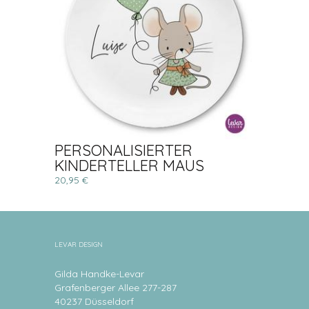
PERSONALISIERTER
KINDERTELLER MAUS
20,95 €
LEVAR DESIGN
Gilda Handke-Levar
Grafenberger Allee 277-287
40237 Düsseldorf