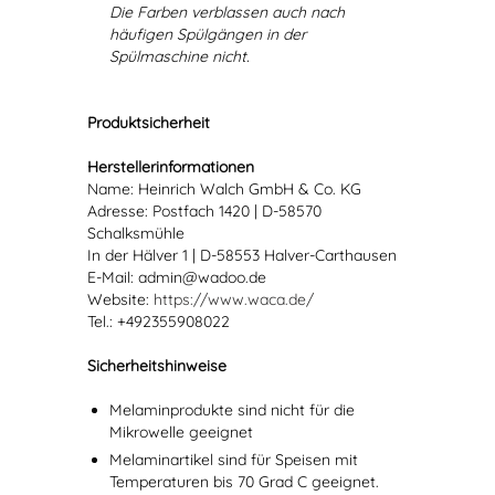
Die Farben verblassen auch nach
häufigen Spülgängen in der
Spülmaschine nicht.
Produktsicherheit
Herstellerinformationen
Name: Heinrich Walch GmbH & Co. KG
Adresse: Postfach 1420 | D-58570
Schalksmühle
In der Hälver 1 | D-58553 Halver-Carthausen
E-Mail: admin@wadoo.de
Website:
https://www.waca.de/
Tel.: +492355908022
Sicherheitshinweise
Melaminprodukte sind nicht für die
Mikrowelle geeignet
Melaminartikel sind für Speisen mit
Temperaturen bis 70 Grad C geeignet.