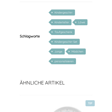
Kindergeschirr
Kinderteller
Löwe
Taufgeschenk
Schlagworte
Kindergeschirr Set
Junge
Mädchen
personalisieren
ÄHNLICHE ARTIKEL
TOP