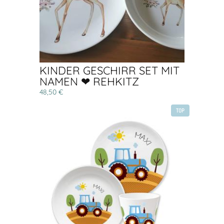
KINDER GESCHIRR SET MIT
NAMEN ❤ REHKITZ
48,50 €
TOP