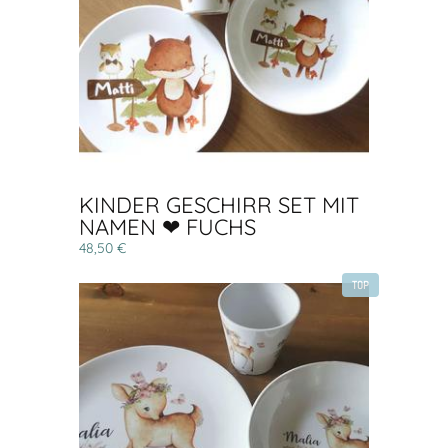
KINDER GESCHIRR SET MIT
NAMEN ❤ FUCHS
48,50 €
TOP