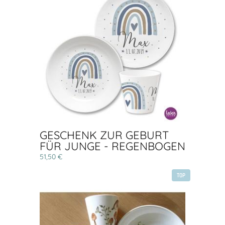
GESCHENK ZUR GEBURT
FÜR JUNGE - REGENBOGEN
51,50 €
TOP