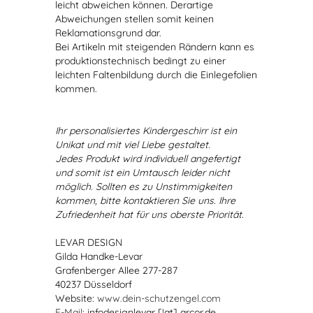
leicht abweichen können. Derartige
Abweichungen stellen somit keinen
Reklamationsgrund dar.
Bei Artikeln mit steigenden Rändern kann es
produktionstechnisch bedingt zu einer
leichten Faltenbildung durch die Einlegefolien
kommen.
Ihr personalisiertes Kindergeschirr ist ein
Unikat und mit viel Liebe gestaltet.
Jedes Produkt wird individuell angefertigt
und somit ist ein Umtausch leider nicht
möglich. Sollten es zu Unstimmigkeiten
kommen, bitte kontaktieren Sie uns. Ihre
Zufriedenheit hat für uns oberste Priorität.
LEVAR DESIGN
Gilda Handke-Levar
Grafenberger Allee 277-287
40237 Düsseldorf
Website:
www.dein-schutzengel.com
E-Mail
: infodesignlevar [!at] arcor.de