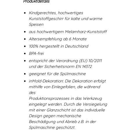
Produktdetails
Kindgerechtes, hochwertiges
Kunststoffgeschirr für kalte und warme
Speisen
aus hochwertigem Melamharz-Kunststoff
Altersempfehlung ab 6 Monate
100% hergestellt in Deutschland
BPA-frei
entspricht der Verordnung (EU) 10/2011
und der Sicherheitsnorm EN 14372
geeignet für die Spülmaschine
inMold-Dekoration: Die Dekoration erfolgt
mithilfe von Einlegefolien, die während
des
Produktionsprozesses in das Werkzeug
eingelegt werden. Durch die Versiegelung
mit einer Glanzschicht ist das individuelle
Design gegen mechanische
Beschädigung und Abrieb z.B. in der
Spülmaschine geschützt.