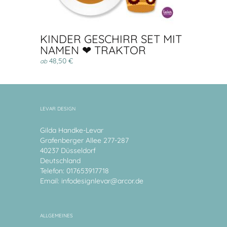
KINDER GESCHIRR SET MIT
NAMEN ❤ TRAKTOR
48,50 €
ab
LEVAR DESIGN
Gilda Handke-Levar
Grafenberger Allee 277-287
40237 Düsseldorf
Deutschland
Telefon: 017653917718
Email:
infodesignlevar@arcor.de
ALLGEMEINES