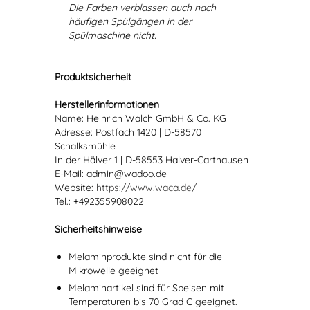
Die Farben verblassen auch nach
häufigen Spülgängen in der
Spülmaschine nicht.
Produktsicherheit
Herstellerinformationen
Name: Heinrich Walch GmbH & Co. KG
Adresse: Postfach 1420 | D-58570
Schalksmühle
In der Hälver 1 | D-58553 Halver-Carthausen
E-Mail: admin@wadoo.de
Website:
https://www.waca.de/
Tel.: +492355908022
Sicherheitshinweise
Melaminprodukte sind nicht für die
Mikrowelle geeignet
Melaminartikel sind für Speisen mit
Temperaturen bis 70 Grad C geeignet.