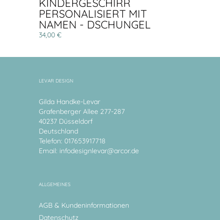
KINDERGESCHIRR
PERSONALISIERT MIT
NAMEN - DSCHUNGEL
34,00 €
LEVAR DESIGN
Gilda Handke-Levar
Grafenberger Allee 277-287
40237 Düsseldorf
Deutschland
Telefon: 017653917718
Email:
infodesignlevar@arcor.de
ALLGEMEINES
AGB & Kundeninformationen
Datenschutz