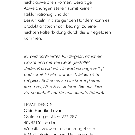
leicht abweichen können. Derartige
Abweichungen stellen somit keinen
Reklamationsgrund dar.
Bei Artikeln mit steigenden Rändern kann es
produktionstechnisch bedingt zu einer
leichten Faltenbildung durch die Einlegefolien
kommen.
Ihr personalisiertes Kindergeschirr ist ein
Unikat und mit viel Liebe gestaltet.
Jedes Produkt wird individuell angefertigt
und somit ist ein Umtausch leider nicht
möglich. Sollten es zu Unstimmigkeiten
kommen, bitte kontaktieren Sie uns. Ihre
Zufriedenheit hat für uns oberste Priorität.
LEVAR DESIGN
Gilda Handke-Levar
Grafenberger Allee 277-287
40237 Düsseldorf
Website:
www.dein-schutzengel.com
E-Mail
: infodesignlevar [!at] arcor.de