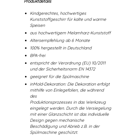
Produktdetails
Kindgerechtes, hochwertiges
Kunststoffgeschirr für kalte und warme
Speisen
aus hochwertigem Melamharz-Kunststoff
Altersempfehlung ab 6 Monate
100% hergestellt in Deutschland
BPA-frei
entspricht der Verordnung (EU) 10/2011
und der Sicherheitsnorm EN 14372
geeignet für die Spülmaschine
inMold-Dekoration: Die Dekoration erfolgt
mithilfe von Einlegefolien, die während
des
Produktionsprozesses in das Werkzeug
eingelegt werden. Durch die Versiegelung
mit einer Glanzschicht ist das individuelle
Design gegen mechanische
Beschädigung und Abrieb z.B. in der
Spülmaschine geschützt.