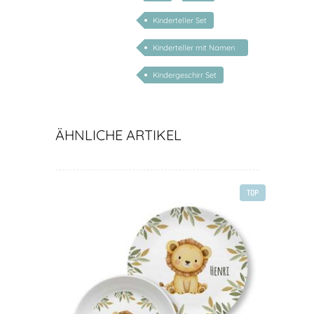
Kinderteller Set
Kinderteller mit Namen
personalisiert
Kindergeschirr Set
ÄHNLICHE ARTIKEL
TOP