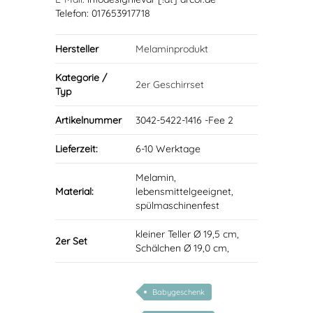
Telefon: 017653917718
Hersteller
Melaminprodukt
Kategorie /
2er Geschirrset
Typ
Artikelnummer
3042-5422-1416 -Fee 2
Lieferzeit:
6-10 Werktage
Melamin,
Material:
lebensmittelgeeignet,
spülmaschinenfest
kleiner Teller Ø 19,5 cm,
2er Set
Schälchen Ø 19,0 cm,
Babygeschenk