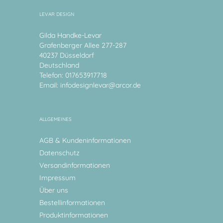
LEVAR DESIGN
Gilda Handke-Levar
Grafenberger Allee 277-287
40237 Düsseldorf
Deutschland
Telefon: 017653917718
Email:
infodesignlevar@arcor.de
ALLGEMEINES
AGB & Kundeninformationen
Datenschutz
Versandinformationen
Impressum
Über uns
Bestellinformationen
Produktinformationen