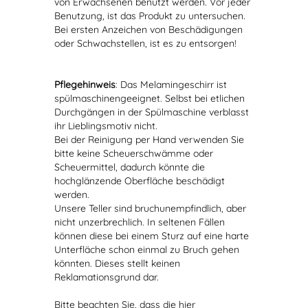
von Erwachsenen benutzt werden. Vor jeder
Benutzung, ist das Produkt zu untersuchen.
Bei ersten Anzeichen von Beschädigungen
oder Schwachstellen, ist es zu entsorgen!
Pflegehinweis
: Das Melamingeschirr ist
spülmaschinengeeignet. Selbst bei etlichen
Durchgängen in der Spülmaschine verblasst
ihr Lieblingsmotiv nicht.
Bei der Reinigung per Hand verwenden Sie
bitte keine Scheuerschwämme oder
Scheuermittel, dadurch könnte die
hochglänzende Oberfläche beschädigt
werden.
Unsere Teller sind bruchunempfindlich, aber
nicht unzerbrechlich. In seltenen Fällen
können diese bei einem Sturz auf eine harte
Unterfläche schon einmal zu Bruch gehen
könnten. Dieses stellt keinen
Reklamationsgrund dar.
Bitte beachten Sie, dass die hier