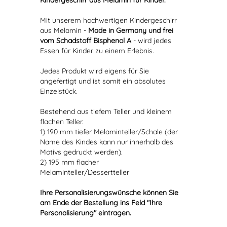
Kindergeschirr aus Melamin für Kinder.
Mit unserem hochwertigen Kindergeschirr
aus Melamin -
Made in Germany und frei
vom Schadstoff Bisphenol A
- wird jedes
Essen für Kinder zu einem Erlebnis.
Jedes Produkt wird eigens für Sie
angefertigt und ist somit ein absolutes
Einzelstück.
Bestehend aus tiefem Teller und kleinem
flachen Teller.
1) 190 mm tiefer Melaminteller/Schale (der
Name des Kindes kann nur innerhalb des
Motivs gedruckt werden).
2) 195 mm flacher
Melaminteller/Dessertteller
Ihre Personalisierungswünsche können Sie
am Ende der Bestellung ins Feld "Ihre
Personalisierung" eintragen.