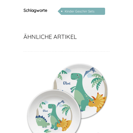
Schlagworte
Kinder Geschirr Sets
Melamin
ÄHNLICHE ARTIKEL