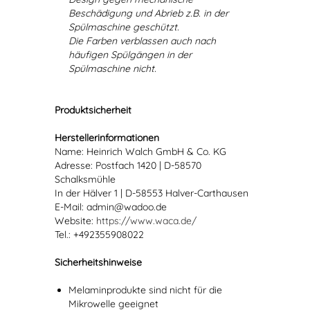
Beschädigung und Abrieb z.B. in der
Spülmaschine geschützt.
Die Farben verblassen auch nach
häufigen Spülgängen in der
Spülmaschine nicht.
Produktsicherheit
Herstellerinformationen
Name: Heinrich Walch GmbH & Co. KG
Adresse: Postfach 1420 | D-58570
Schalksmühle
In der Hälver 1 | D-58553 Halver-Carthausen
E-Mail: admin@wadoo.de
Website:
https://www.waca.de/
Tel.: +492355908022
Sicherheitshinweise
Melaminprodukte sind nicht für die
Mikrowelle geeignet