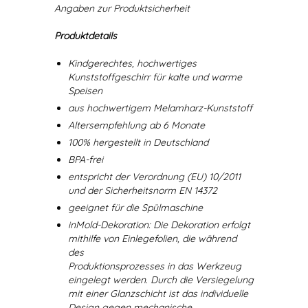
Angaben zur Produktsicherheit
Produktdetails
Kindgerechtes, hochwertiges
Kunststoffgeschirr für kalte und warme
Speisen
aus hochwertigem Melamharz-Kunststoff
Altersempfehlung ab 6 Monate
100% hergestellt in Deutschland
BPA-frei
entspricht der Verordnung (EU) 10/2011
und der Sicherheitsnorm EN 14372
geeignet für die Spülmaschine
inMold-Dekoration: Die Dekoration erfolgt
mithilfe von Einlegefolien, die während
des
Produktionsprozesses in das Werkzeug
eingelegt werden. Durch die Versiegelung
mit einer Glanzschicht ist das individuelle
Design gegen mechanische