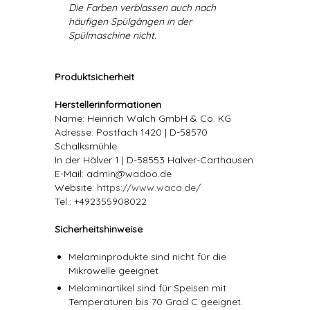
Die Farben verblassen auch nach
häufigen Spülgängen in der
Spülmaschine nicht.
Produktsicherheit
Herstellerinformationen
Name: Heinrich Walch GmbH & Co. KG
Adresse: Postfach 1420 | D-58570
Schalksmühle
In der Hälver 1 | D-58553 Halver-Carthausen
E-Mail: admin@wadoo.de
Website:
https://www.waca.de/
Tel.: +492355908022
Sicherheitshinweise
Melaminprodukte sind nicht für die
Mikrowelle geeignet
Melaminartikel sind für Speisen mit
Temperaturen bis 70 Grad C geeignet.