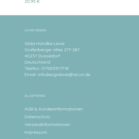
20,95 €
LEVAR DESIGN
Gilda Handke-Levar
Grafenberger Allee 277-287
40237 Düsseldorf
Deutschland
Telefon: 017653917718
Email:
infodesignlevar@arcor.de
ALLGEMEINES
AGB & Kundeninformationen
Datenschutz
Versandinformationen
Impressum