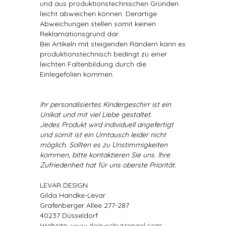
und aus produktionstechnischen Gründen
leicht abweichen können. Derartige
Abweichungen stellen somit keinen
Reklamationsgrund dar.
Bei Artikeln mit steigenden Rändern kann es
produktionstechnisch bedingt zu einer
leichten Faltenbildung durch die
Einlegefolien kommen.
Ihr personalisiertes Kindergeschirr ist ein
Unikat und mit viel Liebe gestaltet.
Jedes Produkt wird individuell angefertigt
und somit ist ein Umtausch leider nicht
möglich. Sollten es zu Unstimmigkeiten
kommen, bitte kontaktieren Sie uns. Ihre
Zufriedenheit hat für uns oberste Priorität.
LEVAR DESIGN
Gilda Handke-Levar
Grafenberger Allee 277-287
40237 Düsseldorf
Website:
www.dein-schutzengel.com