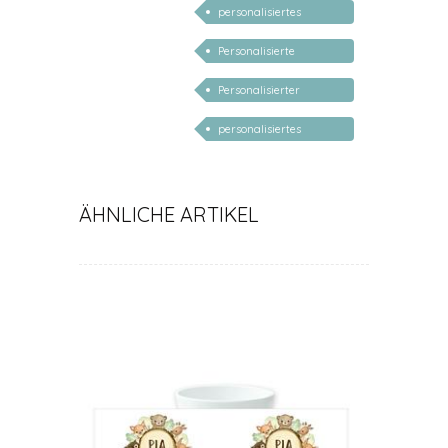
personalisiertes
Kind
Taufgeschenk
Personalisierte
Geschenke für Kinder
Personalisierter
Babyteller
personalisiertes
Babygeschenk
ÄHNLICHE ARTIKEL