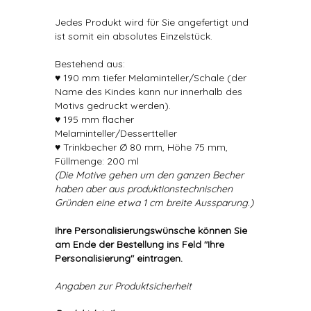
Jedes Produkt wird für Sie angefertigt und
ist somit ein absolutes Einzelstück.
Bestehend aus:
♥ 190 mm tiefer Melaminteller/Schale (der
Name des Kindes kann nur innerhalb des
Motivs gedruckt werden).
♥ 195 mm flacher
Melaminteller/Dessertteller
♥ Trinkbecher Ø 80 mm, Höhe 75 mm,
Füllmenge: 200 ml
(Die Motive gehen um den ganzen Becher
haben aber aus produktionstechnischen
Gründen eine etwa 1 cm breite Aussparung.)
Ihre Personalisierungswünsche können Sie
am Ende der Bestellung ins Feld "Ihre
Personalisierung" eintragen.
Angaben zur Produktsicherheit