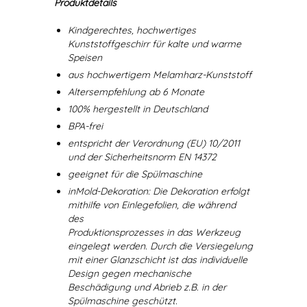
Produktdetails
Kindgerechtes, hochwertiges
Kunststoffgeschirr für kalte und warme
Speisen
aus hochwertigem Melamharz-Kunststoff
Altersempfehlung ab 6 Monate
100% hergestellt in Deutschland
BPA-frei
entspricht der Verordnung (EU) 10/2011
und der Sicherheitsnorm EN 14372
geeignet für die Spülmaschine
inMold-Dekoration: Die Dekoration erfolgt
mithilfe von Einlegefolien, die während
des
Produktionsprozesses in das Werkzeug
eingelegt werden. Durch die Versiegelung
mit einer Glanzschicht ist das individuelle
Design gegen mechanische
Beschädigung und Abrieb z.B. in der
Spülmaschine geschützt.