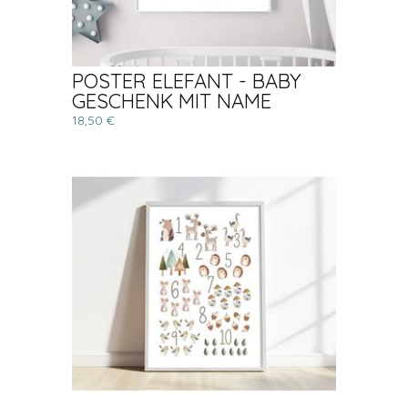
POSTER ELEFANT - BABY
GESCHENK MIT NAME
18,50 €