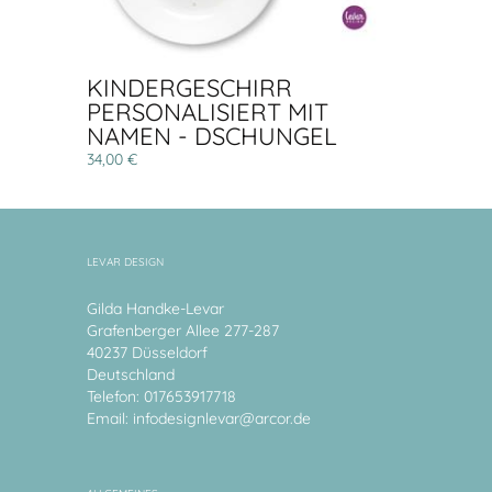
KINDERGESCHIRR
PERSONALISIERT MIT
NAMEN - DSCHUNGEL
34,00 €
LEVAR DESIGN
Gilda Handke-Levar
Grafenberger Allee 277-287
40237 Düsseldorf
Deutschland
Telefon: 017653917718
Email:
infodesignlevar@arcor.de