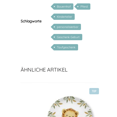
Bauernhof
Pferd
Kinderteller
Schlagworte
personalisierbar
Geschenk Geburt
Taufgeschenk
ÄHNLICHE ARTIKEL
TOP