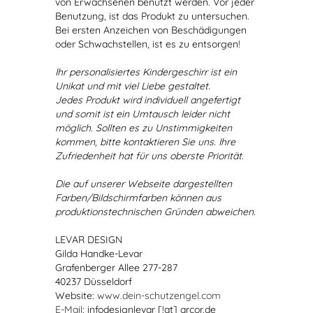
von Erwachsenen benutzt werden. Vor jeder
Benutzung, ist das Produkt zu untersuchen.
Bei ersten Anzeichen von Beschädigungen
oder Schwachstellen, ist es zu entsorgen!
Ihr personalisiertes Kindergeschirr ist ein
Unikat und mit viel Liebe gestaltet.
Jedes Produkt wird individuell angefertigt
und somit ist ein Umtausch leider nicht
möglich. Sollten es zu Unstimmigkeiten
kommen, bitte kontaktieren Sie uns. Ihre
Zufriedenheit hat für uns oberste Priorität.
Die auf unserer Webseite dargestellten
Farben/Bildschirmfarben können aus
produktionstechnischen Gründen abweichen.
LEVAR DESIGN
Gilda Handke-Levar
Grafenberger Allee 277-287
40237 Düsseldorf
Website:
www.dein-schutzengel.com
E-Mail
: infodesignlevar [!at] arcor.de