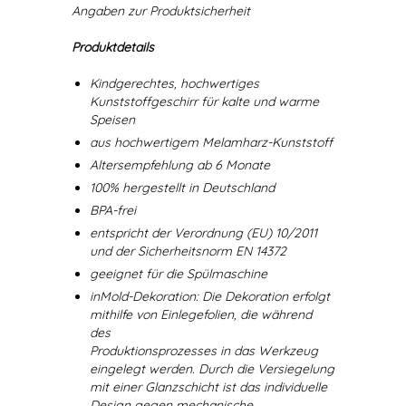
Angaben zur Produktsicherheit
Produktdetails
Kindgerechtes, hochwertiges
Kunststoffgeschirr für kalte und warme
Speisen
aus hochwertigem Melamharz-Kunststoff
Altersempfehlung ab 6 Monate
100% hergestellt in Deutschland
BPA-frei
entspricht der Verordnung (EU) 10/2011
und der Sicherheitsnorm EN 14372
geeignet für die Spülmaschine
inMold-Dekoration: Die Dekoration erfolgt
mithilfe von Einlegefolien, die während
des
Produktionsprozesses in das Werkzeug
eingelegt werden. Durch die Versiegelung
mit einer Glanzschicht ist das individuelle
Design gegen mechanische