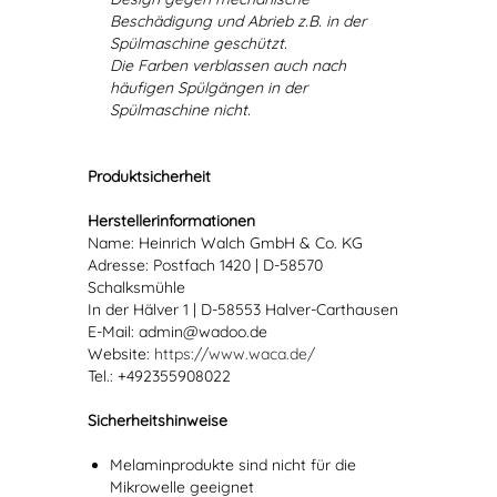
Beschädigung und Abrieb z.B. in der
Spülmaschine geschützt.
Die Farben verblassen auch nach
häufigen Spülgängen in der
Spülmaschine nicht.
Produktsicherheit
Herstellerinformationen
Name: Heinrich Walch GmbH & Co. KG
Adresse: Postfach 1420 | D-58570
Schalksmühle
In der Hälver 1 | D-58553 Halver-Carthausen
E-Mail: admin@wadoo.de
Website:
https://www.waca.de/
Tel.: +492355908022
Sicherheitshinweise
Melaminprodukte sind nicht für die
Mikrowelle geeignet