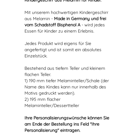
Kindergeschirr aus Melamin für Kinder.
Mit unserem hochwertigen Kindergeschirr
aus Melamin -
Made in Germany und frei
vom Schadstoff Bisphenol A
- wird jedes
Essen für Kinder zu einem Erlebnis.
Jedes Produkt wird eigens für Sie
angefertigt und ist somit ein absolutes
Einzelstück.
Bestehend aus tiefem Teller und kleinem
flachen Teller.
1) 190 mm tiefer Melaminteller/Schale (der
Name des Kindes kann nur innerhalb des
Motivs gedruckt werden).
2) 195 mm flacher
Melaminteller/Dessertteller
Ihre Personalisierungswünsche können Sie
am Ende der Bestellung ins Feld "Ihre
Personalisierung" eintragen.