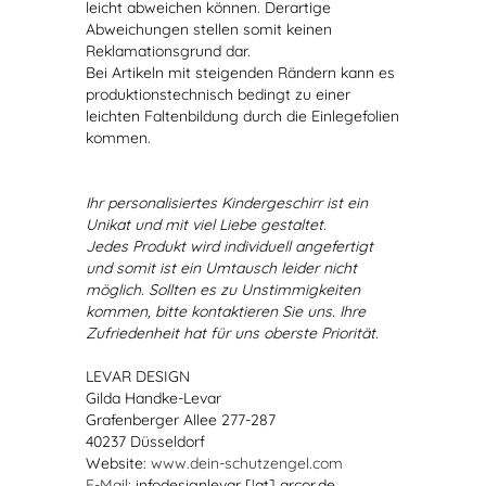
leicht abweichen können. Derartige
Abweichungen stellen somit keinen
Reklamationsgrund dar.
Bei Artikeln mit steigenden Rändern kann es
produktionstechnisch bedingt zu einer
leichten Faltenbildung durch die Einlegefolien
kommen.
Ihr personalisiertes Kindergeschirr ist ein
Unikat und mit viel Liebe gestaltet.
Jedes Produkt wird individuell angefertigt
und somit ist ein Umtausch leider nicht
möglich. Sollten es zu Unstimmigkeiten
kommen, bitte kontaktieren Sie uns. Ihre
Zufriedenheit hat für uns oberste Priorität.
LEVAR DESIGN
Gilda Handke-Levar
Grafenberger Allee 277-287
40237 Düsseldorf
Website:
www.dein-schutzengel.com
E-Mail
: infodesignlevar [!at] arcor.de