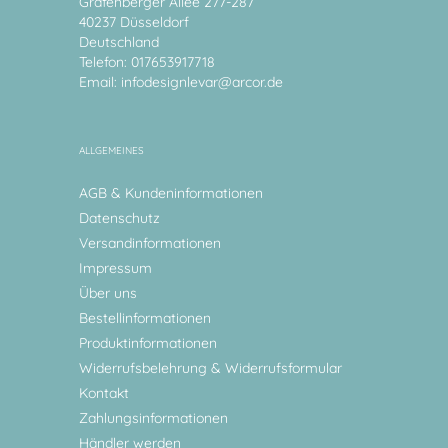
Grafenberger Allee 277-287
40237 Düsseldorf
Deutschland
Telefon: 017653917718
Email:
infodesignlevar@arcor.de
ALLGEMEINES
AGB & Kundeninformationen
Datenschutz
Versandinformationen
Impressum
Über uns
Bestellinformationen
Produktinformationen
Widerrufsbelehrung & Widerrufsformular
Kontakt
Zahlungsinformationen
Händler werden