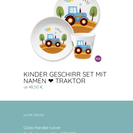
KINDER GESCHIRR SET MIT
NAMEN ❤ TRAKTOR
48,50 €
ab
LEVAR DESIGN
Gilda Handke-Levar