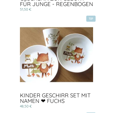
FÜR JUNGE - REGENBOGEN
51,50 €
TOP
KINDER GESCHIRR SET MIT
NAMEN ❤ FUCHS
48,50 €