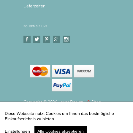
Lieferzeiten
FOLGEN SIE UNS
Copyright © 2026 Levar Design |
Shop
erstellt mit VersaCommerce.
Diese Webseite nutzt Cookies um Ihnen das bestmögliche
Kindergeschirr Set Bauernhof Pferd Kinderteller,
Einkaufserlebnis zu bieten.
Trinkbecher mit Namen aus Melamin BPA frei (3er
Gechirrset) | Artikelnummer: 15895100 -3
Einstellungen
Alle Cookies akzeptieren