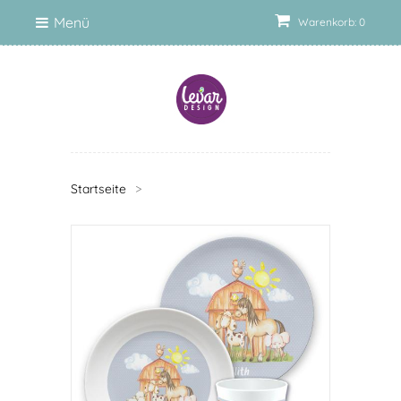
Menü
Warenkorb: 0
Startseite
>