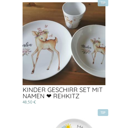
TOP
KINDER GESCHIRR SET MIT
NAMEN ❤ REHKITZ
48,50 €
TOP