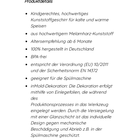
Produktdetails
Kindgerechtes, hochwertiges
Kunststoffgeschirr für kalte und warme
Speisen
aus hochwertigem Melamharz-Kunststoff
Altersempfehlung ab 6 Monate
100% hergestellt in Deutschland
BPA-frei
entspricht der Verordnung (EU) 10/2011
und der Sicherheitsnorm EN 14372
geeignet für die Spülmaschine
inMold-Dekoration: Die Dekoration erfolgt
mithilfe von Einlegefolien, die während
des
Produktionsprozesses in das Werkzeug
eingelegt werden. Durch die Versiegelung
mit einer Glanzschicht ist das individuelle
Design gegen mechanische
Beschädigung und Abrieb z.B. in der
Spülmaschine geschützt.