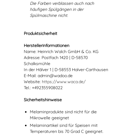
Die Farben verblassen auch nach
häufigen Spülgängen in der
Spülmaschine nicht.
Produktsicherheit
Herstellerinformationen
Name: Heinrich Walch GmbH & Co. KG
Adresse: Postfach 1420 | D-58570
Schalksmühle
In der Hälver 1 | D-58553 Halver-Carthausen
E-Mail: admin@wadoo.de
Website:
https://www.waca.de/
Tel.: +492355908022
Sicherheitshinweise
Melaminprodukte sind nicht für die
Mikrowelle geeignet
Melaminartikel sind für Speisen mit
Temperaturen bis 70 Grad C geeignet.