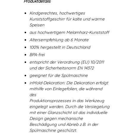
Produktdetails
Kindgerechtes, hochwertiges
Kunststoffgeschirr für kalte und warme
Speisen
aus hochwertigem Melamharz-Kunststoff
Altersempfehlung ab 6 Monate
100% hergestellt in Deutschland
BPA-frei
entspricht der Verordnung (EU) 10/2011
und der Sicherheitsnorm EN 14372
geeignet für die Spülmaschine
inMold-Dekoration: Die Dekoration erfolgt
mithilfe von Einlegefolien, die während
des
Produktionsprozesses in das Werkzeug
eingelegt werden. Durch die Versiegelung
mit einer Glanzschicht ist das individuelle
Design gegen mechanische
Beschädigung und Abrieb z.B. in der
Spülmaschine geschützt.