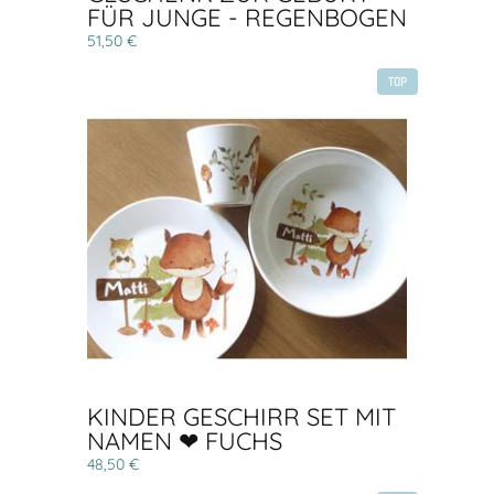
FÜR JUNGE - REGENBOGEN
51,50 €
TOP
KINDER GESCHIRR SET MIT
NAMEN ❤ FUCHS
48,50 €