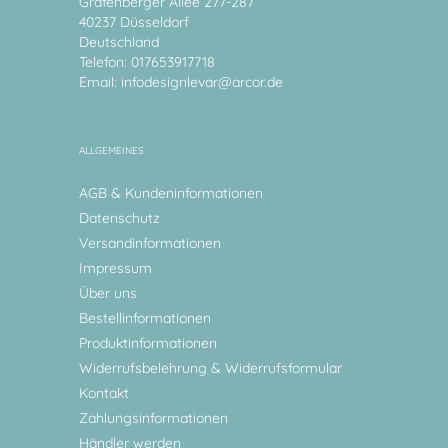
Grafenberger Allee 277-287
40237 Düsseldorf
Deutschland
Telefon: 017653917718
Email:
infodesignlevar@arcor.de
ALLGEMEINES
AGB & Kundeninformationen
Datenschutz
Versandinformationen
Impressum
Über uns
Bestellinformationen
Produktinformationen
Widerrufsbelehrung & Widerrufsformular
Kontakt
Zahlungsinformationen
Händler werden