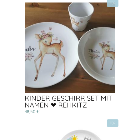
TOP
KINDER GESCHIRR SET MIT
NAMEN ❤ REHKITZ
48,50 €
TOP