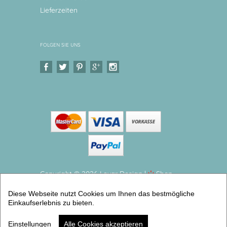
Lieferzeiten
FOLGEN SIE UNS
Copyright © 2026 Levar Design |
Shop
erstellt mit VersaCommerce.
Diese Webseite nutzt Cookies um Ihnen das bestmögliche
Kindergeschirr Set Bauernhof Pferd Kinderteller,
Einkaufserlebnis zu bieten.
Trinkbecher mit Namen aus Melamin BPA frei (3er
Gechirrset) | Artikelnummer: 15895100 -2
Einstellungen
Alle Cookies akzeptieren