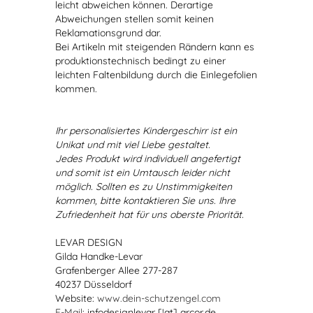
leicht abweichen können. Derartige
Abweichungen stellen somit keinen
Reklamationsgrund dar.
Bei Artikeln mit steigenden Rändern kann es
produktionstechnisch bedingt zu einer
leichten Faltenbildung durch die Einlegefolien
kommen.
Ihr personalisiertes Kindergeschirr ist ein
Unikat und mit viel Liebe gestaltet.
Jedes Produkt wird individuell angefertigt
und somit ist ein Umtausch leider nicht
möglich. Sollten es zu Unstimmigkeiten
kommen, bitte kontaktieren Sie uns. Ihre
Zufriedenheit hat für uns oberste Priorität.
LEVAR DESIGN
Gilda Handke-Levar
Grafenberger Allee 277-287
40237 Düsseldorf
Website:
www.dein-schutzengel.com
E-Mail
: infodesignlevar [!at] arcor.de