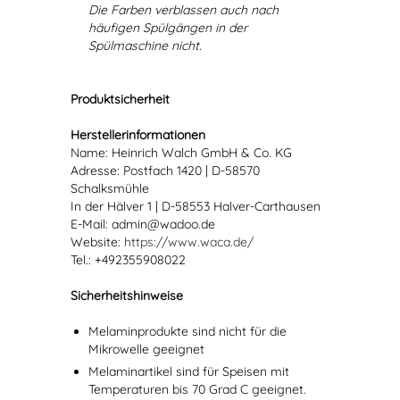
Die Farben verblassen auch nach
häufigen Spülgängen in der
Spülmaschine nicht.
Produktsicherheit
Herstellerinformationen
Name: Heinrich Walch GmbH & Co. KG
Adresse: Postfach 1420 | D-58570
Schalksmühle
In der Hälver 1 | D-58553 Halver-Carthausen
E-Mail: admin@wadoo.de
Website:
https://www.waca.de/
Tel.: +492355908022
Sicherheitshinweise
Melaminprodukte sind nicht für die
Mikrowelle geeignet
Melaminartikel sind für Speisen mit
Temperaturen bis 70 Grad C geeignet.