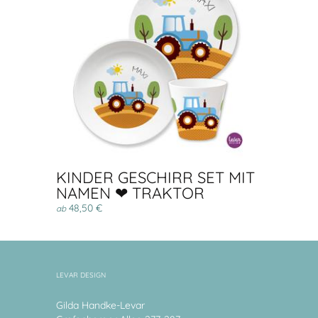
KINDER GESCHIRR SET MIT
NAMEN ❤ TRAKTOR
48,50 €
ab
LEVAR DESIGN
Gilda Handke-Levar