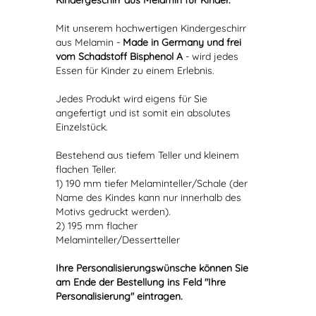
Kindergeschirr aus Melamin für Kinder.
Mit unserem hochwertigen Kindergeschirr
aus Melamin -
Made in Germany und frei
vom Schadstoff Bisphenol A
- wird jedes
Essen für Kinder zu einem Erlebnis.
Jedes Produkt wird eigens für Sie
angefertigt und ist somit ein absolutes
Einzelstück.
Bestehend aus tiefem Teller und kleinem
flachen Teller.
1) 190 mm tiefer Melaminteller/Schale (der
Name des Kindes kann nur innerhalb des
Motivs gedruckt werden).
2) 195 mm flacher
Melaminteller/Dessertteller
Ihre Personalisierungswünsche können Sie
am Ende der Bestellung ins Feld "Ihre
Personalisierung" eintragen.