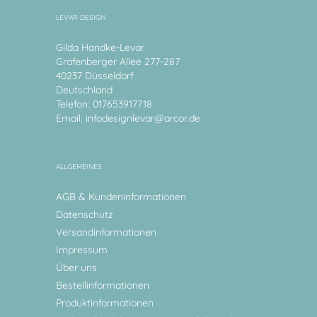
LEVAR DESIGN
Gilda Handke-Levar
Grafenberger Allee 277-287
40237 Düsseldorf
Deutschland
Telefon: 017653917718
Email:
infodesignlevar@arcor.de
ALLGEMEINES
AGB & Kundeninformationen
Datenschutz
Versandinformationen
Impressum
Über uns
Bestellinformationen
Produktinformationen