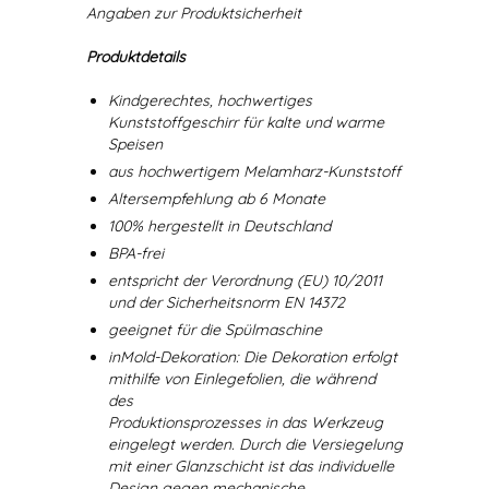
Angaben zur Produktsicherheit
Produktdetails
Kindgerechtes, hochwertiges
Kunststoffgeschirr für kalte und warme
Speisen
aus hochwertigem Melamharz-Kunststoff
Altersempfehlung ab 6 Monate
100% hergestellt in Deutschland
BPA-frei
entspricht der Verordnung (EU) 10/2011
und der Sicherheitsnorm EN 14372
geeignet für die Spülmaschine
inMold-Dekoration: Die Dekoration erfolgt
mithilfe von Einlegefolien, die während
des
Produktionsprozesses in das Werkzeug
eingelegt werden. Durch die Versiegelung
mit einer Glanzschicht ist das individuelle
Design gegen mechanische