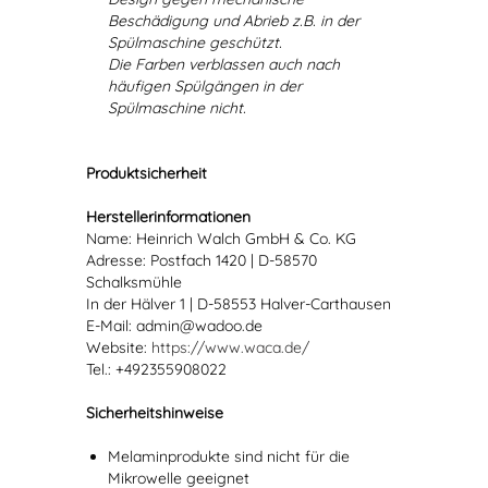
Beschädigung und Abrieb z.B. in der
Spülmaschine geschützt.
Die Farben verblassen auch nach
häufigen Spülgängen in der
Spülmaschine nicht.
Produktsicherheit
Herstellerinformationen
Name: Heinrich Walch GmbH & Co. KG
Adresse: Postfach 1420 | D-58570
Schalksmühle
In der Hälver 1 | D-58553 Halver-Carthausen
E-Mail: admin@wadoo.de
Website:
https://www.waca.de/
Tel.: +492355908022
Sicherheitshinweise
Melaminprodukte sind nicht für die
Mikrowelle geeignet