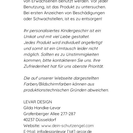
von Erwachsenen benutzt werden. Vor jeder
Benutzung, ist das Produkt zu untersuchen.
Bei ersten Anzeichen von Beschädigungen
oder Schwachstellen, ist es zu entsorgen!
Ihr personalisiertes Kindergeschirr ist ein
Unikat und mit viel Liebe gestaltet.
Jedes Produkt wird individuell angefertigt
und somit ist ein Umtausch leider nicht
möglich. Sollten es zu Unstimmigkeiten
kommen, bitte kontaktieren Sie uns. Ihre
Zufriedenheit hat für uns oberste Priorität.
Die auf unserer Webseite dargestellten
Farben/Bildschirmfarben können aus
produktionstechnischen Gründen abweichen.
LEVAR DESIGN
Gilda Handke-Levar
Grafenberger Allee 277-287
40237 Düsseldorf
Website:
www.dein-schutzengel.com
E-Mail
: infodesignlevar [!at] arcor.de