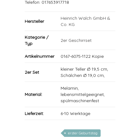
Telefon: 017653917718
Heinrich Walch GmbH &
Hersteller
Co. KG
Kategorie /
2er Geschirrset
Typ
Artikelnummer
0167-6075-1122 Kopie
kleiner Teller Ø 19,5 cm,
2er Set
Schälchen Ø 19,0 cm,
Melamin,
Material:
lebensmittelgeeignet,
spülmaschinenfest
Lieferzeit:
6-10 Werktage
erster Geburtstag