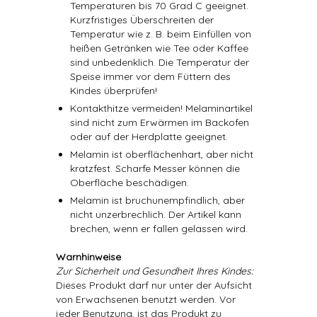
Temperaturen bis 70 Grad C geeignet.
Kurzfristiges Überschreiten der
Temperatur wie z. B. beim Einfüllen von
heißen Getränken wie Tee oder Kaffee
sind unbedenklich. Die Temperatur der
Speise immer vor dem Füttern des
Kindes überprüfen!
Kontakthitze vermeiden! Melaminartikel
sind nicht zum Erwärmen im Backofen
oder auf der Herdplatte geeignet.
Melamin ist oberflächenhart, aber nicht
kratzfest. Scharfe Messer können die
Oberfläche beschädigen.
Melamin ist bruchunempfindlich, aber
nicht unzerbrechlich. Der Artikel kann
brechen, wenn er fallen gelassen wird.
Warnhinweise
Zur Sicherheit und Gesundheit Ihres Kindes:
Dieses Produkt darf nur unter der Aufsicht
von Erwachsenen benutzt werden. Vor
jeder Benutzung, ist das Produkt zu