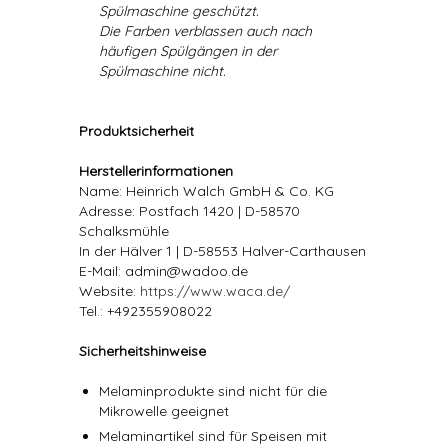
Spülmaschine geschützt.
Die Farben verblassen auch nach
häufigen Spülgängen in der
Spülmaschine nicht.
Produktsicherheit
Herstellerinformationen
Name: Heinrich Walch GmbH & Co. KG
Adresse: Postfach 1420 | D-58570
Schalksmühle
In der Hälver 1 | D-58553 Halver-Carthausen
E-Mail: admin@wadoo.de
Website:
https://www.waca.de/
Tel.: +492355908022
Sicherheitshinweise
Melaminprodukte sind nicht für die
Mikrowelle geeignet
Melaminartikel sind für Speisen mit