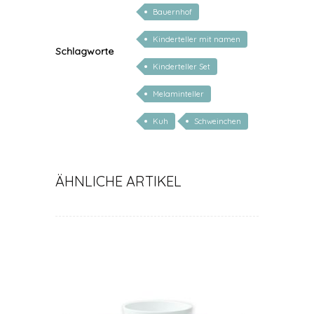
Bauernhof
Kinderteller mit namen
Schlagworte
Kinderteller Set
Melaminteller
Kuh
Schweinchen
ÄHNLICHE ARTIKEL