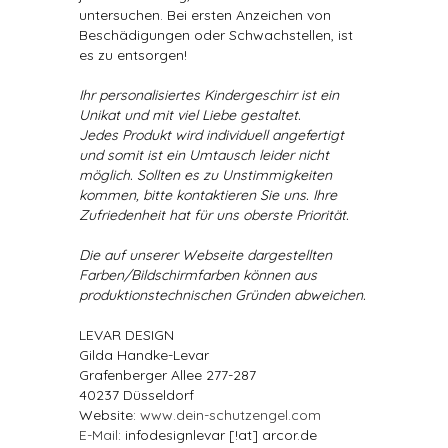
untersuchen. Bei ersten Anzeichen von
Beschädigungen oder Schwachstellen, ist
es zu entsorgen!
Ihr personalisiertes Kindergeschirr ist ein
Unikat und mit viel Liebe gestaltet.
Jedes Produkt wird individuell angefertigt
und somit ist ein Umtausch leider nicht
möglich. Sollten es zu Unstimmigkeiten
kommen, bitte kontaktieren Sie uns. Ihre
Zufriedenheit hat für uns oberste Priorität.
Die auf unserer Webseite dargestellten
Farben/Bildschirmfarben können aus
produktionstechnischen Gründen abweichen.
LEVAR DESIGN
Gilda Handke-Levar
Grafenberger Allee 277-287
40237 Düsseldorf
Website:
www.dein-schutzengel.com
E-Mail
: infodesignlevar [!at] arcor.de