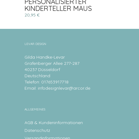
PERSONALISIERTER
KINDERTELLER MAUS
20,95 €
LEVAR DESIGN
Gilda Handke-Levar
Grafenberger Allee 277-287
40237 Düsseldorf
Deutschland
Telefon: 017653917718
Email:
infodesignlevar@arcor.de
ALLGEMEINES
AGB & Kundeninformationen
Datenschutz
Versandinformationen