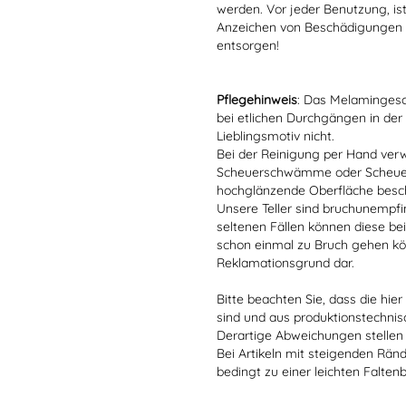
werden. Vor jeder Benutzung, is
Anzeichen von Beschädigungen o
entsorgen!
Pflegehinweis
: Das Melamingesch
bei etlichen Durchgängen in der
Lieblingsmotiv nicht.
Bei der Reinigung per Hand verw
Scheuerschwämme oder Scheuerm
hochglänzende Oberfläche besc
Unsere Teller sind bruchunempfind
seltenen Fällen können diese bei
schon einmal zu Bruch gehen kön
Reklamationsgrund dar.
Bitte beachten Sie, dass die hie
sind und aus produktionstechni
Derartige Abweichungen stellen
Bei Artikeln mit steigenden Rän
bedingt zu einer leichten Falten