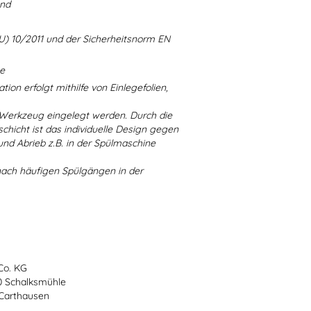
and
U) 10/2011 und der Sicherheitsnorm EN
ne
ion erfolgt mithilfe von Einlegefolien,
 Werkzeug eingelegt werden. Durch die
chicht ist das individuelle Design gegen
d Abrieb z.B. in der Spülmaschine
nach häufigen Spülgängen in der
Co. KG
70 Schalksmühle
-Carthausen