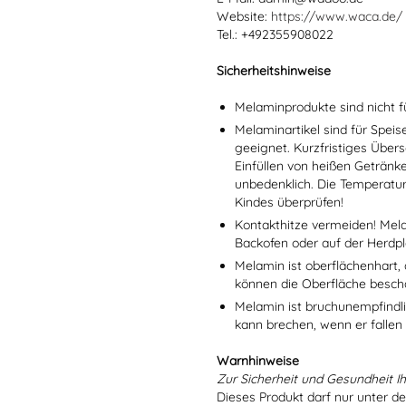
Website:
https://www.waca.de/
Tel.: +492355908022
Sicherheitshinweise
Melaminprodukte sind nicht f
Melaminartikel sind für Spei
geeignet. Kurzfristiges Übers
Einfüllen von heißen Getränk
unbedenklich. Die Temperatu
Kindes überprüfen!
Kontakthitze vermeiden! Mel
Backofen oder auf der Herdpl
Melamin ist oberflächenhart, 
können die Oberfläche besch
Melamin ist bruchunempfindlic
kann brechen, wenn er fallen
Warnhinweise
Zur Sicherheit und Gesundheit Ih
Dieses Produkt darf nur unter d