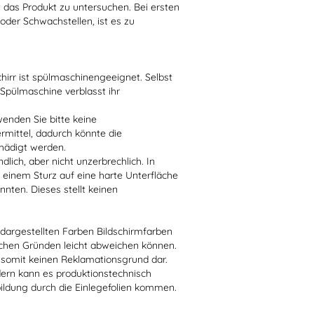
t das Produkt zu untersuchen. Bei ersten
der Schwachstellen, ist es zu
irr ist spülmaschinengeeignet. Selbst
 Spülmaschine verblasst ihr
enden Sie bitte keine
ittel, dadurch könnte die
hädigt werden.
lich, aber nicht unzerbrechlich. In
 einem Sturz auf eine harte Unterfläche
nten. Dieses stellt keinen
r dargestellten Farben Bildschirmfarben
schen Gründen leicht abweichen können.
 somit keinen Reklamationsgrund dar.
dern kann es produktionstechnisch
bildung durch die Einlegefolien kommen.