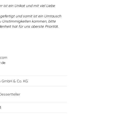
r ist ein Unikat und mit viel Liebe
ngefertigt und somit ist ein Umtausch
 zu Unstimmigkeiten kommen, bitte
enheit hat für uns oberste Priorität.
.com
r.de
h GmbH & Co. KG
Dessertteller
3