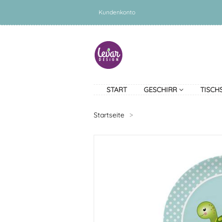
Kundenkonto
START
GESCHIRR
TISCH
Startseite
>