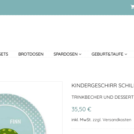
SETS
BROTDOSEN
SPARDOSEN
GEBURT&TAUFE
KINDERGESCHIRR SCHI
TRINKBECHER UND DESSERT
35,50 €
inkl. MwSt.
zzgl. Versandkosten