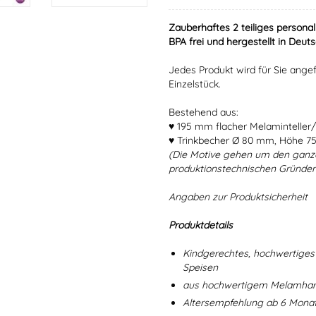
Zauberhaftes 2 teiliges personal
BPA frei und hergestellt in Deuts
Jedes Produkt wird für Sie angef
Einzelstück.
Bestehend aus:
♥ 195 mm flacher Melaminteller/
♥ Trinkbecher Ø 80 mm, Höhe 7
(Die Motive gehen um den ganz
produktionstechnischen Gründen
Angaben zur Produktsicherheit
Produktdetails
Kindgerechtes, hochwertiges 
Speisen
aus hochwertigem Melamharz
Altersempfehlung ab 6 Mona