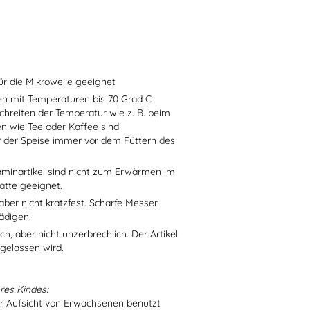
ür die Mikrowelle geeignet
sen mit Temperaturen bis 70 Grad C
chreiten der Temperatur wie z. B. beim
en wie Tee oder Kaffee sind
r der Speise immer vor dem Füttern des
aminartikel sind nicht zum Erwärmen im
atte geeignet.
aber nicht kratzfest. Scharfe Messer
ädigen.
h, aber nicht unzerbrechlich. Der Artikel
 gelassen wird.
res Kindes:
er Aufsicht von Erwachsenen benutzt