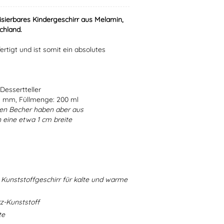
isierbares Kindergeschirr aus Melamin,
chland.
ertigt und ist somit ein absolutes
Dessertteller
5 mm, Füllmenge: 200 ml
en Becher haben aber aus
 eine etwa 1 cm breite
Kunststoffgeschirr für kalte und warme
-Kunststoff
te