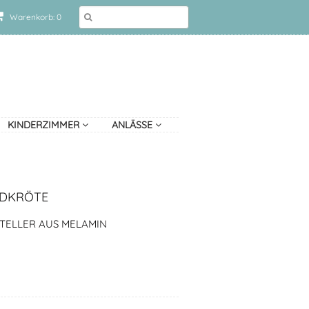
Warenkorb: 0
KINDERZIMMER
ANLÄSSE
LDKRÖTE
TELLER AUS MELAMIN