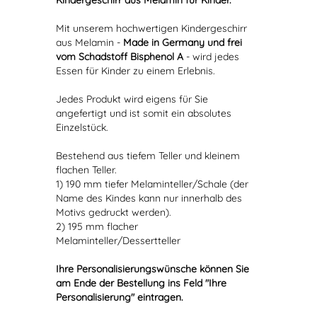
Kindergeschirr aus Melamin für Kinder.
Mit unserem hochwertigen Kindergeschirr
aus Melamin -
Made in Germany und frei
vom Schadstoff Bisphenol A
- wird jedes
Essen für Kinder zu einem Erlebnis.
Jedes Produkt wird eigens für Sie
angefertigt und ist somit ein absolutes
Einzelstück.
Bestehend aus tiefem Teller und kleinem
flachen Teller.
1) 190 mm tiefer Melaminteller/Schale (der
Name des Kindes kann nur innerhalb des
Motivs gedruckt werden).
2) 195 mm flacher
Melaminteller/Dessertteller
Ihre Personalisierungswünsche können Sie
am Ende der Bestellung ins Feld "Ihre
Personalisierung" eintragen.