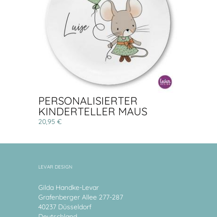
PERSONALISIERTER
KINDERTELLER MAUS
20,95 €
LEVAR DESIGN
Gilda Handke-Levar
Grafenberger Allee 277-287
40237 Düsseldorf
Deutschland