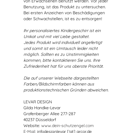
von Erwachsenen benutzt werden. Vor jeder
Benutzung, ist das Produkt zu untersuchen.
Bei ersten Anzeichen von Beschädigungen
oder Schwachstellen, ist es zu entsorgen!
Ihr personalisiertes Kindergeschirr ist ein
Unikat und mit viel Liebe gestaltet.
Jedes Produkt wird individuell angefertigt
und somit ist ein Umtausch leider nicht
möglich. Sollten es zu Unstimmigkeiten
kommen, bitte kontaktieren Sie uns. Ihre
Zufriedenheit hat für uns oberste Priorität.
Die auf unserer Webseite dargestellten
Farben/Bildschirmfarben können aus
produktionstechnischen Gründen abweichen.
LEVAR DESIGN
Gilda Handke-Levar
Grafenberger Allee 277-287
40237 Düsseldorf
Website:
www.dein-schutzengel.com
E-Mail
: infodesignlevar [!at] arcor.de