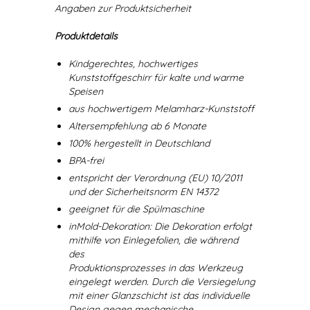
Angaben zur Produktsicherheit
Produktdetails
Kindgerechtes, hochwertiges
Kunststoffgeschirr für kalte und warme
Speisen
aus hochwertigem Melamharz-Kunststoff
Altersempfehlung ab 6 Monate
100% hergestellt in Deutschland
BPA-frei
entspricht der Verordnung (EU) 10/2011
und der Sicherheitsnorm EN 14372
geeignet für die Spülmaschine
inMold-Dekoration: Die Dekoration erfolgt
mithilfe von Einlegefolien, die während
des
Produktionsprozesses in das Werkzeug
eingelegt werden. Durch die Versiegelung
mit einer Glanzschicht ist das individuelle
Design gegen mechanische