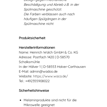
Beschädigung und Abrieb z.B. in der
Spülmaschine geschützt.
Die Farben verblassen auch nach
häufigen Spülgängen in der
Spülmaschine nicht.
Produktsicherheit
Herstellerinformationen
Name: Heinrich Walch GmbH & Co. KG
Adresse: Postfach 1420 | D-58570
Schalksmühle
In der Hälver 1 | D-58553 Halver-Carthausen
E-Mail: admin@wadoo.de
Website:
https://www.waca.de/
Tel.: +492355908022
Sicherheitshinweise
Melaminprodukte sind nicht für die
Mikrowelle geeignet