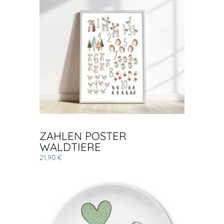
ZAHLEN POSTER
WALDTIERE
21,90 €