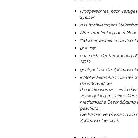
Kindgerechtes, hochwertiges 
Speisen
aus hochwertigem Melamharz
Altersempfehlung ab 6 Mona
100% hergestellt in Deutschl
BPA-frei
entspricht der Verordnung (E
14372
geeignet für die Spülmaschi
inMold-Dekoration: Die Dekorat
die während des
Produktionsprozesses in das
Versiegelung mit einer Glanzs
mechanische Beschädigung un
geschützt.
Die Farben verblassen auch 
Spülmaschine nicht.