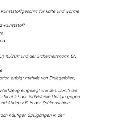
Kunststoffgeschirr für kalte und warme
-Kunststoff
te
and
U) 10/2011 und der Sicherheitsnorm EN
ne
ion erfolgt mithilfe von Einlegefolien,
 Werkzeug eingelegt werden. Durch die
chicht ist das individuelle Design gegen
d Abrieb z.B. in der Spülmaschine
nach häufigen Spülgängen in der