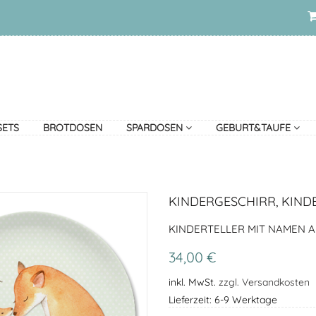
SETS
BROTDOSEN
SPARDOSEN
GEBURT&TAUFE
KINDERGESCHIRR, KIND
KINDERTELLER MIT NAMEN A
34,00 €
inkl. MwSt.
zzgl. Versandkosten
Lieferzeit: 6-9 Werktage