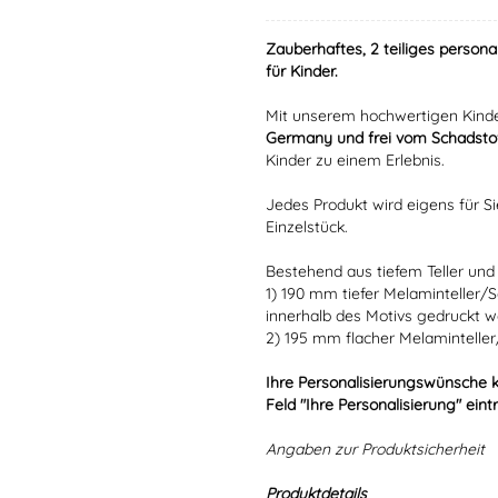
Zauberhaftes, 2 teiliges persona
für Kinder.
Mit unserem hochwertigen Kinde
Germany und frei vom Schadstof
Kinder zu einem Erlebnis.
Jedes Produkt wird eigens für Si
Einzelstück.
Bestehend aus tiefem Teller und 
1) 190 mm tiefer Melaminteller/
innerhalb des Motivs gedruckt w
2) 195 mm flacher Melaminteller
Ihre Personalisierungswünsche 
Feld "Ihre Personalisierung" eint
Angaben zur Produktsicherheit
Produktdetails