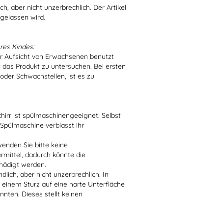
h, aber nicht unzerbrechlich. Der Artikel
 gelassen wird.
res Kindes:
er Aufsicht von Erwachsenen benutzt
t das Produkt zu untersuchen. Bei ersten
der Schwachstellen, ist es zu
irr ist spülmaschinengeeignet. Selbst
 Spülmaschine verblasst ihr
enden Sie bitte keine
ittel, dadurch könnte die
hädigt werden.
lich, aber nicht unzerbrechlich. In
 einem Sturz auf eine harte Unterfläche
nten. Dieses stellt keinen