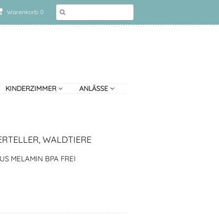
Warenkorb: 0
KINDERZIMMER
ANLÄSSE
ERTELLER, WALDTIERE
US MELAMIN BPA FREI