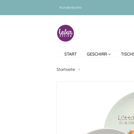
Kundenkonto
START
GESCHIRR
TISCH
Startseite
>