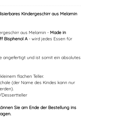
lisierbares Kindergeschirr aus Melamin
rgeschirr aus Melamin -
Made in
f Bisphenol A
- wird jedes Essen für
e angefertigt und ist somit ein absolutes
kleinem flachen Teller.
Schale (der Name des Kindes kann nur
erden).
/Dessertteller
können Sie am Ende der Bestellung ins
ragen.