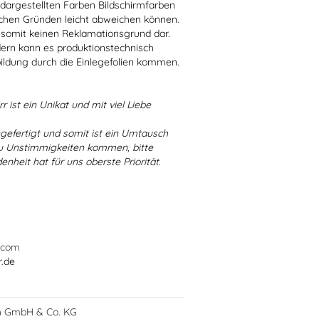
r dargestellten Farben Bildschirmfarben
schen Gründen leicht abweichen können.
 somit keinen Reklamationsgrund dar.
dern kann es produktionstechnisch
bildung durch die Einlegefolien kommen.
r ist ein Unikat und mit viel Liebe
ngefertigt und somit ist ein Umtausch
 zu Unstimmigkeiten kommen, bitte
enheit hat für uns oberste Priorität.
.com
r.de
h GmbH & Co. KG