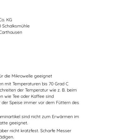
Co. KG
70 Schalksmühle
-Carthausen
ür die Mikrowelle geeignet
sen mit Temperaturen bis 70 Grad C
chreiten der Temperatur wie z. B. beim
en wie Tee oder Kaffee sind
r der Speise immer vor dem Füttern des
aminartikel sind nicht zum Erwärmen im
atte geeignet.
aber nicht kratzfest. Scharfe Messer
ädigen.