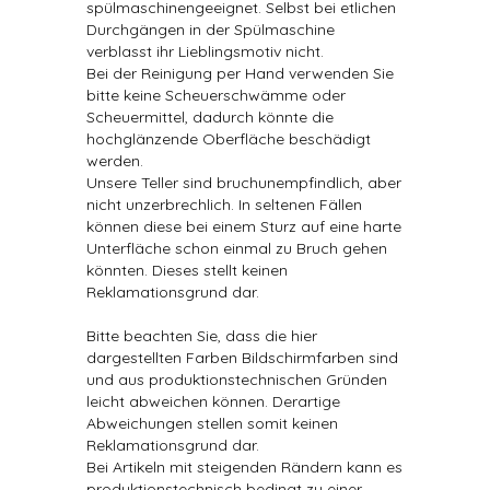
spülmaschinengeeignet. Selbst bei etlichen
Durchgängen in der Spülmaschine
verblasst ihr Lieblingsmotiv nicht.
Bei der Reinigung per Hand verwenden Sie
bitte keine Scheuerschwämme oder
Scheuermittel, dadurch könnte die
hochglänzende Oberfläche beschädigt
werden.
Unsere Teller sind bruchunempfindlich, aber
nicht unzerbrechlich. In seltenen Fällen
können diese bei einem Sturz auf eine harte
Unterfläche schon einmal zu Bruch gehen
könnten. Dieses stellt keinen
Reklamationsgrund dar.
Bitte beachten Sie, dass die hier
dargestellten Farben Bildschirmfarben sind
und aus produktionstechnischen Gründen
leicht abweichen können. Derartige
Abweichungen stellen somit keinen
Reklamationsgrund dar.
Bei Artikeln mit steigenden Rändern kann es
produktionstechnisch bedingt zu einer