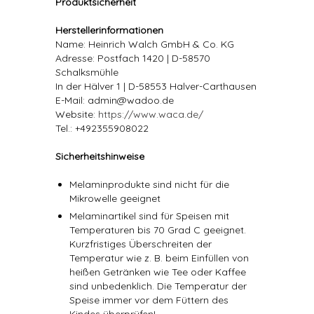
Produktsicherheit
Herstellerinformationen
Name: Heinrich Walch GmbH & Co. KG
Adresse: Postfach 1420 | D-58570
Schalksmühle
In der Hälver 1 | D-58553 Halver-Carthausen
E-Mail: admin@wadoo.de
Website:
https://www.waca.de/
Tel.: +492355908022
Sicherheitshinweise
Melaminprodukte sind nicht für die
Mikrowelle geeignet
Melaminartikel sind für Speisen mit
Temperaturen bis 70 Grad C geeignet.
Kurzfristiges Überschreiten der
Temperatur wie z. B. beim Einfüllen von
heißen Getränken wie Tee oder Kaffee
sind unbedenklich. Die Temperatur der
Speise immer vor dem Füttern des