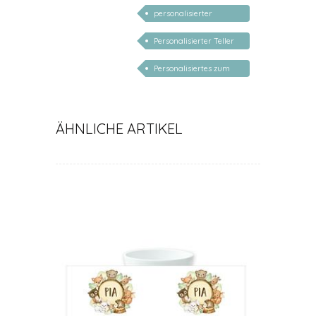
Geschenke für Kinder
personalisierter
Buchstaben Teller
Personalisierter Teller
Schulanfang
Personalisiertes zum
Schulanfang
ÄHNLICHE ARTIKEL