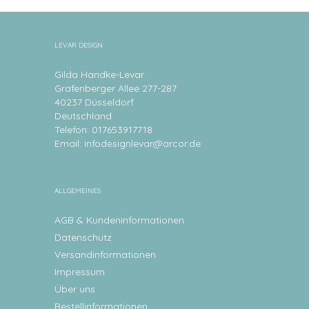
LEVAR DESIGN
Gilda Handke-Levar
Grafenberger Allee 277-287
40237 Düsseldorf
Deutschland
Telefon: 017653917718
Email:
infodesignlevar@arcor.de
ALLGEMEINES
AGB & Kundeninformationen
Datenschutz
Versandinformationen
Impressum
Über uns
Bestellinformationen