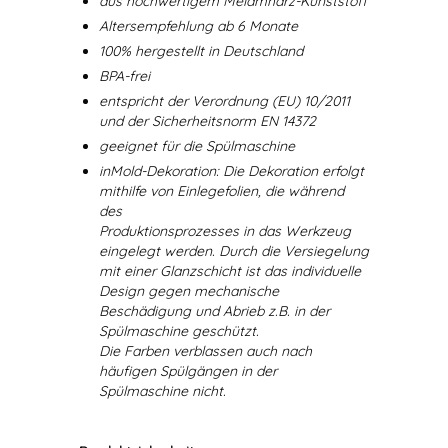
aus hochwertigem Melamharz-Kunststoff
Altersempfehlung ab 6 Monate
100% hergestellt in Deutschland
BPA-frei
entspricht der Verordnung (EU) 10/2011
und der Sicherheitsnorm EN 14372
geeignet für die Spülmaschine
inMold-Dekoration: Die Dekoration erfolgt
mithilfe von Einlegefolien, die während
des
Produktionsprozesses in das Werkzeug
eingelegt werden. Durch die Versiegelung
mit einer Glanzschicht ist das individuelle
Design gegen mechanische
Beschädigung und Abrieb z.B. in der
Spülmaschine geschützt.
Die Farben verblassen auch nach
häufigen Spülgängen in der
Spülmaschine nicht.