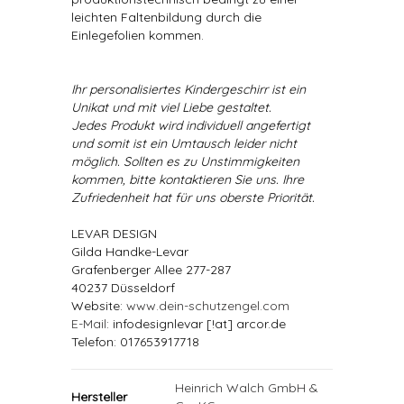
leichten Faltenbildung durch die
Einlegefolien kommen.
Ihr personalisiertes Kindergeschirr ist ein
Unikat und mit viel Liebe gestaltet.
Jedes Produkt wird individuell angefertigt
und somit ist ein Umtausch leider nicht
möglich. Sollten es zu Unstimmigkeiten
kommen, bitte kontaktieren Sie uns. Ihre
Zufriedenheit hat für uns oberste Priorität.
LEVAR DESIGN
Gilda Handke-Levar
Grafenberger Allee 277-287
40237 Düsseldorf
Website:
www.dein-schutzengel.com
E-Mail
: infodesignlevar [!at] arcor.de
Telefon: 017653917718
Heinrich Walch GmbH &
Hersteller