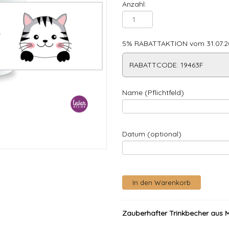
Anzahl:
5% RABATTAKTION vom 31.07.20
RABATTCODE: 19463F
Name (Pflichtfeld)
Datum (optional)
Zauberhafter Trinkbecher aus Me