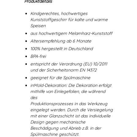
Produktdetails
Kindgerechtes, hochwertiges
Kunststoffgeschirr für kalte und warme
Speisen
aus hochwertigem Melamharz-Kunststoff
Altersempfehlung ab 6 Monate
100% hergestellt in Deutschland
BPA-frei
entspricht der Verordnung (EU) 10/2011
und der Sicherheitsnorm EN 14372
geeignet für die Spülmaschine
inMold-Dekoration: Die Dekoration erfolgt
mithilfe von Einlegefolien, die während
des
Produktionsprozesses in das Werkzeug
eingelegt werden. Durch die Versiegelung
mit einer Glanzschicht ist das individuelle
Design gegen mechanische
Beschädigung und Abrieb z.B. in der
Spülmaschine geschützt.