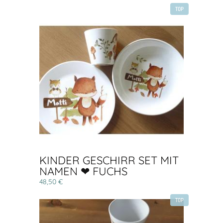
TOP
KINDER GESCHIRR SET MIT
NAMEN ❤ FUCHS
48,50 €
TOP