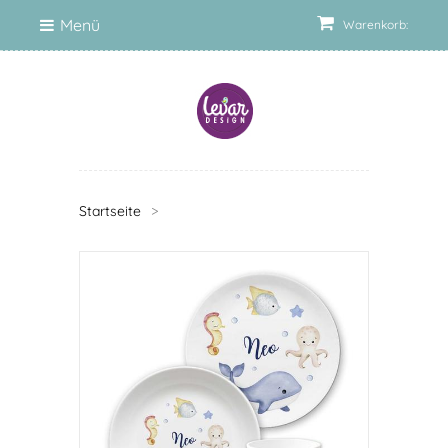
Menü
Warenkorb:
Startseite
>