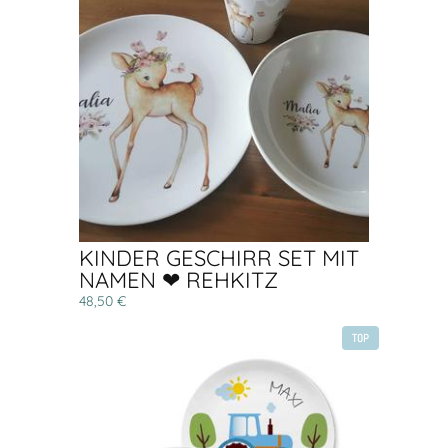
KINDER GESCHIRR SET MIT
NAMEN ❤ REHKITZ
48,50 €
TOP