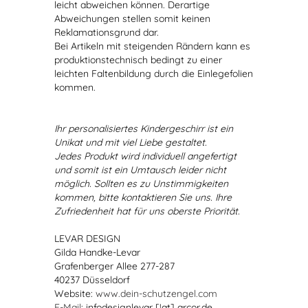
leicht abweichen können. Derartige
Abweichungen stellen somit keinen
Reklamationsgrund dar.
Bei Artikeln mit steigenden Rändern kann es
produktionstechnisch bedingt zu einer
leichten Faltenbildung durch die Einlegefolien
kommen.
Ihr personalisiertes Kindergeschirr ist ein
Unikat und mit viel Liebe gestaltet.
Jedes Produkt wird individuell angefertigt
und somit ist ein Umtausch leider nicht
möglich. Sollten es zu Unstimmigkeiten
kommen, bitte kontaktieren Sie uns. Ihre
Zufriedenheit hat für uns oberste Priorität.
LEVAR DESIGN
Gilda Handke-Levar
Grafenberger Allee 277-287
40237 Düsseldorf
Website:
www.dein-schutzengel.com
E-Mail
: infodesignlevar [!at] arcor.de