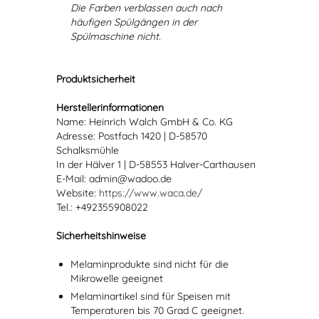
Die Farben verblassen auch nach
häufigen Spülgängen in der
Spülmaschine nicht.
Produktsicherheit
Herstellerinformationen
Name: Heinrich Walch GmbH & Co. KG
Adresse: Postfach 1420 | D-58570
Schalksmühle
In der Hälver 1 | D-58553 Halver-Carthausen
E-Mail: admin@wadoo.de
Website:
https://www.waca.de/
Tel.: +492355908022
Sicherheitshinweise
Melaminprodukte sind nicht für die
Mikrowelle geeignet
Melaminartikel sind für Speisen mit
Temperaturen bis 70 Grad C geeignet.