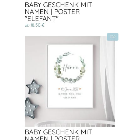
BABY GESCHENK MIT
NAMEN | POSTER
"ELEFANT"
18,50 €
ab
TOP
BABY GESCHENK MIT
NAMEN | POSTER