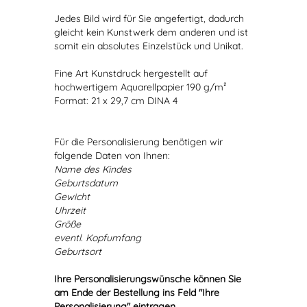
Jedes Bild wird für Sie angefertigt, dadurch
gleicht kein Kunstwerk dem anderen und ist
somit ein absolutes Einzelstück und Unikat.
Fine Art Kunstdruck hergestellt auf
hochwertigem Aquarellpapier 190 g/m²
Format: 21 x 29,7 cm DINA 4
Für die Personalisierung benötigen wir
folgende Daten von Ihnen:
Name des Kindes
Geburtsdatum
Gewicht
Uhrzeit
Größe
eventl. Kopfumfang
Geburtsort
Ihre Personalisierungswünsche können Sie
am Ende der Bestellung ins Feld "Ihre
Personalisierung" eintragen.