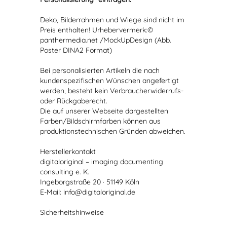
Deko, Bilderrahmen und Wiege sind nicht im
Preis enthalten! Urhebervermerk:©
panthermedia.net /MockUpDesign (Abb.
Poster DINA2 Format)
Bei personalisierten Artikeln die nach
kundenspezifischen Wünschen angefertigt
werden, besteht kein Verbraucherwiderrufs-
oder Rückgaberecht.
Die auf unserer Webseite dargestellten
Farben/Bildschirmfarben können aus
produktionstechnischen Gründen abweichen.
Herstellerkontakt
digitaloriginal – imaging documenting
consulting e. K.
Ingeborgstraße 20 · 51149 Köln
E-Mail: info@digitaloriginal.de
Sicherheitshinweise