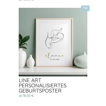
TOP
LINE ART
PERSONALISIERTES
GEBURTSPOSTER
18,50 €
ab