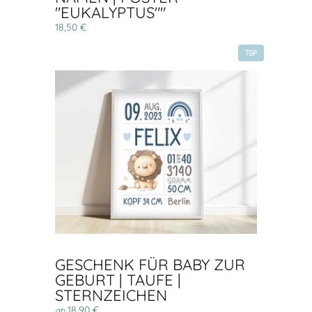
"EUKALYPTUS""
18,50 €
TOP
GESCHENK FÜR BABY ZUR
GEBURT | TAUFE |
STERNZEICHEN
18,90 €
ab