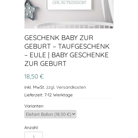
GESCHENK BABY ZUR
GEBURT – TAUFGESCHENK
– EULE | BABY GESCHENKE
ZUR GEBURT
18,50 €
inkl. MwSt.
zzgl. Versandkosten
Lieferzeit: 7-12 Werktage
Varianten
Anzahl: