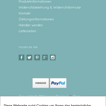
Produktinformationen
Widerrufsbelehrung & Widerrufsformular
Kontakt
Zahlungsinformationen
Händler werden
Lieferzeiten
FOLGEN SIE UNS
Copyright © 2026 Levar Design |
Shop
erstellt mit VersaCommerce.
Diese Webseite nutzt Cookies um Ihnen das bestmögliche
Geschenk Baby zur Geburt – Taufgeschenk – Eule |