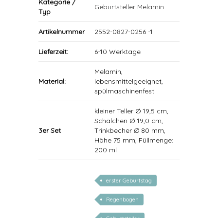
Kategorie /
Geburtsteller Melamin
Typ
Artikelnummer
2552-0827-0256 -1
Lieferzeit:
6-10 Werktage
Melamin,
Material:
lebensmittelgeeignet,
spülmaschinenfest
kleiner Teller Ø 19,5 cm,
Schälchen Ø 19,0 cm,
3er Set
Trinkbecher Ø 80 mm,
Höhe 75 mm, Füllmenge:
200 ml
erster Geburtstag
Regenbogen