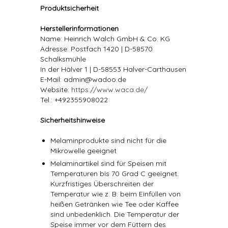
Produktsicherheit
Herstellerinformationen
Name: Heinrich Walch GmbH & Co. KG
Adresse: Postfach 1420 | D-58570
Schalksmühle
In der Hälver 1 | D-58553 Halver-Carthausen
E-Mail: admin@wadoo.de
Website:
https://www.waca.de/
Tel.: +492355908022
Sicherheitshinweise
Melaminprodukte sind nicht für die
Mikrowelle geeignet
Melaminartikel sind für Speisen mit
Temperaturen bis 70 Grad C geeignet.
Kurzfristiges Überschreiten der
Temperatur wie z. B. beim Einfüllen von
heißen Getränken wie Tee oder Kaffee
sind unbedenklich. Die Temperatur der
Speise immer vor dem Füttern des