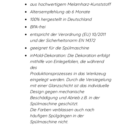
aus hochwertigem Melamharz-Kunststoff
Altersempfehlung ab 6 Monate
100% hergestellt in Deutschland
BPA-frei
entspricht der Verordnung (EU) 10/2011
und der Sicherheitsnorm EN 14372
geeignet für die Spülmaschine
inMold-Dekoration: Die Dekoration erfolgt
mithilfe von Einlegefolien, die während
des
Produktionsprozesses in das Werkzeug
eingelegt werden. Durch die Versiegelung
mit einer Glanzschicht ist das individuelle
Design gegen mechanische
Beschädigung und Abrieb z.B. in der
Spülmaschine geschützt.
Die Farben verblassen auch nach
häufigen Spülgängen in der
Spülmaschine nicht.