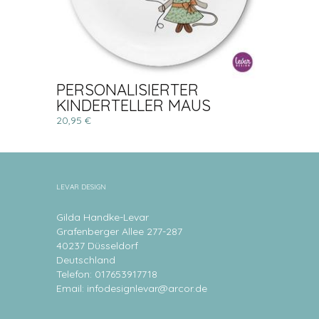
PERSONALISIERTER
KINDERTELLER MAUS
20,95 €
LEVAR DESIGN
Gilda Handke-Levar
Grafenberger Allee 277-287
40237 Düsseldorf
Deutschland
Telefon: 017653917718
Email:
infodesignlevar@arcor.de