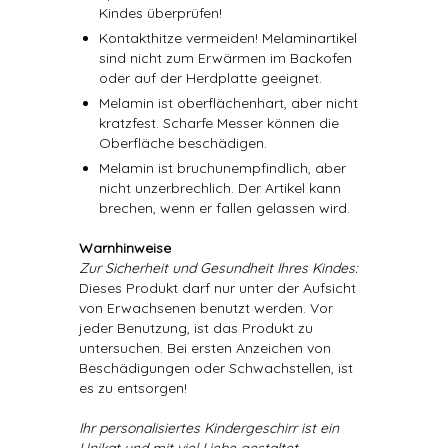
Kindes überprüfen!
Kontakthitze vermeiden! Melaminartikel
sind nicht zum Erwärmen im Backofen
oder auf der Herdplatte geeignet.
Melamin ist oberflächenhart, aber nicht
kratzfest. Scharfe Messer können die
Oberfläche beschädigen.
Melamin ist bruchunempfindlich, aber
nicht unzerbrechlich. Der Artikel kann
brechen, wenn er fallen gelassen wird.
Warnhinweise
Zur Sicherheit und Gesundheit Ihres Kindes:
Dieses Produkt darf nur unter der Aufsicht
von Erwachsenen benutzt werden. Vor
jeder Benutzung, ist das Produkt zu
untersuchen. Bei ersten Anzeichen von
Beschädigungen oder Schwachstellen, ist
es zu entsorgen!
Ihr personalisiertes Kindergeschirr ist ein