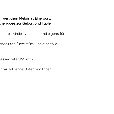
hochwertigem Melamin. Eine ganz
chenkidee zur Geburt und Taufe.
n Ihres Kindes versehen und eigens für
absolutes Einzelstück und eine tolle
Dessertteller 195 mm
en wir folgende Daten von Ihnen: