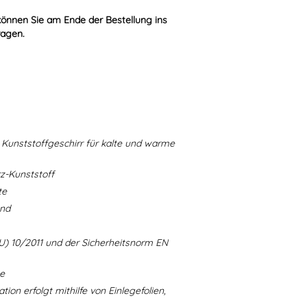
können Sie am Ende der Bestellung ins
ragen.
Kunststoffgeschirr für kalte und warme
-Kunststoff
te
and
U) 10/2011 und der Sicherheitsnorm EN
ne
ion erfolgt mithilfe von Einlegefolien,