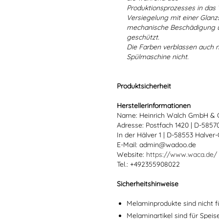
Produktionsprozesses in das
Versiegelung mit einer Glanzs
mechanische Beschädigung un
geschützt.
Die Farben verblassen auch 
Spülmaschine nicht.
Produktsicherheit
Herstellerinformationen
Name: Heinrich Walch GmbH & 
Adresse: Postfach 1420 | D-585
In der Hälver 1 | D-58553 Halver
E-Mail: admin@wadoo.de
Website:
https://www.waca.de/
Tel.: +492355908022
Sicherheitshinweise
Melaminprodukte sind nicht f
Melaminartikel sind für Spei