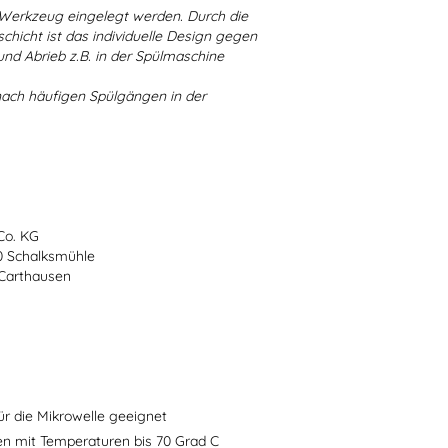
 Werkzeug eingelegt werden. Durch die
chicht ist das individuelle Design gegen
d Abrieb z.B. in der Spülmaschine
nach häufigen Spülgängen in der
Co. KG
70 Schalksmühle
-Carthausen
ür die Mikrowelle geeignet
sen mit Temperaturen bis 70 Grad C