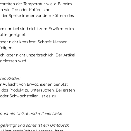
chreiten der Temperatur wie z. B. beim
en wie Tee oder Kaffee sind
r der Speise immer vor dem Füttern des
aminartikel sind nicht zum Erwärmen im
atte geeignet.
aber nicht kratzfest. Scharfe Messer
ädigen.
h, aber nicht unzerbrechlich. Der Artikel
 gelassen wird.
res Kindes:
er Aufsicht von Erwachsenen benutzt
t das Produkt zu untersuchen. Bei ersten
der Schwachstellen, ist es zu
r ist ein Unikat und mit viel Liebe
ngefertigt und somit ist ein Umtausch