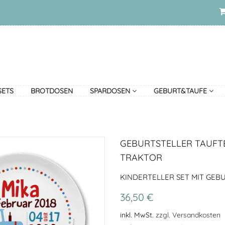
SETS
BROTDOSEN
SPARDOSEN
GEBURT&TAUFE
GEBURTSTELLER TAUFT
TRAKTOR
KINDERTELLER SET MIT GEB
36,50 €
inkl. MwSt.
zzgl. Versandkosten