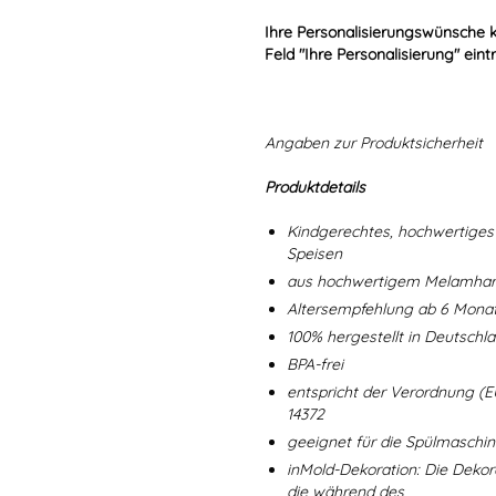
Ihre Personalisierungswünsche 
Feld "Ihre Personalisierung" eint
Angaben zur Produktsicherheit
Produktdetails
Kindgerechtes, hochwertiges 
Speisen
aus hochwertigem Melamharz
Altersempfehlung ab 6 Mona
100% hergestellt in Deutschl
BPA-frei
entspricht der Verordnung (E
14372
geeignet für die Spülmaschi
inMold-Dekoration: Die Dekorat
die während des