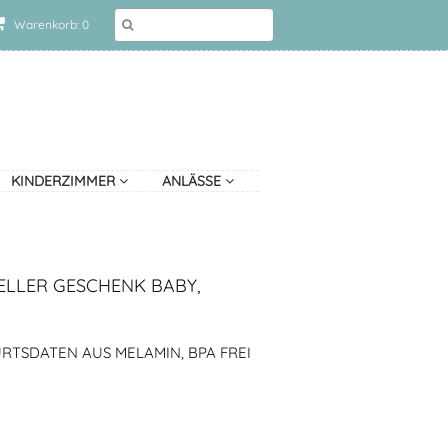
Warenkorb: 0
KINDERZIMMER
ANLÄSSE
ELLER GESCHENK BABY,
URTSDATEN AUS MELAMIN, BPA FREI