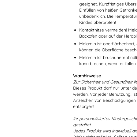
geeignet. Kurzfristiges Übers
Einfüllen von heißen Getränk
unbedenklich. Die Temperatu
Kindes überprüfen!
Kontakthitze vermeiden! Mel
Backofen oder auf der Herdpl
Melamin ist oberflächenhart, 
können die Oberfläche besch
Melamin ist bruchunempfindlic
kann brechen, wenn er fallen
Warnhinweise
Zur Sicherheit und Gesundheit Ih
Dieses Produkt darf nur unter d
werden. Vor jeder Benutzung, is
Anzeichen von Beschädigungen o
entsorgen!
Ihr personalisiertes Kindergeschir
gestaltet.
Jedes Produkt wird individuell a