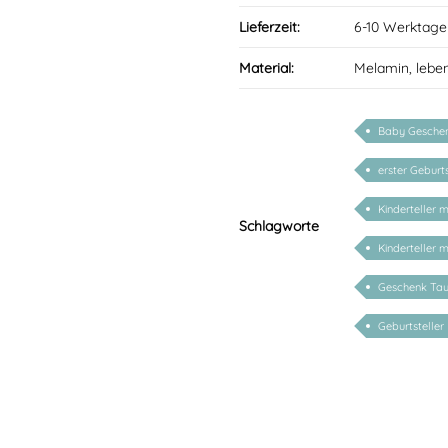
Lieferzeit:
6-10 Werktage
Material:
Melamin, lebe
Baby Geschen
erster Geburt
Kinderteller 
Schlagworte
Kinderteller 
Geschenk Tau
Geburtsteller