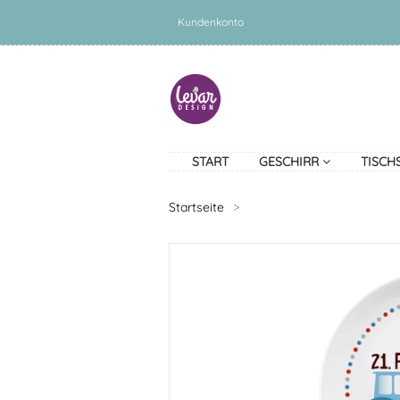
Kundenkonto
START
GESCHIRR
TISCH
Startseite
>