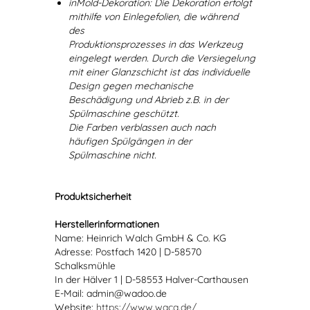
inMold-Dekoration: Die Dekoration erfolgt
mithilfe von Einlegefolien, die während
des
Produktionsprozesses in das Werkzeug
eingelegt werden. Durch die Versiegelung
mit einer Glanzschicht ist das individuelle
Design gegen mechanische
Beschädigung und Abrieb z.B. in der
Spülmaschine geschützt.
Die Farben verblassen auch nach
häufigen Spülgängen in der
Spülmaschine nicht.
Produktsicherheit
Herstellerinformationen
Name: Heinrich Walch GmbH & Co. KG
Adresse: Postfach 1420 | D-58570
Schalksmühle
In der Hälver 1 | D-58553 Halver-Carthausen
E-Mail: admin@wadoo.de
Website:
https://www.waca.de/