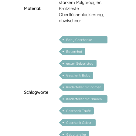
starkem Polypropylen.
Material:
Kratzfeste
Oberflächenlackierung,
abwischbar
Baby Geschenke
personalisierbar
Bauernhof
erster Geburtstag
Geschenk Baby
Kinderteller mit namen
Schlagworte
Kinderteller mit Namen
personalisiert
Geschenk Taufe
Geschenk Geburt
Geburtsteller