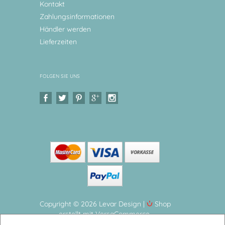
Kontakt
Zahlungsinformationen
Händler werden
Lieferzeiten
FOLGEN SIE UNS
Copyright © 2026 Levar Design |
Shop
erstellt mit VersaCommerce.
Geburtsteller Taufteller Geschenk Baby, Traktor