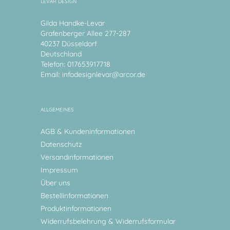
LEVAR DESIGN
Gilda Handke-Levar
Grafenberger Allee 277-287
40237 Düsseldorf
Deutschland
Telefon: 017653917718
Email:
infodesignlevar@arcor.de
ALLGEMEINES
AGB & Kundeninformationen
Datenschutz
Versandinformationen
Impressum
Über uns
Bestellinformationen
Produktinformationen
Widerrufsbelehrung & Widerrufsformular