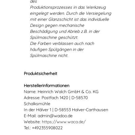
des
Produktionsprozesses in das Werkzeug
eingelegt werden. Durch die Versiegelung
mit einer Glanzschicht ist das individuelle
Design gegen mechanische
Beschädigung und Abrieb z.B. in der
Spülmaschine geschützt.
Die Farben verblassen auch nach
häufigen Spülgängen in der
Spülmaschine nicht.
Produktsicherheit
Herstellerinformationen
Name: Heinrich Walch GmbH & Co. KG
Adresse: Postfach 1420 | D-58570
Schalksmühle
In der Hälver 1 | D-58553 Halver-Carthausen
E-Mail: admin@wadoo.de
Website:
https://www.waca.de/
Tel.: +492355908022