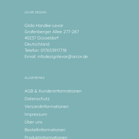
LEVAR DESIGN
Gilda Handke-Levar
Grafenberger Allee 277-287
40237 Düsseldorf
Deutschland
Telefon: 017653917718
Email:
infodesignlevar@arcor.de
ALLGEMEINES
AGB & Kundeninformationen
Datenschutz
Versandinformationen
Impressum
Über uns
Bestellinformationen
Produktinformationen