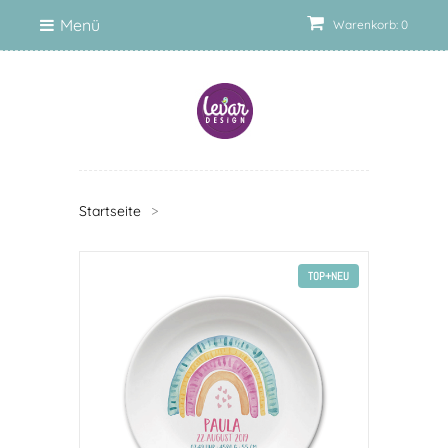
Menü
Warenkorb: 0
Startseite
>
TOP+NEU