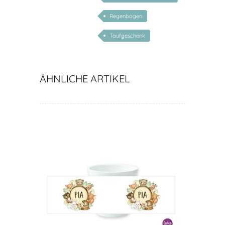
Geschenk Baby
Regenbogen
Taufgeschenk
ÄHNLICHE ARTIKEL