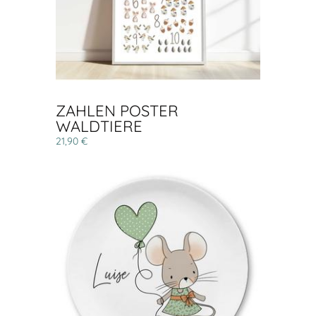
ZAHLEN POSTER
WALDTIERE
21,90 €