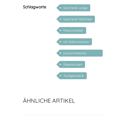
Schlagworte
Geschenk Junge
Geschenk Mädchen
Melaminteller
mit Geburtsdaten
personalisiertes
Geschenk Baby
Regenbogen
Taufgeschenk
ÄHNLICHE ARTIKEL