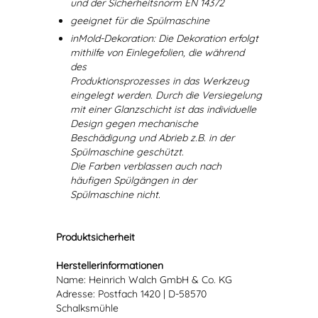
und der Sicherheitsnorm EN 14372
geeignet für die Spülmaschine
inMold-Dekoration: Die Dekoration erfolgt
mithilfe von Einlegefolien, die während
des
Produktionsprozesses in das Werkzeug
eingelegt werden. Durch die Versiegelung
mit einer Glanzschicht ist das individuelle
Design gegen mechanische
Beschädigung und Abrieb z.B. in der
Spülmaschine geschützt.
Die Farben verblassen auch nach
häufigen Spülgängen in der
Spülmaschine nicht.
Produktsicherheit
Herstellerinformationen
Name: Heinrich Walch GmbH & Co. KG
Adresse: Postfach 1420 | D-58570
Schalksmühle