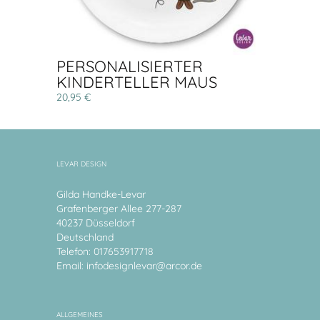
PERSONALISIERTER
KINDERTELLER MAUS
20,95 €
LEVAR DESIGN
Gilda Handke-Levar
Grafenberger Allee 277-287
40237 Düsseldorf
Deutschland
Telefon: 017653917718
Email:
infodesignlevar@arcor.de
ALLGEMEINES