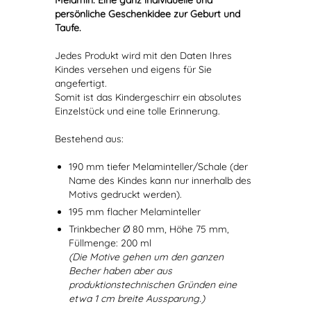
Melamin. Eine ganz individuelle und
persönliche Geschenkidee zur Geburt und
Taufe.
Jedes Produkt wird mit den Daten Ihres
Kindes versehen und eigens für Sie
angefertigt.
Somit ist das Kindergeschirr ein absolutes
Einzelstück und eine tolle Erinnerung.
Bestehend aus:
190 mm tiefer Melaminteller/Schale (der
Name des Kindes kann nur innerhalb des
Motivs gedruckt werden).
195 mm flacher Melaminteller
Trinkbecher Ø 80 mm, Höhe 75 mm,
Füllmenge: 200 ml
(Die Motive gehen um den ganzen
Becher haben aber aus
produktionstechnischen Gründen eine
etwa 1 cm breite Aussparung.)