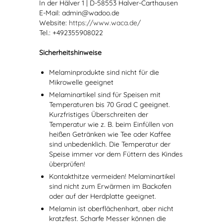
In der Hälver 1 | D-58553 Halver-Carthausen
E-Mail: admin@wadoo.de
Website:
https://www.waca.de/
Tel.: +492355908022
Sicherheitshinweise
Melaminprodukte sind nicht für die
Mikrowelle geeignet
Melaminartikel sind für Speisen mit
Temperaturen bis 70 Grad C geeignet.
Kurzfristiges Überschreiten der
Temperatur wie z. B. beim Einfüllen von
heißen Getränken wie Tee oder Kaffee
sind unbedenklich. Die Temperatur der
Speise immer vor dem Füttern des Kindes
überprüfen!
Kontakthitze vermeiden! Melaminartikel
sind nicht zum Erwärmen im Backofen
oder auf der Herdplatte geeignet.
Melamin ist oberflächenhart, aber nicht
kratzfest. Scharfe Messer können die