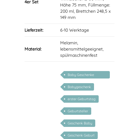
4er Set
Höhe 75 mm, Füllmenge:
200 ml, Brettchen 248,5 x
149 mm
Lieferzeit:
6-10 Werktage
Melamin,
Material:
lebensmittelgeeignet,
spülmaschinenfest
Baby Geschenke
personalisierbar
Babygeschenk
erster Geburtstag
Geburtsteller
Geschenk Baby
Geschenk Geburt