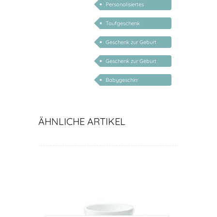
Personalisiertes
Geschenk zur Geburt
Taufgeschenk
personalisiert
Geschenk zur Geburt
Mädchen personalisiert
Geschenk zur Geburt
Junge personalisiert
Babygeschirr
personalisiert
ÄHNLICHE ARTIKEL