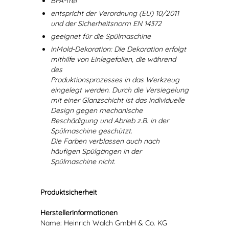
BPA-frei
entspricht der Verordnung (EU) 10/2011
und der Sicherheitsnorm EN 14372
geeignet für die Spülmaschine
inMold-Dekoration: Die Dekoration erfolgt
mithilfe von Einlegefolien, die während
des
Produktionsprozesses in das Werkzeug
eingelegt werden. Durch die Versiegelung
mit einer Glanzschicht ist das individuelle
Design gegen mechanische
Beschädigung und Abrieb z.B. in der
Spülmaschine geschützt.
Die Farben verblassen auch nach
häufigen Spülgängen in der
Spülmaschine nicht.
Produktsicherheit
Herstellerinformationen
Name: Heinrich Walch GmbH & Co. KG