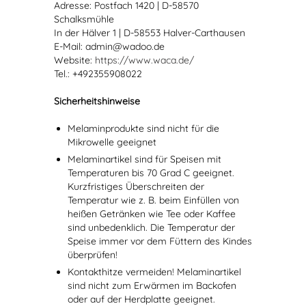
Adresse: Postfach 1420 | D-58570
Schalksmühle
In der Hälver 1 | D-58553 Halver-Carthausen
E-Mail: admin@wadoo.de
Website:
https://www.waca.de/
Tel.: +492355908022
Sicherheitshinweise
Melaminprodukte sind nicht für die
Mikrowelle geeignet
Melaminartikel sind für Speisen mit
Temperaturen bis 70 Grad C geeignet.
Kurzfristiges Überschreiten der
Temperatur wie z. B. beim Einfüllen von
heißen Getränken wie Tee oder Kaffee
sind unbedenklich. Die Temperatur der
Speise immer vor dem Füttern des Kindes
überprüfen!
Kontakthitze vermeiden! Melaminartikel
sind nicht zum Erwärmen im Backofen
oder auf der Herdplatte geeignet.