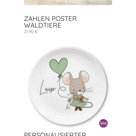
ZAHLEN POSTER
WALDTIERE
21,90 €
PERSONALISIERTER