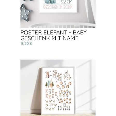
POSTER ELEFANT - BABY
GESCHENK MIT NAME
18,50 €