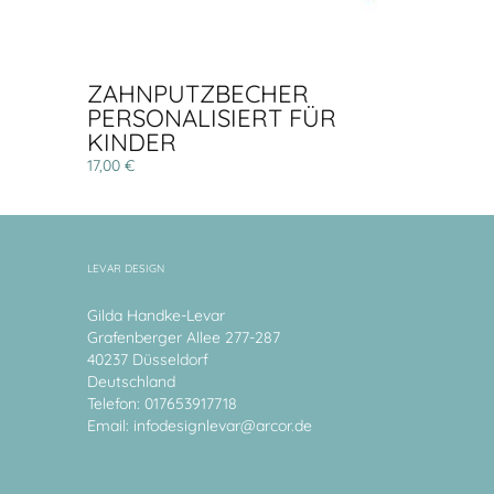
ZAHNPUTZBECHER
PERSONALISIERT FÜR
KINDER
17,00 €
LEVAR DESIGN
Gilda Handke-Levar
Grafenberger Allee 277-287
40237 Düsseldorf
Deutschland
Telefon: 017653917718
Email:
infodesignlevar@arcor.de