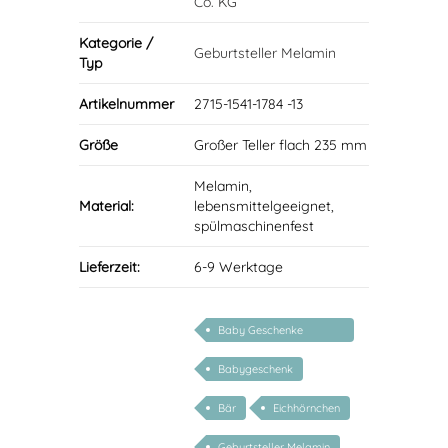
Co. KG
Kategorie /
Geburtsteller Melamin
Typ
Artikelnummer
2715-1541-1784 -13
Größe
Großer Teller flach 235 mm
Melamin,
Material:
lebensmittelgeeignet,
spülmaschinenfest
Lieferzeit:
6-9 Werktage
Baby Geschenke
personalisierbar
Babygeschenk
Bär
Eichhörnchen
Geburtsteller Melamin