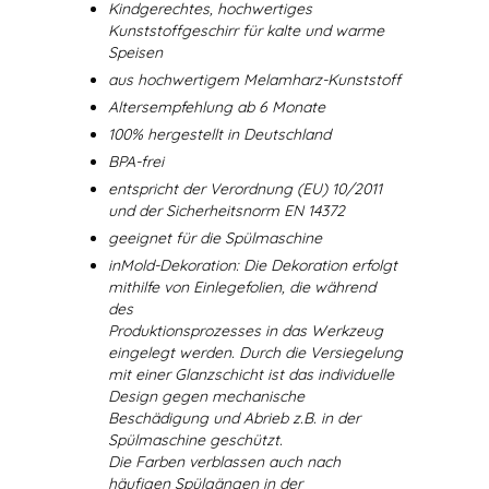
Kindgerechtes, hochwertiges
Kunststoffgeschirr für kalte und warme
Speisen
aus hochwertigem Melamharz-Kunststoff
Altersempfehlung ab 6 Monate
100% hergestellt in Deutschland
BPA-frei
entspricht der Verordnung (EU) 10/2011
und der Sicherheitsnorm EN 14372
geeignet für die Spülmaschine
inMold-Dekoration: Die Dekoration erfolgt
mithilfe von Einlegefolien, die während
des
Produktionsprozesses in das Werkzeug
eingelegt werden. Durch die Versiegelung
mit einer Glanzschicht ist das individuelle
Design gegen mechanische
Beschädigung und Abrieb z.B. in der
Spülmaschine geschützt.
Die Farben verblassen auch nach
häufigen Spülgängen in der