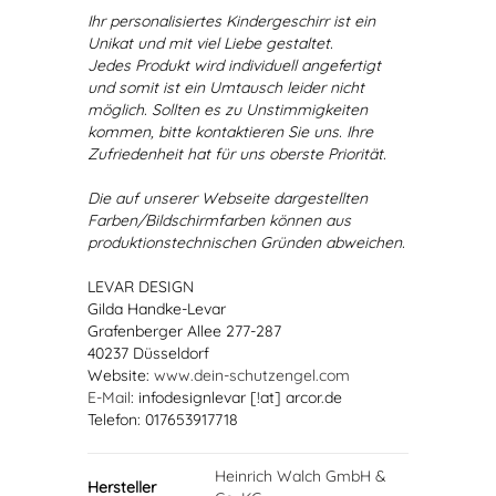
Ihr personalisiertes Kindergeschirr ist ein
Unikat und mit viel Liebe gestaltet.
Jedes Produkt wird individuell angefertigt
und somit ist ein Umtausch leider nicht
möglich. Sollten es zu Unstimmigkeiten
kommen, bitte kontaktieren Sie uns. Ihre
Zufriedenheit hat für uns oberste Priorität.
Die auf unserer Webseite dargestellten
Farben/Bildschirmfarben können aus
produktionstechnischen Gründen abweichen.
LEVAR DESIGN
Gilda Handke-Levar
Grafenberger Allee 277-287
40237 Düsseldorf
Website:
www.dein-schutzengel.com
E-Mail
: infodesignlevar [!at] arcor.de
Telefon: 017653917718
Heinrich Walch GmbH &
Hersteller