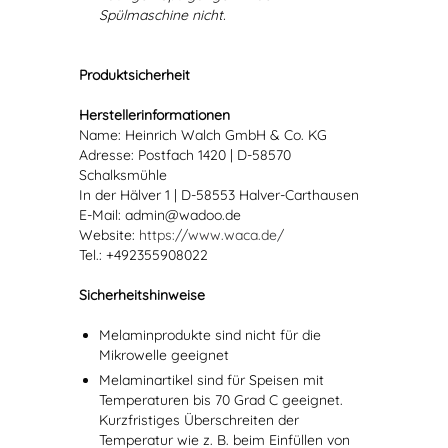
Spülmaschine nicht.
Produktsicherheit
Herstellerinformationen
Name: Heinrich Walch GmbH & Co. KG
Adresse: Postfach 1420 | D-58570
Schalksmühle
In der Hälver 1 | D-58553 Halver-Carthausen
E-Mail: admin@wadoo.de
Website:
https://www.waca.de/
Tel.: +492355908022
Sicherheitshinweise
Melaminprodukte sind nicht für die
Mikrowelle geeignet
Melaminartikel sind für Speisen mit
Temperaturen bis 70 Grad C geeignet.
Kurzfristiges Überschreiten der
Temperatur wie z. B. beim Einfüllen von