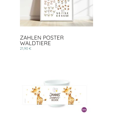
ZAHLEN POSTER
WALDTIERE
21,90 €