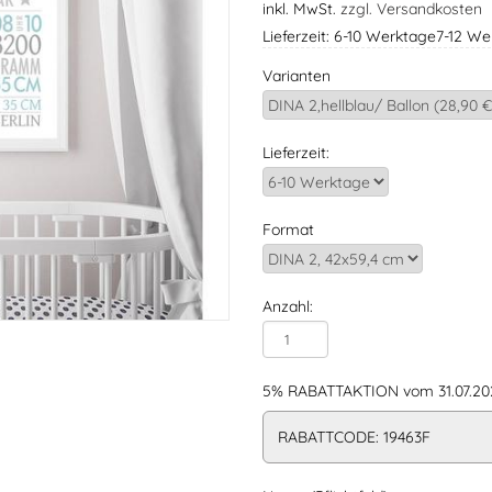
inkl. MwSt.
zzgl. Versandkosten
Lieferzeit: 6-10 Werktage7-12 W
Varianten
Lieferzeit:
Format
Anzahl:
5% RABATTAKTION vom 31.07.202
RABATTCODE: 19463F