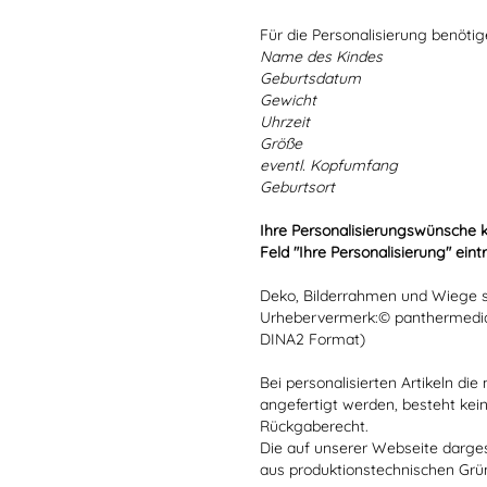
Für die Personalisierung benöti
Name des Kindes
Geburtsdatum
Gewicht
Uhrzeit
Größe
eventl. Kopfumfang
Geburtsort
Ihre Personalisierungswünsche 
Feld "Ihre Personalisierung" eint
Deko, Bilderrahmen und Wiege si
Urhebervermerk:© panthermedia
DINA2 Format)
Bei personalisierten Artikeln d
angefertigt werden, besteht kei
Rückgaberecht.
Die auf unserer Webseite darge
aus produktionstechnischen Gr