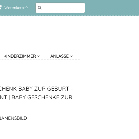
Warenkorb: 0
KINDERZIMMER
ANLÄSSE
CHENK BABY ZUR GEBURT –
NT | BABY GESCHENKE ZUR
NAMENSBILD