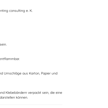
nting consulting e. K.
sein.
 entflammbar.
nd Umschläge aus Karton, Papier und
und Klebebändern verpackt sein, die eine
 darstellen können.