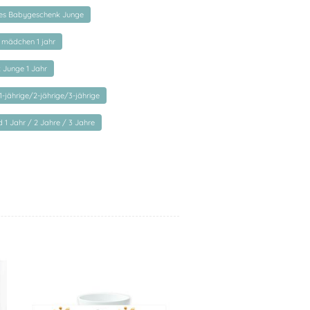
rtes Babygeschenk Junge
 mädchen 1 jahr
 Junge 1 Jahr
1-jährige/2-jährige/3-jährige
 1 Jahr / 2 Jahre / 3 Jahre