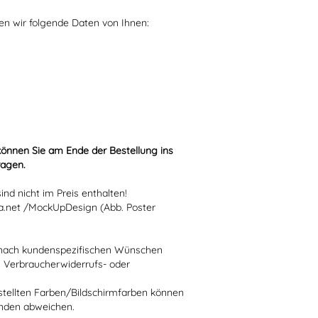
gen wir folgende Daten von Ihnen:
können Sie am Ende der Bestellung ins
ragen.
nd nicht im Preis enthalten!
.net /MockUpDesign (Abb. Poster
ie nach kundenspezifischen Wünschen
n Verbraucherwiderrufs- oder
stellten Farben/Bildschirmfarben können
ünden abweichen.