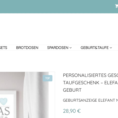
SETS
BROTDOSEN
SPARDOSEN
GEBURT&TAUFE
PERSONALISIERTES GES
TOP
TAUFGESCHENK – ELEFA
GEBURT
GEBURTSANZEIGE ELEFANT 
28,90 €