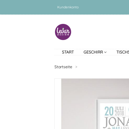
Kundenkonto
START
GESCHIRR
TISCH
Startseite
>