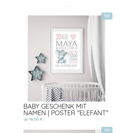
TOP
BABY GESCHENK MIT
NAMEN | POSTER "ELEFANT"
18,50 €
ab
TOP