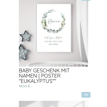
BABY GESCHENK MIT
NAMEN | POSTER
"EUKALYPTUS""
18,50 €
TOP