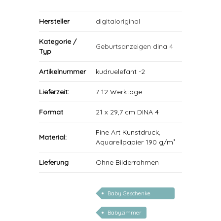
Hersteller
digitaloriginal
Kategorie /
Geburtsanzeigen dina 4
Typ
Artikelnummer
kudruelefant -2
Lieferzeit:
7-12 Werktage
Format
21 x 29,7 cm DINA 4
Fine Art Kunstdruck,
Material:
Aquarellpapier 190 g/m²
Lieferung
Ohne Bilderrahmen
Baby Geschenke
personalisierbar
Babyzimmer