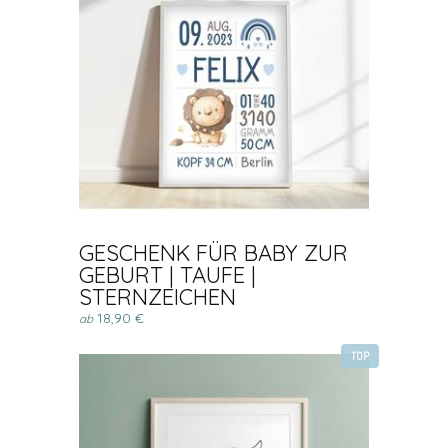
GESCHENK FÜR BABY ZUR
GEBURT | TAUFE |
STERNZEICHEN
18,90 €
ab
TOP