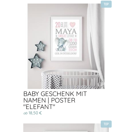
TOP
BABY GESCHENK MIT
NAMEN | POSTER
"ELEFANT"
18,50 €
ab
TOP