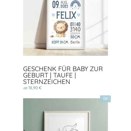
GESCHENK FÜR BABY ZUR
GEBURT | TAUFE |
STERNZEICHEN
18,90 €
ab
TOP