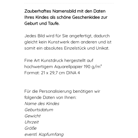
Zauberhaftes Namensbild mit den Daten
Ihres Kindes als schöne Geschenkidee zur
Geburt und Taufe.
Jedes Bild wird für Sie angefertigt, dadurch
gleicht kein Kunstwerk dem anderen und ist
somit ein absolutes Einzelstück und Unikat.
Fine Art Kunstdruck hergestellt auf
hochwertigem Aquarellpapier 190 g/m²
Format: 21 x 29,7 cm DINA 4
Für die Personalisierung benötigen wir
folgende Daten von Ihnen:
Name des Kindes
Geburtsdatum
Gewicht
Uhrzeit
Größe
eventl. Kopfumfang