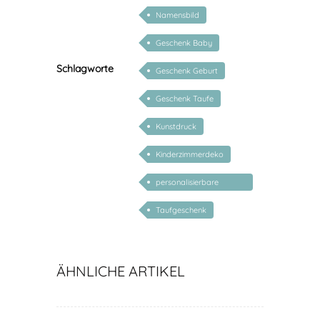
Namensbild
Geschenk Baby
Schlagworte
Geschenk Geburt
Geschenk Taufe
Kunstdruck
Kinderzimmerdeko
personalisierbare
geschenke zur geburt
Taufgeschenk
ÄHNLICHE ARTIKEL