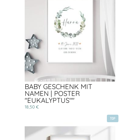
BABY GESCHENK MIT
NAMEN | POSTER
"EUKALYPTUS""
18,50 €
TOP