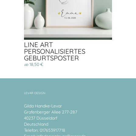
LINE ART
PERSONALISIERTES
GEBURTSPOSTER
18,50 €
ab
LEVAR DESIGN
Gilda Handke-Levar
Grafenberger Allee 277-287
40237 Düsseldorf
Deutschland
Telefon: 017653917718