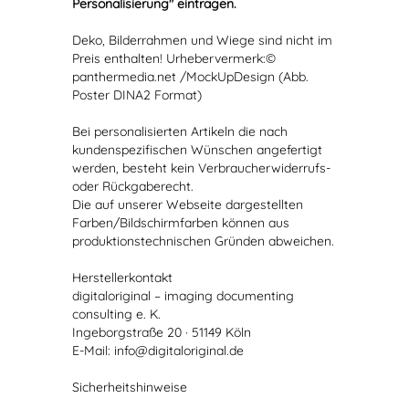
Personalisierung" eintragen.
Deko, Bilderrahmen und Wiege sind nicht im
Preis enthalten! Urhebervermerk:©
panthermedia.net /MockUpDesign (Abb.
Poster DINA2 Format)
Bei personalisierten Artikeln die nach
kundenspezifischen Wünschen angefertigt
werden, besteht kein Verbraucherwiderrufs-
oder Rückgaberecht.
Die auf unserer Webseite dargestellten
Farben/Bildschirmfarben können aus
produktionstechnischen Gründen abweichen.
Herstellerkontakt
digitaloriginal – imaging documenting
consulting e. K.
Ingeborgstraße 20 · 51149 Köln
E-Mail: info@digitaloriginal.de
Sicherheitshinweise