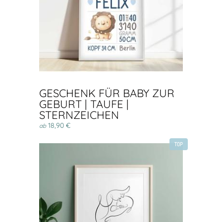
GESCHENK FÜR BABY ZUR
GEBURT | TAUFE |
STERNZEICHEN
18,90 €
ab
TOP