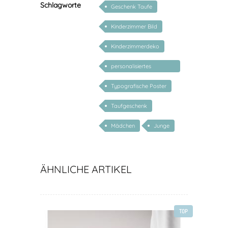
Schlagworte
Geschenk Taufe
Kinderzimmer Bild
Kinderzimmerdeko
personalisiertes
Geschenk Baby
Typografische Poster
Taufgeschenk
Mädchen
Junge
ÄHNLICHE ARTIKEL
TOP