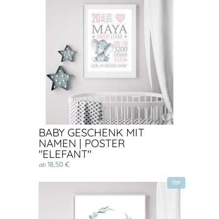
BABY GESCHENK MIT
NAMEN | POSTER
"ELEFANT"
18,50 €
ab
TOP