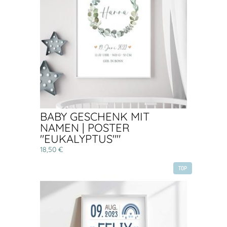
BABY GESCHENK MIT
NAMEN | POSTER
"EUKALYPTUS""
18,50 €
TOP