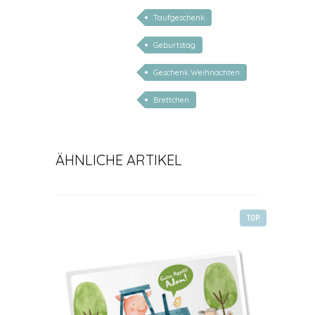
Taufgeschenk
Geburtstag
Geschenk Weihnachten
Brettchen
ÄHNLICHE ARTIKEL
TOP