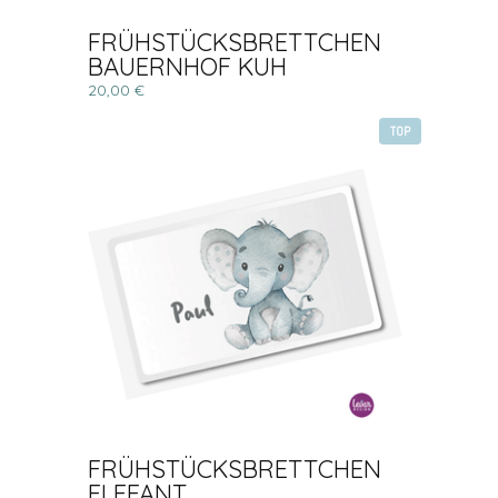
FRÜHSTÜCKSBRETTCHEN
BAUERNHOF KUH
20,00 €
TOP
FRÜHSTÜCKSBRETTCHEN
ELEFANT