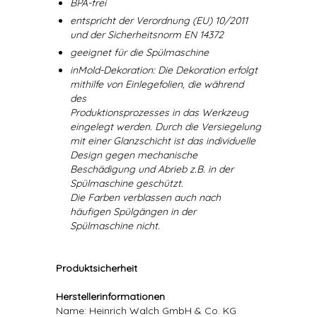
BPA-frei
entspricht der Verordnung (EU) 10/2011
und der Sicherheitsnorm EN 14372
geeignet für die Spülmaschine
inMold-Dekoration: Die Dekoration erfolgt
mithilfe von Einlegefolien, die während
des
Produktionsprozesses in das Werkzeug
eingelegt werden. Durch die Versiegelung
mit einer Glanzschicht ist das individuelle
Design gegen mechanische
Beschädigung und Abrieb z.B. in der
Spülmaschine geschützt.
Die Farben verblassen auch nach
häufigen Spülgängen in der
Spülmaschine nicht.
Produktsicherheit
Herstellerinformationen
Name: Heinrich Walch GmbH & Co. KG