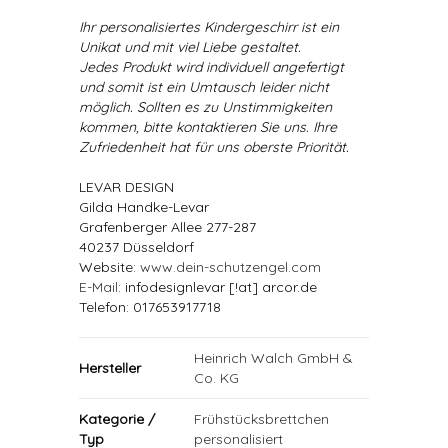
Ihr personalisiertes Kindergeschirr ist ein
Unikat und mit viel Liebe gestaltet.
Jedes Produkt wird individuell angefertigt
und somit ist ein Umtausch leider nicht
möglich. Sollten es zu Unstimmigkeiten
kommen, bitte kontaktieren Sie uns. Ihre
Zufriedenheit hat für uns oberste Priorität.
LEVAR DESIGN
Gilda Handke-Levar
Grafenberger Allee 277-287
40237 Düsseldorf
Website:
www.dein-schutzengel.com
E-Mail
: infodesignlevar [!at] arcor.de
Telefon: 017653917718
Heinrich Walch GmbH &
Hersteller
Co. KG
Kategorie /
Frühstücksbrettchen
Typ
personalisiert