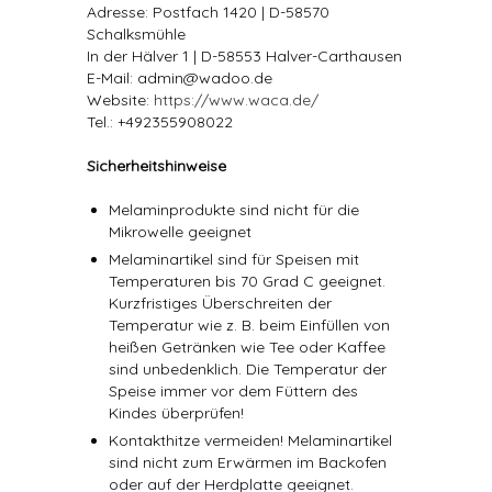
Adresse: Postfach 1420 | D-58570
Schalksmühle
In der Hälver 1 | D-58553 Halver-Carthausen
E-Mail: admin@wadoo.de
Website:
https://www.waca.de/
Tel.: +492355908022
Sicherheitshinweise
Melaminprodukte sind nicht für die
Mikrowelle geeignet
Melaminartikel sind für Speisen mit
Temperaturen bis 70 Grad C geeignet.
Kurzfristiges Überschreiten der
Temperatur wie z. B. beim Einfüllen von
heißen Getränken wie Tee oder Kaffee
sind unbedenklich. Die Temperatur der
Speise immer vor dem Füttern des
Kindes überprüfen!
Kontakthitze vermeiden! Melaminartikel
sind nicht zum Erwärmen im Backofen
oder auf der Herdplatte geeignet.