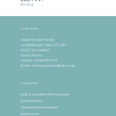
20,00 €
LEVAR DESIGN
Gilda Handke-Levar
Grafenberger Allee 277-287
40237 Düsseldorf
Deutschland
Telefon: 017653917718
Email:
infodesignlevar@arcor.de
ALLGEMEINES
AGB & Kundeninformationen
Datenschutz
Versandinformationen
Impressum