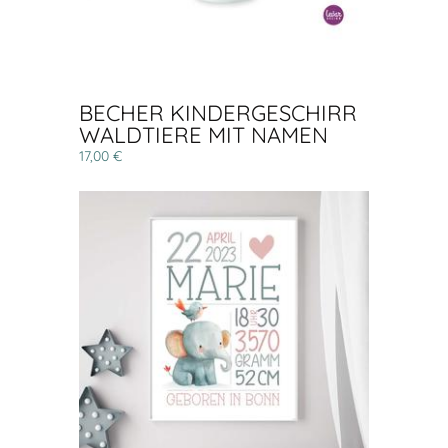
BECHER KINDERGESCHIRR
WALDTIERE MIT NAMEN
17,00 €