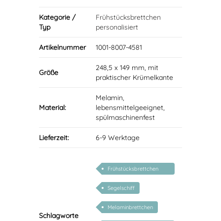
Kategorie /
Frühstücksbrettchen
Typ
personalisiert
Artikelnummer
1001-8007-4581
248,5 x 149 mm, mit
Größe
praktischer Krümelkante
Melamin,
Material:
lebensmittelgeeignet,
spülmaschinenfest
Lieferzeit:
6-9 Werktage
Frühstücksbrettchen
personalisiert
Segelschiff
Melaminbrettchen
Schlagworte