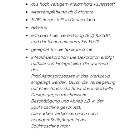
aus hochwertigem Melamharz-Kunststoff
Altersempfehlung ab 6 Monate
100% hergestellt in Deutschland
BPA-frei
entspricht der Verordnung (EU) 10/2011
und der Sicherheitsnorm EN 14372
geeignet für die Spülmaschine
inMold-Dekoration: Die Dekoration erfolgt
mithilfe von Einlegefolien, die während
des
Produktionsprozesses in das Werkzeug
eingelegt werden. Durch die Versiegelung
mit einer Glanzschicht ist das individuelle
Design gegen mechanische
Beschädigung und Abrieb z.B. in der
Spülmaschine geschützt.
Die Farben verblassen auch nach
häufigen Spülgängen in der
Spülmaschine nicht.