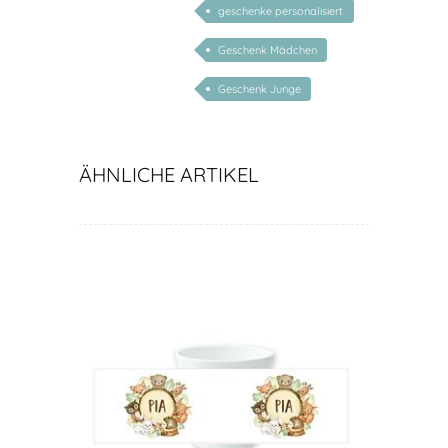
geschenke personalisiert
kinder
Geschenk Mädchen
Geschenk Junge
ÄHNLICHE ARTIKEL