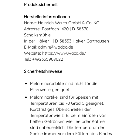
Produktsicherheit
Herstellerinformationen
Name: Heinrich Walch GmbH & Co. KG
Adresse: Postfach 1420 | D-58570
Schalksmühle
In der Hälver 1 | D-58553 Halver-Carthausen
E-Mail: admin@wadoo.de
Website:
https://www.waca.de/
Tel.: +492355908022
Sicherheitshinweise
Melaminprodukte sind nicht für die
Mikrowelle geeignet
Melaminartikel sind für Speisen mit
Temperaturen bis 70 Grad C geeignet.
Kurzfristiges Überschreiten der
Temperatur wie z. B. beim Einfüllen von
heißen Getränken wie Tee oder Kaffee
sind unbedenklich. Die Temperatur der
Speise immer vor dem Füttern des Kindes