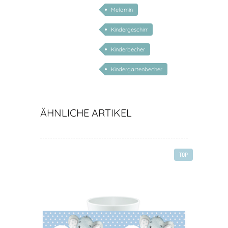
Melamin
Kindergeschirr
Kinderbecher
Kindergartenbecher
ÄHNLICHE ARTIKEL
TOP