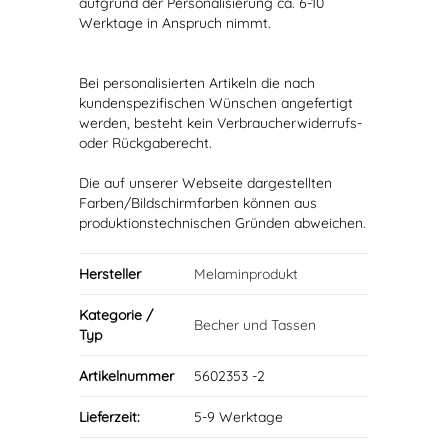
aufgrund der Personalisierung ca. 6-10
Werktage in Anspruch nimmt.
Bei personalisierten Artikeln die nach
kundenspezifischen Wünschen angefertigt
werden, besteht kein Verbraucherwiderrufs-
oder Rückgaberecht.
Die auf unserer Webseite dargestellten
Farben/Bildschirmfarben können aus
produktionstechnischen Gründen abweichen.
Hersteller
Melaminprodukt
Kategorie /
Becher und Tassen
Typ
Artikelnummer
5602353 -2
Lieferzeit:
5-9 Werktage