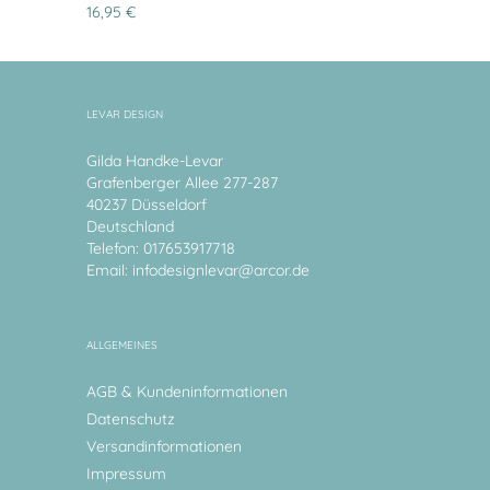
16,95 €
LEVAR DESIGN
Gilda Handke-Levar
Grafenberger Allee 277-287
40237 Düsseldorf
Deutschland
Telefon: 017653917718
Email:
infodesignlevar@arcor.de
ALLGEMEINES
AGB & Kundeninformationen
Datenschutz
Versandinformationen
Impressum