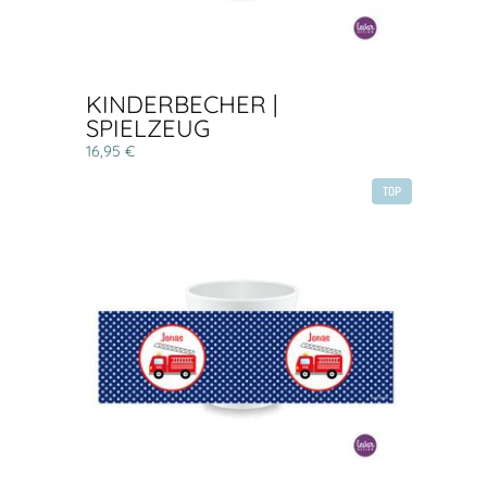
KINDERBECHER |
SPIELZEUG
16,95 €
TOP