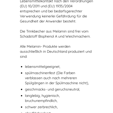
Lebensmittelkontakt nach den Verordnungen
(EU) 10/2011 und (EU) 1935/2004
entsprechen und bei bedarfsgerechter
Verwendung keinerlei Gefährdung für die
Gesundheit der Anwender besteht.
Die Trinkbecher aus Melamin sind frei vom
Schadstoff Bisphenol A und Weichmachern.
Alle Melamin- Produkte werden
ausschließlich in Deutschland produziert und
sind:
lebensmittelgeeignet,
spülmaschinenfest (Die Farben
verblassen auch nach mehreren
Spülgängen in der Spülmaschine nicht),
geschmacks- und geruchsneutral,
langlebig, hygienisch,
bruchunempfindlich,
schwer zerbrechlich,