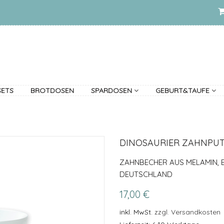
SETS
BROTDOSEN
SPARDOSEN
GEBURT&TAUFE
DINOSAURIER ZAHNPUT
ZAHNBECHER AUS MELAMIN, B
DEUTSCHLAND
17,00 €
inkl. MwSt.
zzgl. Versandkosten