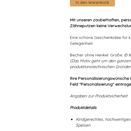
Mit unseren zauberhaften, pers
Zähneputzen keine Verwechslu
Eine schöne Geschenkidee für k
Gelegenheit.
Becher ohne Henkel: Größe: Ø
(Das Motiv geht um den ganzen 
produktionstechnischen Gründen 
Ihre Personalisierungswünsche 
Feld "Personalisierung" eintrage
Angaben zur Produktsicherheit
Produktdetails
Kindgerechtes, hochwertiges 
Speisen