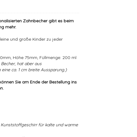
onalisierten Zahnbecher gibt es beim
ng mehr.
leine und große Kinder zu jeder
 80mm, Höhe 75mm, Füllmenge: 200 ml
Becher, hat aber aus
eine ca. 1 cm breite Aussparung.)
können Sie am Ende der Bestellung ins
n.
Kunststoffgeschirr für kalte und warme