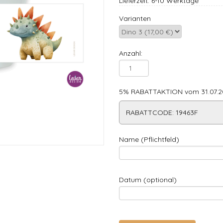
Lieferzeit: 6-10 Werktage
Varianten
Anzahl:
5% RABATTAKTION vom 31.07.20
RABATTCODE: 19463F
Name (Pflichtfeld)
Datum (optional)