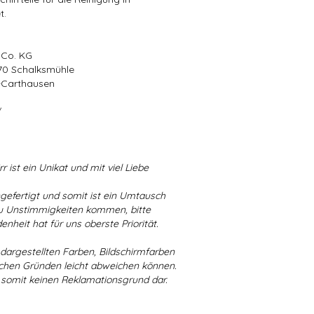
t.
 Co. KG
570 Schalksmühle
r-Carthausen
/
r ist ein Unikat und mit viel Liebe
ngefertigt und somit ist ein Umtausch
 zu Unstimmigkeiten kommen, bitte
enheit hat für uns oberste Priorität.
r dargestellten Farben, Bildschirmfarben
schen Gründen leicht abweichen können.
 somit keinen Reklamationsgrund dar.