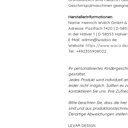
Geschirrspülmaschinen geeigne
Herstellerinformationen
Name: Heinrich Walch GmbH &
Adresse: Postfach 1420 | D-58
In der Hälver 1 | D-58553 Halve
E-Mail: admin@wadoo.de
Website:
https://www.waca.de
Tel.: +492355908022
Ihr personalisiertes Kindergeschir
gestaltet.
Jedes Produkt wird individuell a
leider nicht möglich. Sollten es
kontaktieren Sie uns. Ihre Zufried
Bitte beachten Sie, dass die hie
sind und aus produktionstechni
Derartige Abweichungen stellen
LEVAR DESIGN