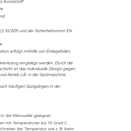
-Kunststoff
te
and
U) 10/2011 und der Sicherheitsnorm EN
ne
ion erfolgt mithilfe von Einlegefolien,
 Werkzeug eingelegt werden. Durch die
chicht ist das individuelle Design gegen
d Abrieb z.B. in der Spülmaschine
nach häufigen Spülgängen in der
ür die Mikrowelle geeignet
isen mit Temperaturen bis 70 Grad C
schreiten der Temperatur wie z. B. beim