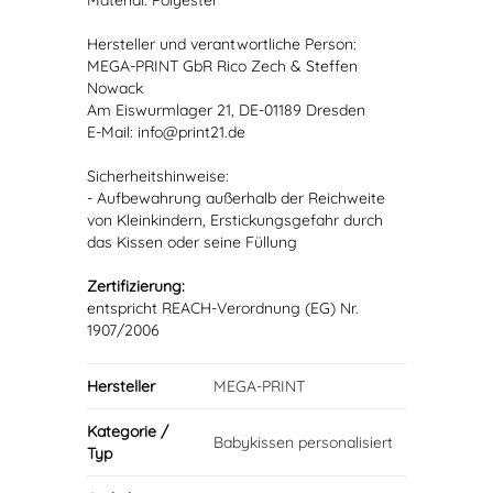
Material: Polyester
Hersteller und verantwortliche Person:
MEGA-PRINT GbR Rico Zech & Steffen
Nowack
Am Eiswurmlager 21, DE-01189 Dresden
E-Mail: info@print21.de
Sicherheitshinweise:
- Aufbewahrung außerhalb der Reichweite
von Kleinkindern, Erstickungsgefahr durch
das Kissen oder seine Füllung
Zertifizierung:
entspricht REACH-Verordnung (EG) Nr.
1907/2006
Hersteller
MEGA-PRINT
Kategorie /
Babykissen personalisiert
Typ