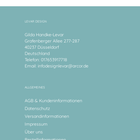
LEVAR DESIGN
Gilda Handke-Levar
Grafenberger Allee 277-287
40237 Düsseldorf
Deutschland
Telefon: 017653917718
Email:
infodesignlevar@arcor.de
ALLGEMEINES
AGB & Kundeninformationen
Datenschutz
Versandinformationen
Impressum
Über uns
Bestellinformationen