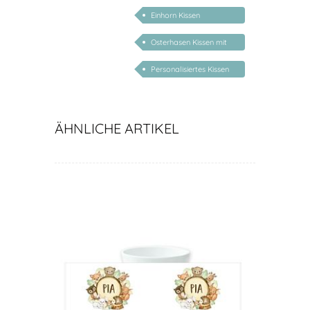
Geburtstag
Einhorn Kissen
personalisiert mit
Osterhasen Kissen mit
Namen
Name
Personalisiertes Kissen
Bauarbeiter
ÄHNLICHE ARTIKEL