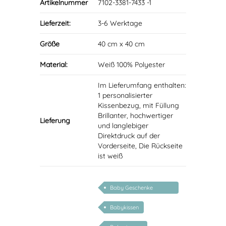
Artikelnummer
7102-3381-7433 -1
Lieferzeit:
3-6 Werktage
Größe
40 cm x 40 cm
Material:
Weiß 100% Polyester
Im Lieferumfang enthalten:
1 personalisierter
Kissenbezug, mit Füllung
Brillanter, hochwertiger
Lieferung
und langlebiger
Direktdruck auf der
Vorderseite, Die Rückseite
ist weiß
Baby Geschenke
personalisierbar
Babykissen