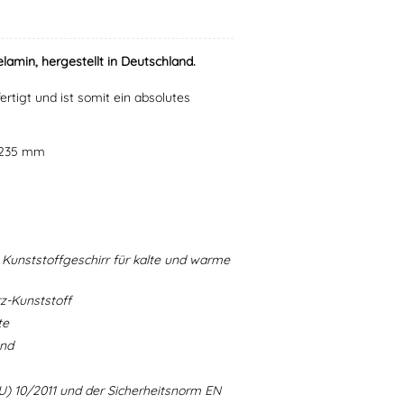
lamin, hergestellt in Deutschland.
ertigt und ist somit ein absolutes
r 235 mm
Kunststoffgeschirr für kalte und warme
-Kunststoff
te
and
U) 10/2011 und der Sicherheitsnorm EN