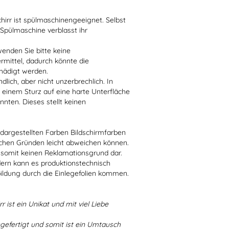
irr ist spülmaschinengeeignet. Selbst
 Spülmaschine verblasst ihr
enden Sie bitte keine
ittel, dadurch könnte die
hädigt werden.
lich, aber nicht unzerbrechlich. In
 einem Sturz auf eine harte Unterfläche
nten. Dieses stellt keinen
r dargestellten Farben Bildschirmfarben
schen Gründen leicht abweichen können.
 somit keinen Reklamationsgrund dar.
dern kann es produktionstechnisch
bildung durch die Einlegefolien kommen.
r ist ein Unikat und mit viel Liebe
ngefertigt und somit ist ein Umtausch