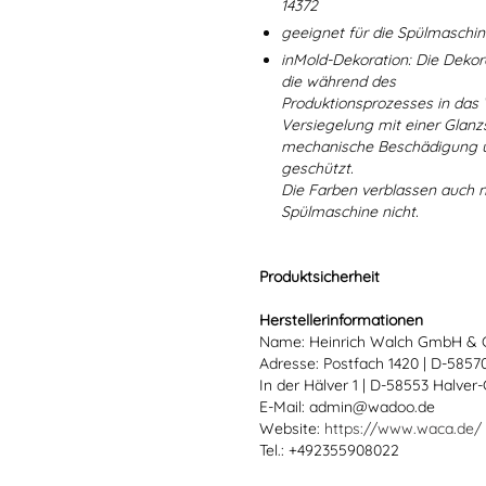
14372
geeignet für die Spülmaschi
inMold-Dekoration: Die Dekorat
die während des
Produktionsprozesses in das
Versiegelung mit einer Glanzs
mechanische Beschädigung un
geschützt.
Die Farben verblassen auch 
Spülmaschine nicht.
Produktsicherheit
Herstellerinformationen
Name: Heinrich Walch GmbH & 
Adresse: Postfach 1420 | D-585
In der Hälver 1 | D-58553 Halver
E-Mail: admin@wadoo.de
Website:
https://www.waca.de/
Tel.: +492355908022