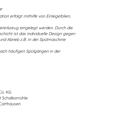
ne
ion erfolgt mithilfe von Einlegefolien,
 Werkzeug eingelegt werden. Durch die
chicht ist das individuelle Design gegen
d Abrieb z.B. in der Spülmaschine
nach häufigen Spülgängen in der
Co. KG
70 Schalksmühle
-Carthausen