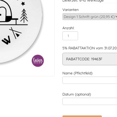
Lieferzeit: 6-10 Werktage
Varianten
Anzahl:
5% RABATTAKTION vom 31.07.202
RABATTCODE: 19463F
Name (Pflichtfeld)
Datum (optional)