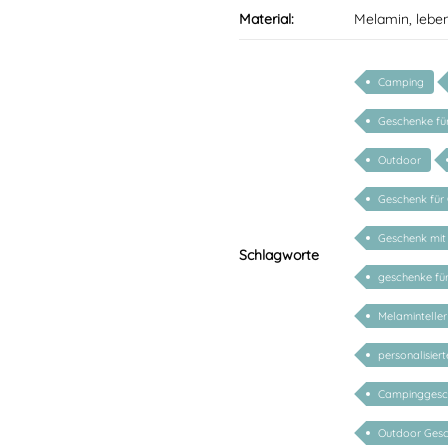
Material:
Melamin, lebe
Camping
Geschenke fü
Outdoor
Geschenk für
Geschenk mit
Schlagworte
geschenke fü
Melamintelle
personalisier
Campinggesch
Outdoor Gesch