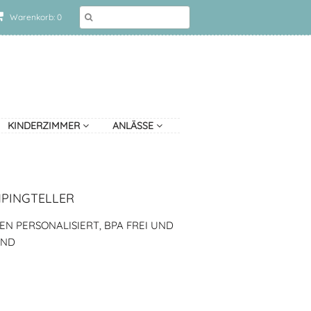
Warenkorb: 0
KINDERZIMMER
ANLÄSSE
MPINGTELLER
N PERSONALISIERT, BPA FREI UND
AND