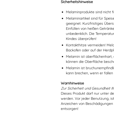
Sicherheitshinweise
Melaminprodukte sind nicht f
Melaminartikel sind für Spei
geeignet. Kurzfristiges Übers
Einfüllen von heißen Getränk
unbedenklich. Die Temperatu
Kindes überprüfen!
Kontakthitze vermeiden! Mel
Backofen oder auf der Herdpl
Melamin ist oberflächenhart, 
können die Oberfläche besch
Melamin ist bruchunempfindlic
kann brechen, wenn er fallen
Warnhinweise
Zur Sicherheit und Gesundheit Ih
Dieses Produkt darf nur unter d
werden. Vor jeder Benutzung, is
Anzeichen von Beschädigungen o
entsorgen!