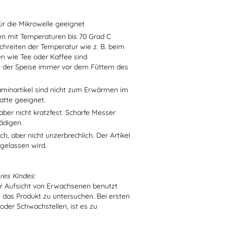
ür die Mikrowelle geeignet
sen mit Temperaturen bis 70 Grad C
chreiten der Temperatur wie z. B. beim
en wie Tee oder Kaffee sind
r der Speise immer vor dem Füttern des
aminartikel sind nicht zum Erwärmen im
atte geeignet.
aber nicht kratzfest. Scharfe Messer
ädigen.
h, aber nicht unzerbrechlich. Der Artikel
 gelassen wird.
res Kindes:
er Aufsicht von Erwachsenen benutzt
t das Produkt zu untersuchen. Bei ersten
der Schwachstellen, ist es zu