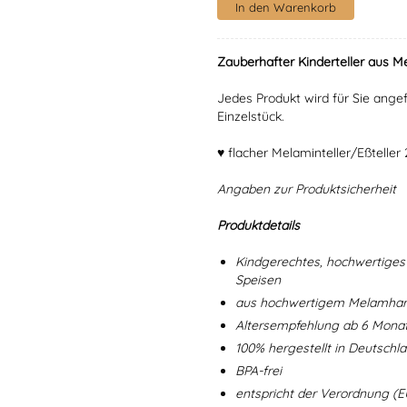
Zauberhafter Kinderteller aus Me
Jedes Produkt wird für Sie angef
Einzelstück.
♥ flacher Melaminteller/Eßtelle
Angaben zur Produktsicherheit
Produktdetails
Kindgerechtes, hochwertiges 
Speisen
aus hochwertigem Melamharz
Altersempfehlung ab 6 Mona
100% hergestellt in Deutschl
BPA-frei
entspricht der Verordnung (E