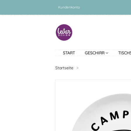
Kundenkonto
START
GESCHIRR
TISCH
Startseite
>