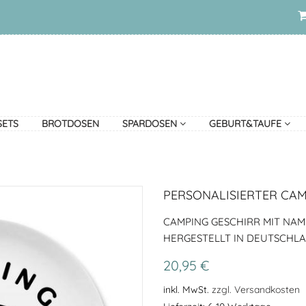
SETS
BROTDOSEN
SPARDOSEN
GEBURT&TAUFE
PERSONALISIERTER CA
CAMPING GESCHIRR MIT NAME
HERGESTELLT IN DEUTSCHL
20,95 €
inkl. MwSt.
zzgl. Versandkosten