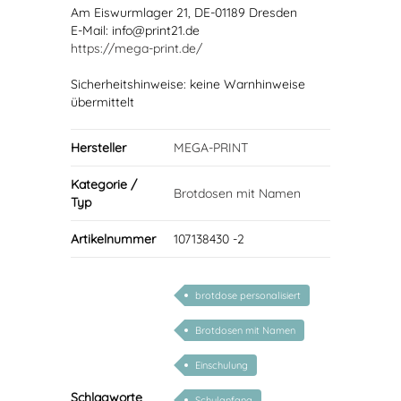
Am Eiswurmlager 21, DE-01189 Dresden
E-Mail: info@print21.de
https://mega-print.de/
Sicherheitshinweise: keine Warnhinweise
übermittelt
Hersteller
MEGA-PRINT
Kategorie /
Brotdosen mit Namen
Typ
Artikelnummer
107138430 -2
brotdose personalisiert
Brotdosen mit Namen
Einschulung
Schlagworte
Schulanfang