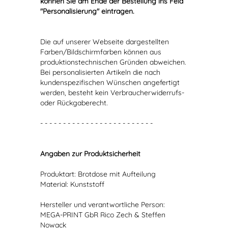
können Sie am Ende der Bestellung ins Feld
"Personalisierung" eintragen.
Die auf unserer Webseite dargestellten
Farben/Bildschirmfarben können aus
produktionstechnischen Gründen abweichen.
Bei personalisierten Artikeln die nach
kundenspezifischen Wünschen angefertigt
werden, besteht kein Verbraucherwiderrufs-
oder Rückgaberecht.
- - - - - - - - - - - - - - - - - - - - - - - - -
Angaben zur Produktsicherheit
Produktart: Brotdose mit Aufteilung
Material: Kunststoff
Hersteller und verantwortliche Person:
MEGA-PRINT GbR Rico Zech & Steffen
Nowack