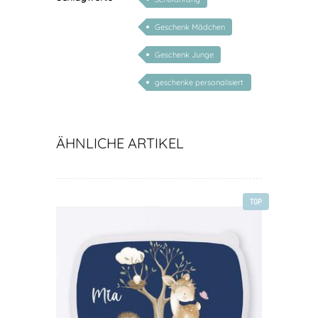
Geschenk Mädchen
Geschenk Junge
geschenke personalisiert
kinder
ÄHNLICHE ARTIKEL
TOP