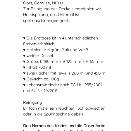
Obst, Gemüse, Nüsse.
Zur Reinigung des Deckels empfehlen wir
Handspülung, das Unterteil ist
spülmaschinengeeignet.
♥ Die Brotdose ist in 4 unterschiedlichen
Farben erhältlich:
♥ Hellblau, Hellgrün, Pink und Weiß
♥ weißer Deckel
♥ Größe: L 180 mm x B 125 mm x H 65 mm
♥ Inhalt 700 ml
♥ zwei Fächer mit jeweils 260 ml und 450 ml
♥ Gewicht: ca. 180g
♥ Lebensmittelecht nach EG Nr. 1935/2004
und EU Nr. 10/2011
Reinigung
Einfach mit einem feuchten Tuch abwischen
oder in die Spülmaschine geben
Den Namen des Kindes und die Dosenfarbe