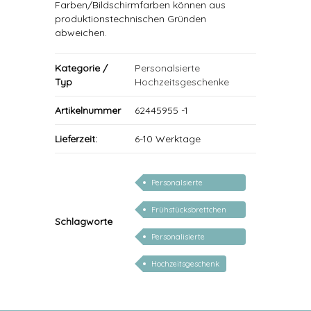
Farben/Bildschirmfarben können aus
produktionstechnischen Gründen
abweichen.
Kategorie /
Personalsierte
Typ
Hochzeitsgeschenke
Artikelnummer
62445955 -1
Lieferzeit:
6-10 Werktage
Personalsierte
Hochzeitsgeschenke
Frühstücksbrettchen
Schlagworte
personalisiert
Personalisierte
Geschenke zur Hochzeit
Hochzeitsgeschenk