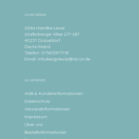
LEVAR DESIGN
Gilda Handke-Levar
Grafenberger Allee 277-287
40237 Düsseldorf
Deutschland
Telefon: 017653917718
Email:
infodesignlevar@arcor.de
ALLGEMEINES
AGB & Kundeninformationen
Datenschutz
Versandinformationen
Impressum
Über uns
Bestellinformationen