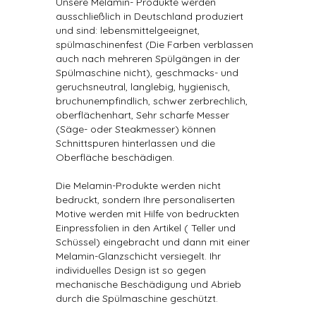
Unsere Melamin- Produkte werden
ausschließlich in Deutschland produziert
und sind: lebensmittelgeeignet,
spülmaschinenfest (Die Farben verblassen
auch nach mehreren Spülgängen in der
Spülmaschine nicht), geschmacks- und
geruchsneutral, langlebig, hygienisch,
bruchunempfindlich, schwer zerbrechlich,
oberflächenhart, Sehr scharfe Messer
(Säge- oder Steakmesser) können
Schnittspuren hinterlassen und die
Oberfläche beschädigen.
Die Melamin-Produkte werden nicht
bedruckt, sondern Ihre personaliserten
Motive werden mit Hilfe von bedruckten
Einpressfolien in den Artikel ( Teller und
Schüssel) eingebracht und dann mit einer
Melamin-Glanzschicht versiegelt. Ihr
individuelles Design ist so gegen
mechanische Beschädigung und Abrieb
durch die Spülmaschine geschützt.