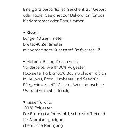
Eine ganz persönliches Geschenk zur Geburt
oder Taufe. Geeignet zur Dekoration für das
Kinderzimmer oder Babyzimmer.
♥ Kissen:
Länge: 40 Zentimeter
Breite: 40 Zentimeter
mit verdecktem Kunststoff-Reißverschluß
♥ Material Bezug Kissen weiß:
Vorderseite: Weiß 100% Polyester
Rückseite: Farbig 100% Baumwolle, erhältlich
in Hellblau, Rosa, Himbeere und Seegrün
Pflegehinweis: 40 °C in der Waschmaschine
UV- und waschbeständig
♥ Kissenfüllung:
100 % Polyester
Die Füllung ist formstabil, schadstofffrei und
für Allergiker geeignet
chemische Reinigung