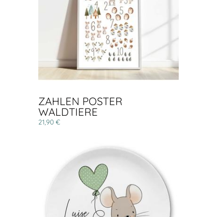
ZAHLEN POSTER
WALDTIERE
21,90 €