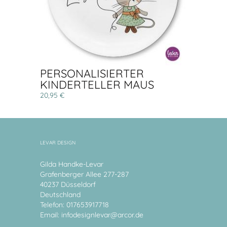
PERSONALISIERTER
KINDERTELLER MAUS
20,95 €
LEVAR DESIGN
Gilda Handke-Levar
Grafenberger Allee 277-287
40237 Düsseldorf
Deutschland
Telefon: 017653917718
Email:
infodesignlevar@arcor.de