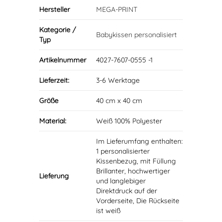
Hersteller
MEGA-PRINT
Kategorie /
Babykissen personalisiert
Typ
Artikelnummer
4027-7607-0555 -1
Lieferzeit:
3-6 Werktage
Größe
40 cm x 40 cm
Material:
Weiß 100% Polyester
Im Lieferumfang enthalten:
1 personalisierter
Kissenbezug, mit Füllung
Brillanter, hochwertiger
Lieferung
und langlebiger
Direktdruck auf der
Vorderseite, Die Rückseite
ist weiß