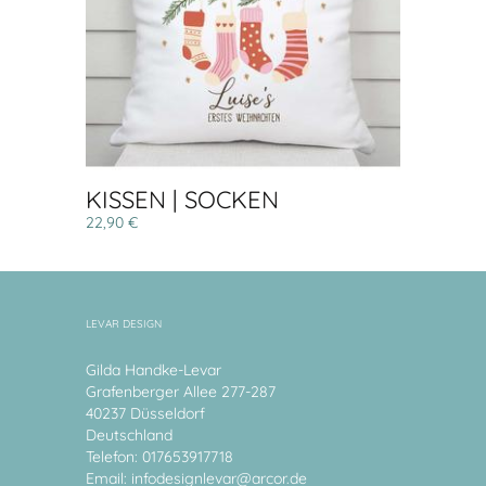
KISSEN | SOCKEN
22,90 €
LEVAR DESIGN
Gilda Handke-Levar
Grafenberger Allee 277-287
40237 Düsseldorf
Deutschland
Telefon: 017653917718
Email:
infodesignlevar@arcor.de