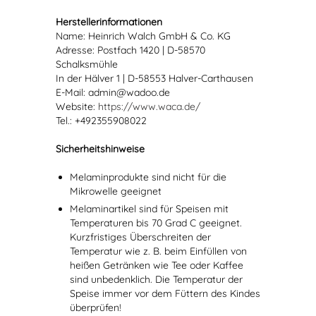
Herstellerinformationen
Name: Heinrich Walch GmbH & Co. KG
Adresse: Postfach 1420 | D-58570
Schalksmühle
In der Hälver 1 | D-58553 Halver-Carthausen
E-Mail: admin@wadoo.de
Website:
https://www.waca.de/
Tel.: +492355908022
Sicherheitshinweise
Melaminprodukte sind nicht für die
Mikrowelle geeignet
Melaminartikel sind für Speisen mit
Temperaturen bis 70 Grad C geeignet.
Kurzfristiges Überschreiten der
Temperatur wie z. B. beim Einfüllen von
heißen Getränken wie Tee oder Kaffee
sind unbedenklich. Die Temperatur der
Speise immer vor dem Füttern des Kindes
überprüfen!