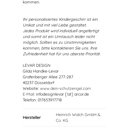
kommen.
Ihr personalisiertes Kindergeschirr ist ein
Unikat und mit viel Liebe gestaltet.
Jedes Produkt wird individuell angefertigt
und somit ist ein Umtausch leider nicht
möglich. Sollten es zu Unstimmigkeiten
kommen, bitte kontaktieren Sie uns. Ihre
Zufriedenheit hat für uns oberste Priorität.
LEVAR DESIGN
Gilda Handke-Levar
Grafenberger Allee 277-287
40237 Düsseldorf
Website:
www.dein-schutzengel.com
E-Mail
: infodesignlevar [!at] arcor.de
Telefon: 017653917718
Heinrich Walch GmbH &
Hersteller
Co. KG