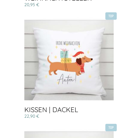
20,95 €
TOP
KISSEN | DACKEL
22,90 €
TOP