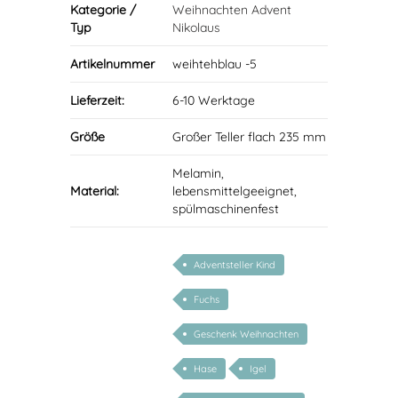
Kategorie /
Weihnachten Advent
Typ
Nikolaus
Artikelnummer
weihtehblau -5
Lieferzeit:
6-10 Werktage
Größe
Großer Teller flach 235 mm
Melamin,
Material:
lebensmittelgeeignet,
spülmaschinenfest
Adventsteller Kind
Fuchs
Geschenk Weihnachten
Hase
Igel