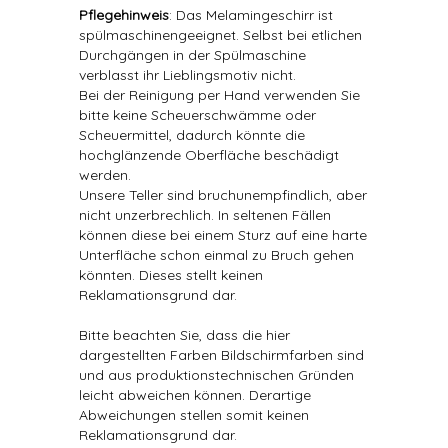
Pflegehinweis
: Das Melamingeschirr ist
spülmaschinengeeignet. Selbst bei etlichen
Durchgängen in der Spülmaschine
verblasst ihr Lieblingsmotiv nicht.
Bei der Reinigung per Hand verwenden Sie
bitte keine Scheuerschwämme oder
Scheuermittel, dadurch könnte die
hochglänzende Oberfläche beschädigt
werden.
Unsere Teller sind bruchunempfindlich, aber
nicht unzerbrechlich. In seltenen Fällen
können diese bei einem Sturz auf eine harte
Unterfläche schon einmal zu Bruch gehen
könnten. Dieses stellt keinen
Reklamationsgrund dar.
Bitte beachten Sie, dass die hier
dargestellten Farben Bildschirmfarben sind
und aus produktionstechnischen Gründen
leicht abweichen können. Derartige
Abweichungen stellen somit keinen
Reklamationsgrund dar.