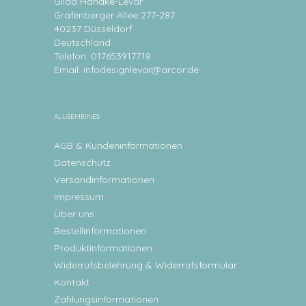
Gilda Handke-Levar
Grafenberger Allee 277-287
40237 Düsseldorf
Deutschland
Telefon: 017653917718
Email:
infodesignlevar@arcor.de
ALLGEMEINES
AGB & Kundeninformationen
Datenschutz
Versandinformationen
Impressum
Über uns
Bestellinformationen
Produktinformationen
Widerrufsbelehrung & Widerrufsformular
Kontakt
Zahlungsinformationen