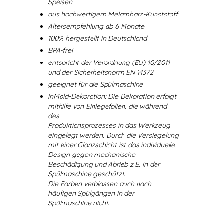
Speisen
aus hochwertigem Melamharz-Kunststoff
Altersempfehlung ab 6 Monate
100% hergestellt in Deutschland
BPA-frei
entspricht der Verordnung (EU) 10/2011
und der Sicherheitsnorm EN 14372
geeignet für die Spülmaschine
inMold-Dekoration: Die Dekoration erfolgt
mithilfe von Einlegefolien, die während
des
Produktionsprozesses in das Werkzeug
eingelegt werden. Durch die Versiegelung
mit einer Glanzschicht ist das individuelle
Design gegen mechanische
Beschädigung und Abrieb z.B. in der
Spülmaschine geschützt.
Die Farben verblassen auch nach
häufigen Spülgängen in der
Spülmaschine nicht.