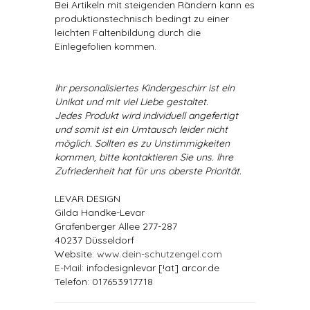
Bei Artikeln mit steigenden Rändern kann es
produktionstechnisch bedingt zu einer
leichten Faltenbildung durch die
Einlegefolien kommen.
Ihr personalisiertes Kindergeschirr ist ein
Unikat und mit viel Liebe gestaltet.
Jedes Produkt wird individuell angefertigt
und somit ist ein Umtausch leider nicht
möglich. Sollten es zu Unstimmigkeiten
kommen, bitte kontaktieren Sie uns. Ihre
Zufriedenheit hat für uns oberste Priorität.
LEVAR DESIGN
Gilda Handke-Levar
Grafenberger Allee 277-287
40237 Düsseldorf
Website:
www.dein-schutzengel.com
E-Mail
: infodesignlevar [!at] arcor.de
Telefon: 017653917718