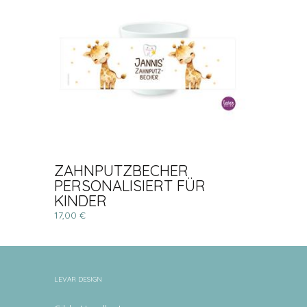
ZAHNPUTZBECHER
PERSONALISIERT FÜR
KINDER
17,00 €
LEVAR DESIGN