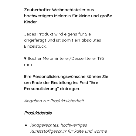
Zauberhafter Weihnachtsteller aus
hochwertigem Melamin für kleine und große
Kinder.
Jedes Produkt wird eigens für Sie
angefertigt und ist somit ein absolutes
Einzelstück.
♥ flacher Melaminteller/Dessertteller 195
mm
Ihre Personalisierungswünsche können Sie
am Ende der Bestellung ins Feld "Ihre
Personalisierung" eintragen.
Angaben zur Produktsicherheit
Produktdetails
Kindgerechtes, hochwertiges
Kunststoffgeschirr für kalte und warme