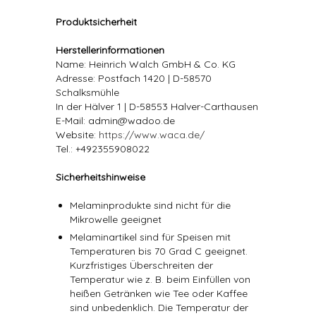
Produktsicherheit
Herstellerinformationen
Name: Heinrich Walch GmbH & Co. KG
Adresse: Postfach 1420 | D-58570
Schalksmühle
In der Hälver 1 | D-58553 Halver-Carthausen
E-Mail: admin@wadoo.de
Website:
https://www.waca.de/
Tel.: +492355908022
Sicherheitshinweise
Melaminprodukte sind nicht für die
Mikrowelle geeignet
Melaminartikel sind für Speisen mit
Temperaturen bis 70 Grad C geeignet.
Kurzfristiges Überschreiten der
Temperatur wie z. B. beim Einfüllen von
heißen Getränken wie Tee oder Kaffee
sind unbedenklich. Die Temperatur der