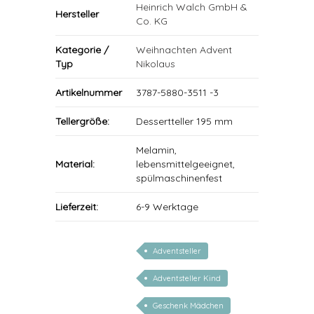
Heinrich Walch GmbH &
Hersteller
Co. KG
Kategorie /
Weihnachten Advent
Typ
Nikolaus
Artikelnummer
3787-5880-3511 -3
Tellergröße:
Dessertteller 195 mm
Melamin,
Material:
lebensmittelgeeignet,
spülmaschinenfest
Lieferzeit:
6-9 Werktage
Adventsteller
Adventsteller Kind
Geschenk Mädchen