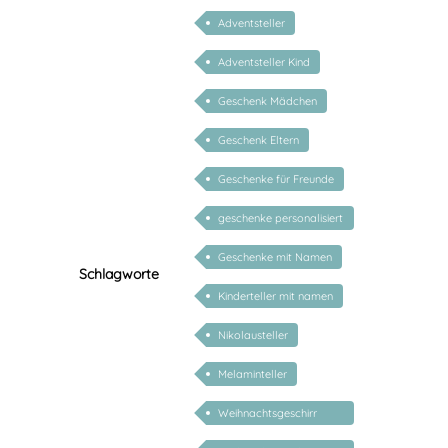
Adventsteller
Adventsteller Kind
Geschenk Mädchen
Geschenk Eltern
Geschenke für Freunde
geschenke personalisiert
kinder
Geschenke mit Namen
Schlagworte
Kinderteller mit namen
Nikolausteller
Melaminteller
Weihnachtsgeschirr
Kinder