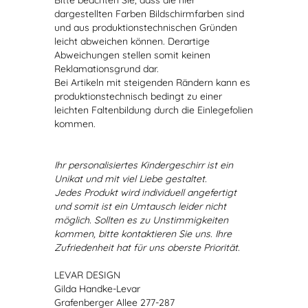
Bitte beachten Sie, dass die hier
dargestellten Farben Bildschirmfarben sind
und aus produktionstechnischen Gründen
leicht abweichen können. Derartige
Abweichungen stellen somit keinen
Reklamationsgrund dar.
Bei Artikeln mit steigenden Rändern kann es
produktionstechnisch bedingt zu einer
leichten Faltenbildung durch die Einlegefolien
kommen.
Ihr personalisiertes Kindergeschirr ist ein
Unikat und mit viel Liebe gestaltet.
Jedes Produkt wird individuell angefertigt
und somit ist ein Umtausch leider nicht
möglich. Sollten es zu Unstimmigkeiten
kommen, bitte kontaktieren Sie uns. Ihre
Zufriedenheit hat für uns oberste Priorität.
LEVAR DESIGN
Gilda Handke-Levar
Grafenberger Allee 277-287