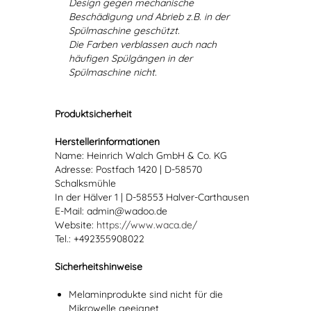
Design gegen mechanische
Beschädigung und Abrieb z.B. in der
Spülmaschine geschützt.
Die Farben verblassen auch nach
häufigen Spülgängen in der
Spülmaschine nicht.
Produktsicherheit
Herstellerinformationen
Name: Heinrich Walch GmbH & Co. KG
Adresse: Postfach 1420 | D-58570
Schalksmühle
In der Hälver 1 | D-58553 Halver-Carthausen
E-Mail: admin@wadoo.de
Website:
https://www.waca.de/
Tel.: +492355908022
Sicherheitshinweise
Melaminprodukte sind nicht für die
Mikrowelle geeignet