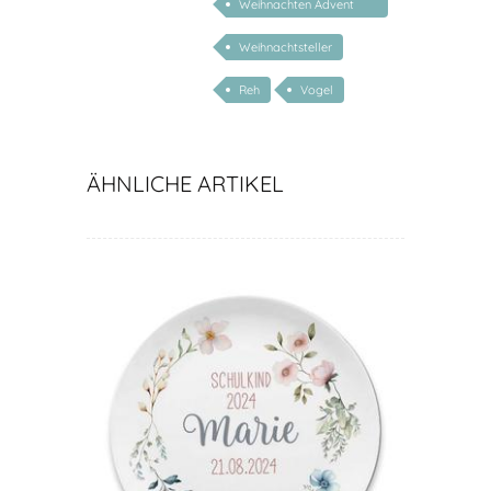
Weihnachten Advent
Nikolaus
Weihnachtsteller
Reh
Vogel
ÄHNLICHE ARTIKEL