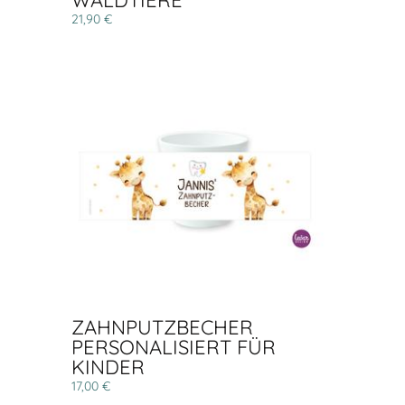
WALDTIERE
21,90 €
ZAHNPUTZBECHER
PERSONALISIERT FÜR
KINDER
17,00 €